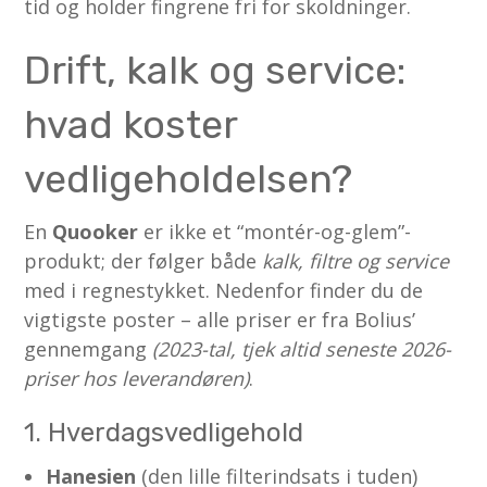
tid og holder fingrene fri for skoldninger.
Drift, kalk og service:
hvad koster
vedligeholdelsen?
En
Quooker
er ikke et “­montér-og-glem”-
produkt; der følger både
kalk, filtre og service
med i regnestykket. Nedenfor finder du de
vigtigste poster – alle priser er fra Bolius’
gennemgang
(2023-tal, tjek altid seneste 2026-
priser hos leverandøren)
.
1. Hverdags­vedligehold
Hanesien
(den lille filterindsats i tuden)