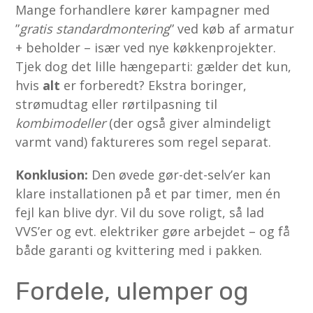
Mange forhandlere kører kampagner med
”
gratis standard­montering
” ved køb af armatur
+ beholder – især ved nye køkkenprojekter.
Tjek dog det lille hængeparti: gælder det kun,
hvis
alt
er forberedt? Ekstra boringer,
strømudtag eller rørtilpasning til
kombimodeller
(der også giver almindeligt
varmt vand) faktureres som regel separat.
Konklusion:
Den øvede gør-det-selv’er kan
klare installationen på et par timer, men én
fejl kan blive dyr. Vil du sove roligt, så lad
VVS’er og evt. elektriker gøre arbejdet – og få
både garanti og kvittering med i pakken.
Fordele, ulemper og