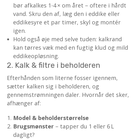
bør afkalkes 1-4 × om året – oftere i hårdt
vand. Skru den af, læg den i eddike eller
eddikesyre et par timer, skyl og montér
igen.
Hold også øje med selve tuden: kalkrand
kan tørres væk med en fugtig klud og mild
eddikeopløsning.
2. Kalk & filtre i beholderen
Efterhånden som literne fosser igennem,
sætter kalken sig i beholderen, og
gennemstrømningen daler. Hvornår det sker,
afhænger af:
Model & beholderstørrelse
Brugsmønster
– tapper du 1 eller 6 L
dagligt?