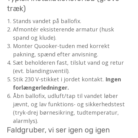
træk)
Stands vandet på ballofix.
Afmontér eksisterende armatur (husk
spand og klude).
Monter Quooker-tuden med korrekt
pakning, spænd efter anvisning.
Sæt beholderen fast, tilslut vand og retur
(evt. blandingsventil).
Stik 230 V-stikket i jordet kontakt.
Ingen
forlængerledninger.
Åbn ballofix, udluft/tap til vandet løber
jævnt, og lav funktions- og sikkerhedstest
(tryk-drej børnesikring, tudtemperatur,
alarmlys).
Faldgruber, vi ser igen og igen