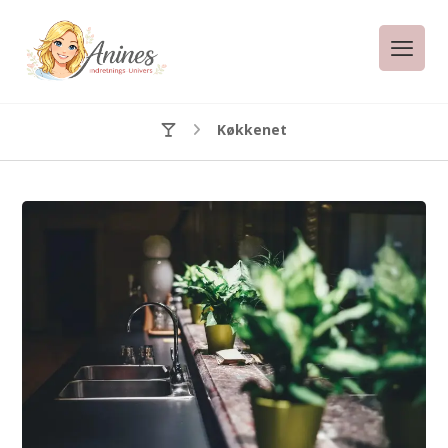
Køkkenet