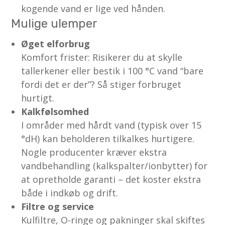
kogende vand er lige ved hånden.
Mulige ulemper
Øget elforbrug
Komfort frister: Risikerer du at skylle
tallerkener eller bestik i 100 °C vand “bare
fordi det er der”? Så stiger forbruget
hurtigt.
Kalkfølsomhed
I områder med hårdt vand (typisk over 15
°dH) kan beholderen tilkalkes hurtigere.
Nogle producenter kræver ekstra
vandbehandling (kalkspalter/ionbytter) for
at opretholde garanti – det koster ekstra
både i indkøb og drift.
Filtre og service
Kulfiltre, O-ringe og pakninger skal skiftes