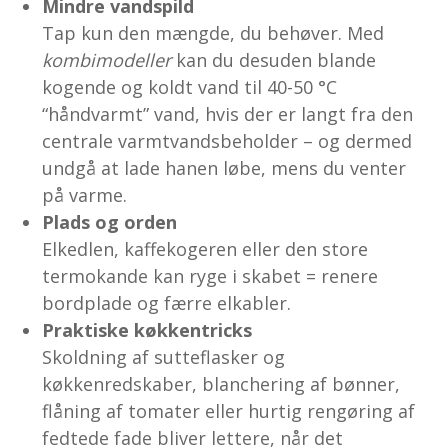
Mindre vandspild
Tap kun den mængde, du behøver. Med
kombimodeller
kan du desuden blande
kogende og koldt vand til 40-50 °C
“håndvarmt” vand, hvis der er langt fra den
centrale varmtvandsbeholder – og dermed
undgå at lade hanen løbe, mens du venter
på varme.
Plads og orden
Elkedlen, kaffekogeren eller den store
termokande kan ryge i skabet = renere
bordplade og færre elkabler.
Praktiske køkkentricks
Skoldning af sutteflasker og
køkkenredskaber, blanchering af bønner,
flåning af tomater eller hurtig rengøring af
fedtede fade bliver lettere, når det