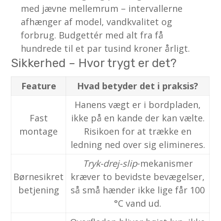
med jævne mellemrum – intervallerne
afhænger af model, vandkvalitet og
forbrug. Budgettér med alt fra få
hundrede til et par tusind kroner årligt.
Sikkerhed – Hvor trygt er det?
Feature
Hvad betyder det i praksis?
Hanens vægt er i bordpladen,
Fast
ikke på en kande der kan vælte.
montage
Risikoen for at trække en
ledning ned over sig elimineres.
Tryk-drej-slip
-mekanismer
Børnesikret
kræver to bevidste bevægelser,
betjening
så små hænder ikke lige får 100
°C vand ud.