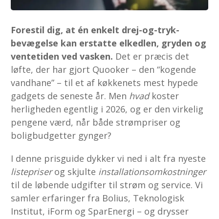
Forestil dig, at én enkelt drej-og-tryk-
bevægelse kan erstatte elkedlen, gryden og
ventetiden ved vasken.
Det er præcis det
løfte, der har gjort Quooker – den “kogende
vandhane” – til et af køkkenets mest hypede
gadgets de seneste år. Men
hvad
koster
herligheden egentlig i 2026, og er den virkelig
pengene værd, når både strømpriser og
boligbudgetter gynger?
I denne prisguide dykker vi ned i alt fra nyeste
listepriser
og skjulte
installationsomkostninger
til de løbende udgifter til strøm og service. Vi
samler erfaringer fra Bolius, Teknologisk
Institut, iForm og SparEnergi – og drysser