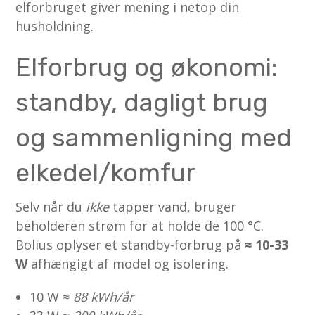
elforbruget giver mening i netop din
husholdning.
Elforbrug og økonomi:
standby, dagligt brug
og sammenligning med
elkedel/komfur
Selv når du
ikke
tapper vand, bruger
beholderen strøm for at holde de 100 °C.
Bolius oplyser et standby-forbrug på
≈ 10-33
W
afhængigt af model og isolering.
10 W ≈
88 kWh/år