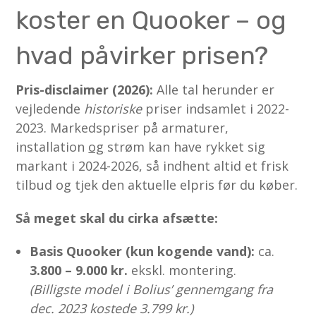
koster en Quooker – og
hvad påvirker prisen?
Pris-disclaimer (2026):
Alle tal herunder er
vejledende
historiske
priser indsamlet i 2022-
2023. Markedspriser på armaturer,
installation
og
strøm kan have rykket sig
markant i 2024-2026, så indhent altid et frisk
tilbud og tjek den aktuelle elpris før du køber.
Så meget skal du cirka afsætte:
Basis Quooker (kun kogende vand):
ca.
3.800 – 9.000 kr.
ekskl. montering.
(Billigste model i Bolius’ gennemgang fra
dec. 2023 kostede 3.799 kr.)