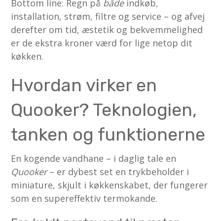
Bottom line: Regn på
både
indkøb,
installation, strøm, filtre og service – og afvej
derefter om tid, æstetik og bekvemmelighed
er de ekstra kroner værd for lige netop dit
køkken.
Hvordan virker en
Quooker? Teknologien,
tanken og funktionerne
En kogende vandhane – i daglig tale en
Quooker
– er dybest set en trykbeholder i
miniature, skjult i køkkenskabet, der fungerer
som en super­effektiv termokande.