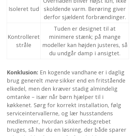
Overfladen bliver højst lun, ikke
Isoleret tud
skoldende varm. Berøring giver
derfor sjældent forbrændinger.
Tuden er designet til at
Kontrolleret
minimere stænk; på mange
stråle
modeller kan højden justeres, så
du undgår damp i ansigtet.
Konklusion:
En kogende vandhane er i daglig
brug generelt
mere
sikker end en fritstående
elkedel, men den kræver stadig almindelig
omtanke – især når børn hjælper til i
køkkenet. Sørg for korrekt installation, følg
serviceintervallerne, og lær husstandens
medlemmer, hvordan sikkerhedsgrebet
bruges, så har du en løsning, der både sparer