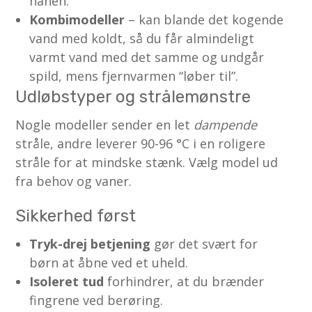
hanen.
Kombimodeller
– kan blande det kogende
vand med koldt, så du får almindeligt
varmt vand med det samme og undgår
spild, mens fjernvarmen “løber til”.
Udløbstyper og strålemønstre
Nogle modeller sender en let
dampende
stråle, andre leverer 90-96 °C i en roligere
stråle for at mindske stænk. Vælg model ud
fra behov og vaner.
Sikkerhed først
Tryk-drej betjening
gør det svært for
børn at åbne ved et uheld.
Isoleret tud
forhindrer, at du brænder
fingrene ved berøring.