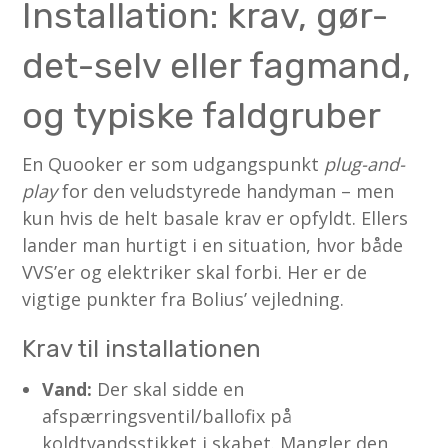
Installation: krav, gør-
det-selv eller fagmand,
og typiske faldgruber
En Quooker er som udgangspunkt
plug-and-
play
for den veludstyrede handyman – men
kun hvis de helt basale krav er opfyldt. Ellers
lander man hurtigt i en situation, hvor både
VVS’er og elektriker skal forbi. Her er de
vigtige punkter fra Bolius’ vejledning.
Krav til installationen
Vand:
Der skal sidde en
afspærringsventil/ballofix på
koldtvandsstikket i skabet. Mangler den,