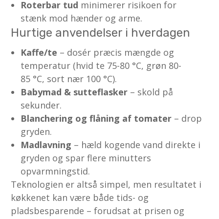
Roterbar tud
minimerer risikoen for
stænk mod hænder og arme.
Hurtige anvendelser i hverdagen
Kaffe/te
– dosér præcis mængde og
temperatur (hvid te 75-80 °C, grøn 80-
85 °C, sort nær 100 °C).
Babymad & sutteflasker
– skold på
sekunder.
Blanchering og flåning af tomater
– drop
gryden.
Madlavning
– hæld kogende vand direkte i
gryden og spar flere minutters
opvarmningstid.
Teknologien er altså simpel, men resultatet i
køkkenet kan være både tids- og
pladsbesparende – forudsat at prisen og