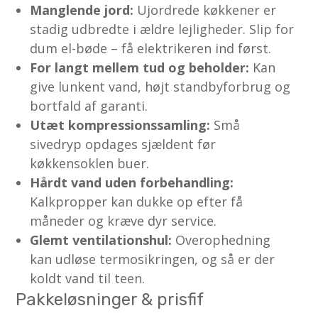
Manglende jord:
Ujordrede køkkener er
stadig udbredte i ældre lejligheder. Slip for
dum el-bøde – få elektrikeren ind først.
For langt mellem tud og beholder:
Kan
give lunkent vand, højt standbyforbrug og
bortfald af garanti.
Utæt kompressionssamling:
Små
sivedryp opdages sjældent før
køkkensoklen buer.
Hårdt vand uden forbehandling:
Kalkpropper kan dukke op efter få
måneder og kræve dyr service.
Glemt ventilationshul:
Overophedning
kan udløse termosikringen, og så er der
koldt vand til teen.
Pakkeløsninger & prisfif