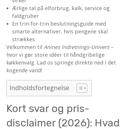
virker
Ærlige tal på elforbrug, kalk, service og
faldgruber
En trin-for-trin beslutningsguide med
smarte alternativer, hvis pengene skal
strækkes
Velkommen til
Anines Indretnings-Univers
–
hvor vi gør store idéer til håndgribelige
køkkenvalg. Lad os springe direkte ned i det
kogende vand!
Indholdsfortegnelse
Kort svar og pris-
disclaimer (2026): Hvad