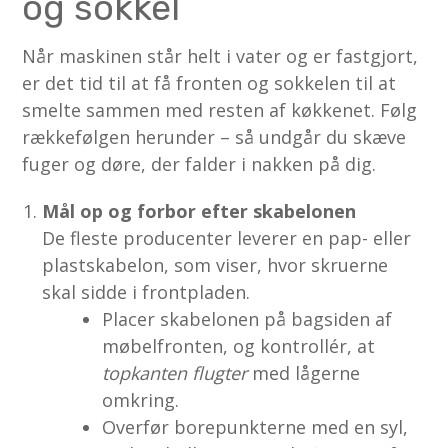
og sokkel
Når maskinen står helt i vater og er fastgjort,
er det tid til at få fronten og sokkelen til at
smelte sammen med resten af køkkenet. Følg
rækkefølgen herunder – så undgår du skæve
fuger og døre, der falder i nakken på dig.
Mål op og forbor efter skabelonen
De fleste producenter leverer en pap- eller
plastskabelon, som viser, hvor skruerne
skal sidde i frontpladen.
Placer skabelonen på bagsiden af
møbelfronten, og kontrollér, at
topkanten flugter
med lågerne
omkring.
Overfør borepunkterne med en syl,