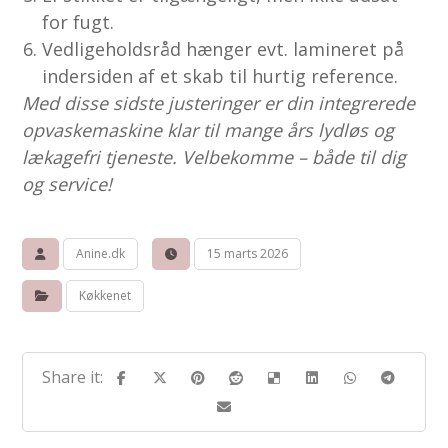
for fugt.
Vedligeholdsråd hænger evt. lamineret på
indersiden af et skab til hurtig reference.
Med disse sidste justeringer er din integrerede
opvaskemaskine klar til mange års lydløs og
lækagefri tjeneste. Velbekomme – både til dig
og service!
Anine.dk
15 marts 2026
Køkkenet