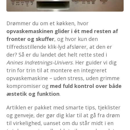
Drømmer du om et køkken, hvor
opvaskemaskinen glider i ét med resten af
fronter og skuffer
, og hvor kun den
tilfredsstillende klik-lyd afslører, at den er
der? Så er du landet det helt rette sted i
Anines Indretnings-Univers
. Her guider vi dig
trin for trin til at montere en integreret
opvaskemaskine – uden stress, uden grimme
kompromiser og
med fuld kontrol over både
æstetik og funktion
.
Artiklen er pakket med smarte tips, tjeklister
og genveje, der gør dig klar til at gå fra drøm
til virkelighed, uanset om du står midt i en