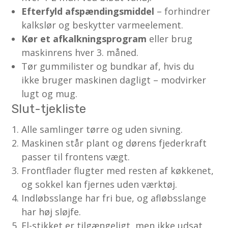
Efterfyld afspændingsmiddel
– forhindrer
kalkslør og beskytter varmeelement.
Kør et afkalkningsprogram
eller brug
maskinrens hver 3. måned.
Tør gummilister og bundkar af, hvis du
ikke bruger maskinen dagligt – modvirker
lugt og mug.
Slut-tjekliste
Alle samlinger tørre og uden sivning.
Maskinen står plant og dørens fjederkraft
passer til frontens vægt.
Frontflader flugter med resten af køkkenet,
og sokkel kan fjernes uden værktøj.
Indløbsslange har fri bue, og afløbsslange
har høj sløjfe.
El-stikket er tilgængeligt, men ikke udsat