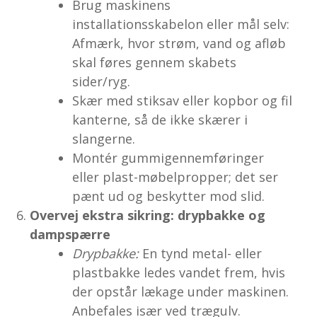
Brug maskinens
installationsskabelon eller mål selv:
Afmærk, hvor strøm, vand og afløb
skal føres gennem skabets
sider/ryg.
Skær med stiksav eller kopbor og fil
kanterne, så de ikke skærer i
slangerne.
Montér gummigennemføringer
eller plast-møbelpropper; det ser
pænt ud og beskytter mod slid.
Overvej ekstra sikring: drypbakke og
dampspærre
Drypbakke:
En tynd metal- eller
plastbakke ledes vandet frem, hvis
der opstår lækage under maskinen.
Anbefales især ved trægulv.