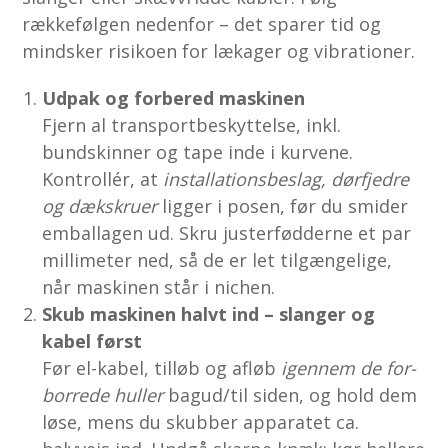
rækkefølgen nedenfor – det sparer tid og
mindsker risikoen for lækager og vibrationer.
Udpak og forbered maskinen
Fjern al transportbeskyttelse, inkl.
bundskinner og tape inde i kurvene.
Kontrollér, at
installationsbeslag, dørfjedre
og dækskruer
ligger i posen, før du smider
emballagen ud. Skru justerfødderne et par
millimeter ned, så de er let tilgængelige,
når maskinen står i nichen.
Skub maskinen halvt ind – slanger og
kabel først
Før el-kabel, tilløb og afløb
igennem de for­
borrede huller
bagud/til siden, og hold dem
løse, mens du skubber apparatet ca.