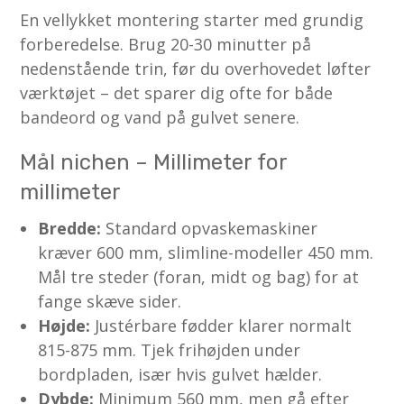
En vellykket montering starter med grundig
forberedelse. Brug 20-30 minutter på
nedenstående trin, før du overhovedet løfter
værktøjet – det sparer dig ofte for både
bandeord og vand på gulvet senere.
Mål nichen – Millimeter for
millimeter
Bredde:
Standard opvaskemaskiner
kræver 600 mm, slimline-modeller 450 mm.
Mål tre steder (foran, midt og bag) for at
fange skæve sider.
Højde:
Justérbare fødder klarer normalt
815-875 mm. Tjek frihøjden under
bordpladen, især hvis gulvet hælder.
Dybde:
Minimum 560 mm, men gå efter