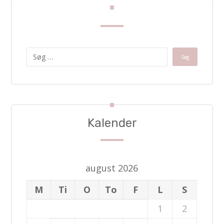
Kalender
august 2026
M
Ti
O
To
F
L
S
1
2