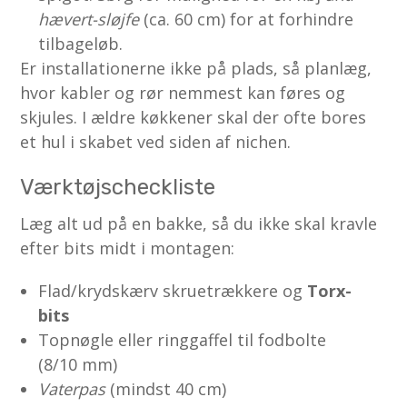
hævert-sløjfe
(ca. 60 cm) for at forhindre
tilbageløb.
Er installationerne ikke på plads, så planlæg,
hvor kabler og rør nemmest kan føres og
skjules. I ældre køkkener skal der ofte bores
et hul i skabet ved siden af nichen.
Værktøjscheckliste
Læg alt ud på en bakke, så du ikke skal kravle
efter bits midt i montagen:
Flad/krydskærv skruetrækkere og
Torx-
bits
Topnøgle eller ringgaffel til fodbolte
(8/10 mm)
Vaterpas
(mindst 40 cm)