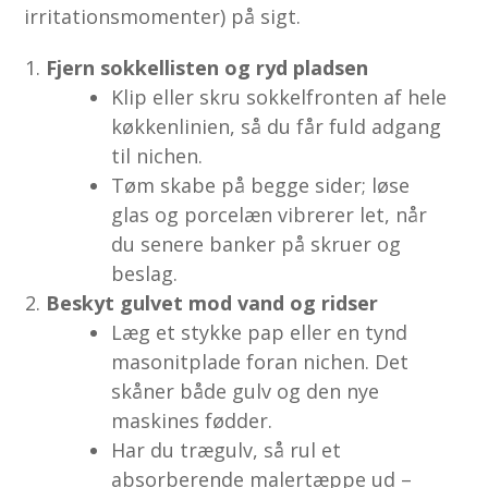
irritationsmomenter) på sigt.
Fjern sokkellisten og ryd pladsen
Klip eller skru sokkelfronten af hele
køkkenlinien, så du får fuld adgang
til nichen.
Tøm skabe på begge sider; løse
glas og porcelæn vibrerer let, når
du senere banker på skruer og
beslag.
Beskyt gulvet mod vand og ridser
Læg et stykke pap eller en tynd
masonitplade foran nichen. Det
skåner både gulv og den nye
maskines fødder.
Har du trægulv, så rul et
absorberende malertæppe ud –