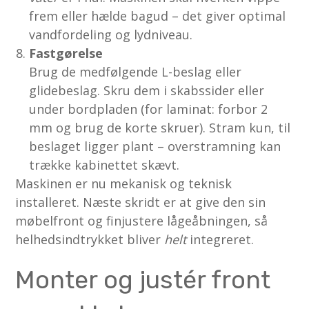
frem eller hælde bagud – det giver optimal
vandfordeling og lydniveau.
Fastgørelse
Brug de medfølgende L-beslag eller
glidebeslag. Skru dem i skabs­sider eller
under bordpladen (for laminat: forbor 2
mm og brug de korte skruer). Stram kun, til
beslaget ligger plant – overstramning kan
trække kabinettet skævt.
Maskinen er nu mekanisk og teknisk
installeret. Næste skridt er at give den sin
møbelfront og finjustere lågeåbningen, så
helheds­indtrykket bliver
helt
integreret.
Monter og justér front