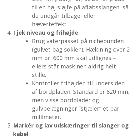
til en høj sløjfe på afløbsslangen, så
du undgår tilbage- eller
hæverteffekt.
Tjek niveau og frihøjde
Brug vaterpasset på nichebunden
(gulvet bag soklen). Hældning over 2
mm pr. 600 mm skal udlignes –
ellers står maskinen aldrig helt
stille.
Kontroller frihøjden til undersiden
af bordpladen. Standard er 820 mm,
men visse bordplader og
gulvbelægninger ”stjæler” et par
millimeter.
Markér og lav udskæringer til slanger og
kabel