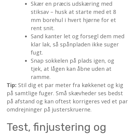
Skær en præcis udskæring med
stiksav – husk at starte med et 8
mm borehul i hvert hjørne for et
rent snit.
Sand kanter let og forsegl dem med
klar lak, så spånpladen ikke suger
fugt.
Snap sokkelen på plads igen, og
tjek, at lågen kan åbne uden at
ramme.
Tip:
Stil dig et par meter fra køkkenet og kig
på samtlige fuger. Små skævheder ses bedst
på afstand og kan oftest korrigeres ved et par
omdrejninger på justerskruerne.
Test, finjustering og