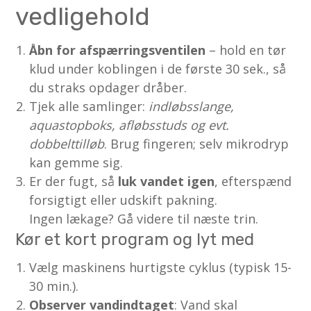
vedligehold
Åbn for afspærringsventilen
– hold en tør
klud under koblingen i de første 30 sek., så
du straks opdager dråber.
Tjek alle samlinger:
indløbsslange,
aquastopboks, afløbsstuds og evt.
dobbelttilløb
. Brug fingeren; selv mikrodryp
kan gemme sig.
Er der fugt, så
luk vandet igen
, efterspænd
forsigtigt eller udskift pakning.
Ingen lækage? Gå videre til næste trin.
Kør et kort program og lyt med
Vælg maskinens hurtigste cyklus (typisk 15-
30 min.).
Observer vandindtaget
: Vand skal