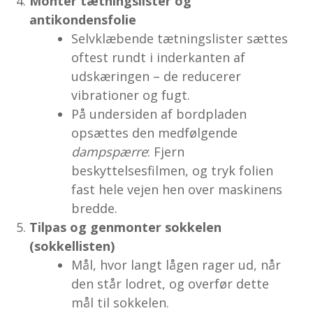
Monter tætningslister og
antikondensfolie
Selvklæbende tætningslister sættes
oftest rundt i inderkanten af
udskæringen – de reducerer
vibrationer og fugt.
På undersiden af bordpladen
opsættes den medfølgende
dampspærre
: Fjern
beskyttelsesfilmen, og tryk folien
fast hele vejen hen over maskinens
bredde.
Tilpas og genmonter sokkelen
(sokkellisten)
Mål, hvor langt lågen rager ud, når
den står lodret, og overfør dette
mål til sokkelen.