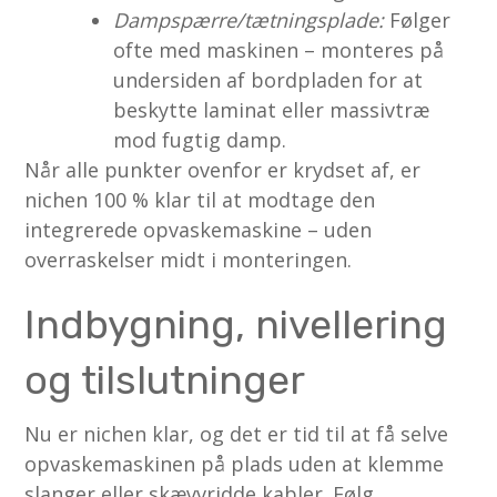
Dampspærre/tætningsplade:
Følger
ofte med maskinen – monteres på
undersiden af bordpladen for at
beskytte laminat eller massivtræ
mod fugtig damp.
Når alle punkter ovenfor er krydset af, er
nichen 100 % klar til at modtage den
integrerede opvaskemaskine – uden
overraskelser midt i monteringen.
Indbygning, nivellering
og tilslutninger
Nu er nichen klar, og det er tid til at få selve
opvaskemaskinen på plads uden at klemme
slanger eller skæv­vridde kabler. Følg