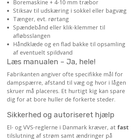
Boremaskine + 4-10 mm træbor
Stiksav til udskæring i sokkel eller bagvæg
Tænger, evt. rørtang
Spændebånd eller klik-klemmer til
afløbsslangen
Håndklæde og en flad bakke til opsamling
af eventuelt spildvand
Læs manualen – Ja, hele!
Fabrikanten angiver ofte specifikke mål for
dampspærre, afstand til væg og hvor i lågen
skruer må placeres. Et hurtigt kig kan spare
dig for at bore huller de forkerte steder.
Sikkerhed og autoriseret hjælp
El- og VVS-reglerne i Danmark kræver, at
fast
tilslutning af strøm samt ændringer på