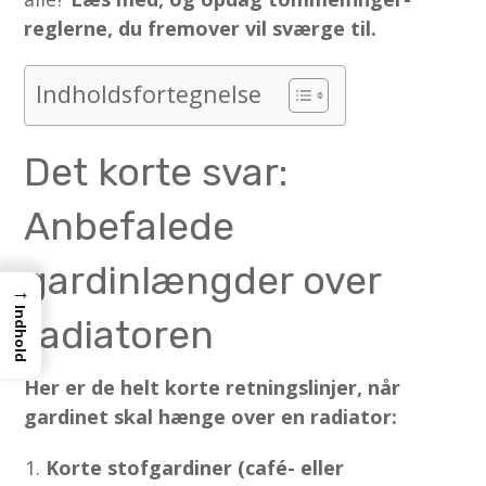
reglerne, du fremover vil sværge til.
Indholdsfortegnelse
Det korte svar:
Anbefalede
gardinlængder over
→
Indhold
radiatoren
Her er de helt korte retningslinjer, når
gardinet skal hænge over en radiator:
Korte stofgardiner (café- eller