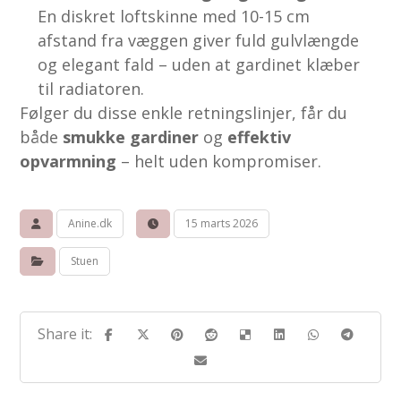
En diskret loftskinne med 10-15 cm
afstand fra væggen giver fuld gulvlængde
og elegant fald – uden at gardinet klæber
til radiatoren.
Følger du disse enkle retningslinjer, får du
både
smukke gardiner
og
effektiv
opvarmning
– helt uden kompromiser.
Anine.dk
15 marts 2026
Stuen