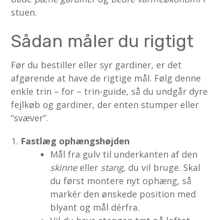
stuen.
Sådan måler du rigtigt
Før du bestiller eller syr gardiner, er det
afgørende at have de rigtige mål. Følg denne
enkle trin – for – trin-guide, så du undgår dyre
fejlkøb og gardiner, der enten stumper eller
“svæver”.
Fastlæg ophængshøjden
Mål fra gulv til underkanten af den
skinne
eller
stang
, du vil bruge. Skal
du først montere nyt ophæng, så
markér den ønskede position med
blyant og mål dérfra.