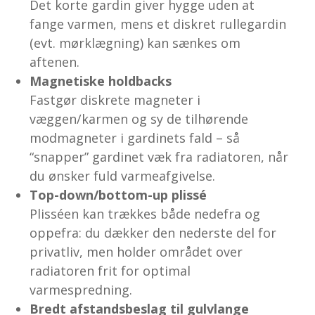
Det korte gardin giver hygge uden at
fange varmen, mens et diskret rullegardin
(evt. mørklægning) kan sænkes om
aftenen.
Magnetiske holdbacks
Fastgør diskrete magneter i
væggen/karmen og sy de tilhørende
modmagneter i gardinets fald – så
“snapper” gardinet væk fra radiatoren, når
du ønsker fuld varmeafgivelse.
Top-down/bottom-up plissé
Plisséen kan trækkes både nedefra og
oppefra: du dækker den nederste del for
privatliv, men holder området over
radiatoren frit for optimal
varmespredning.
Bredt afstandsbeslag til gulvlange