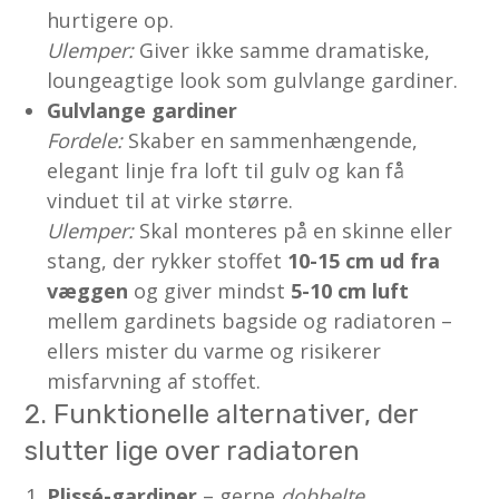
hurtigere op.
Ulemper:
Giver ikke samme dramatiske,
loungeagtige look som gulvlange gardiner.
Gulvlange gardiner
Fordele:
Skaber en sammenhængende,
elegant linje fra loft til gulv og kan få
vinduet til at virke større.
Ulemper:
Skal monteres på en skinne eller
stang, der rykker stoffet
10-15 cm ud fra
væggen
og giver mindst
5-10 cm luft
mellem gardinets bagside og radiatoren –
ellers mister du varme og risikerer
misfarvning af stoffet.
2. Funktionelle alternativer, der
slutter lige over radiatoren
Plissé-gardiner
– gerne
dobbelte