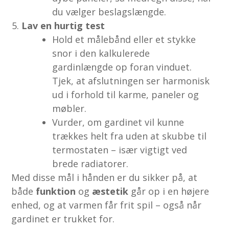
du vælger beslagslængde.
Lav en hurtig test
Hold et målebånd eller et stykke
snor i den kalkulerede
gardinlængde op foran vinduet.
Tjek, at afslutningen ser harmonisk
ud i forhold til karme, paneler og
møbler.
Vurder, om gardinet vil kunne
trækkes helt fra uden at skubbe til
termostaten – især vigtigt ved
brede radiatorer.
Med disse mål i hånden er du sikker på, at
både
funktion
og
æstetik
går op i en højere
enhed, og at varmen får frit spil – også når
gardinet er trukket for.