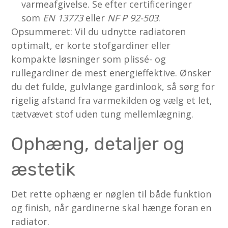
varmeafgivelse. Se efter certificeringer
som
EN 13773
eller
NF P 92-503
.
Opsummeret: Vil du udnytte radiatoren
optimalt, er korte stofgardiner eller
kompakte løsninger som plissé- og
rullegardiner de mest energieffektive. Ønsker
du det fulde, gulvlange gardinlook, så sørg for
rigelig afstand fra varmekilden og vælg et let,
tætvævet stof uden tung mellemlægning.
Ophæng, detaljer og
æstetik
Det rette ophæng er nøglen til både funktion
og finish, når gardinerne skal hænge foran en
radiator.