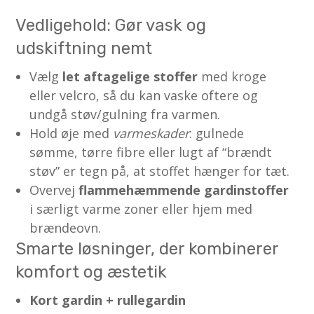
Vedligehold: Gør vask og
udskiftning nemt
Vælg
let aftagelige stoffer
med kroge
eller velcro, så du kan vaske oftere og
undgå støv/gulning fra varmen.
Hold øje med
varmeskader
: gulnede
sømme, tørre fibre eller lugt af “brændt
støv” er tegn på, at stoffet hænger for tæt.
Overvej
flammehæmmende gardinstoffer
i særligt varme zoner eller hjem med
brændeovn.
Smarte løsninger, der kombinerer
komfort og æstetik
Kort gardin + rullegardin