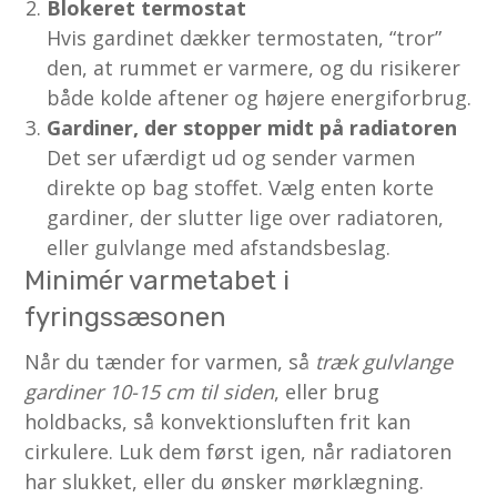
Blokeret termostat
Hvis gardinet dækker termostaten, “tror”
den, at rummet er varmere, og du risikerer
både kolde aftener og højere energiforbrug.
Gardiner, der stopper midt på radiatoren
Det ser ufærdigt ud og sender varmen
direkte op bag stoffet. Vælg enten korte
gardiner, der slutter lige over radiatoren,
eller gulvlange med afstandsbeslag.
Minimér varmetabet i
fyringssæsonen
Når du tænder for varmen, så
træk gulvlange
gardiner 10-15 cm til siden
, eller brug
holdbacks, så konvektionsluften frit kan
cirkulere. Luk dem først igen, når radiatoren
har slukket, eller du ønsker mørklægning.