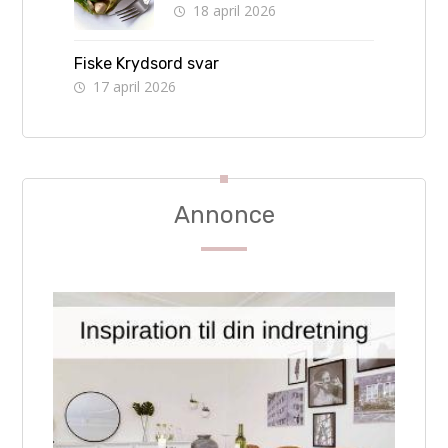
18 april 2026
retter børn kan lave selv
Fiske Krydsord svar
17 april 2026
Annonce