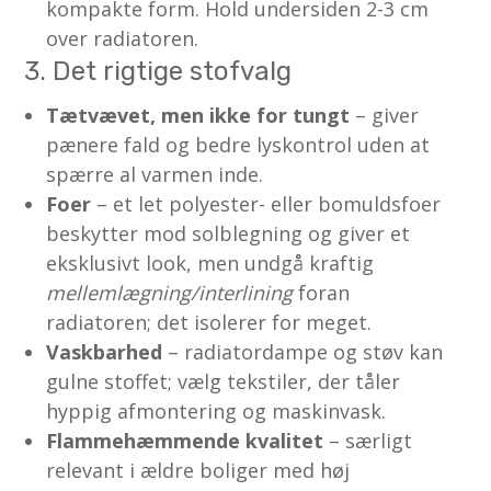
kompakte form. Hold undersiden 2-3 cm
over radiatoren.
3. Det rigtige stofvalg
Tætvævet, men ikke for tungt
– giver
pænere fald og bedre lyskontrol uden at
spærre al varmen inde.
Foer
– et let polyester- eller bomuldsfoer
beskytter mod solblegning og giver et
eksklusivt look, men undgå kraftig
mellemlægning/interlining
foran
radiatoren; det isolerer for meget.
Vaskbarhed
– radiatordampe og støv kan
gulne stoffet; vælg tekstiler, der tåler
hyppig afmontering og maskinvask.
Flammehæmmende kvalitet
– særligt
relevant i ældre boliger med høj