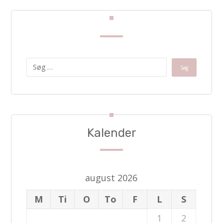
Kalender
august 2026
M
Ti
O
To
F
L
S
1
2