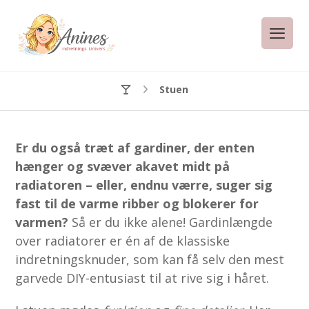
Stuen
Er du også træt af gardiner, der enten
hænger og svæver akavet midt på
radiatoren – eller, endnu værre, suger sig
fast til de varme ribber og blokerer for
varmen?
Så er du ikke alene! Gardinlængde
over radiatorer er én af de klassiske
indretningsknuder, som kan få selv den mest
garvede DIY-entusiast til at rive sig i håret.