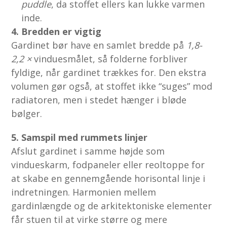
puddle
, da stoffet ellers kan lukke varmen
inde.
4. Bredden er vigtig
Gardinet bør have en samlet bredde på
1,8-
2,2 ×
vinduesmålet, så folderne forbliver
fyldige, når gardinet trækkes for. Den ekstra
volumen gør også, at stoffet ikke “suges” mod
radiatoren, men i stedet hænger i bløde
bølger.
5. Samspil med rummets linjer
Afslut gardinet i samme højde som
vindueskarm, fodpaneler eller reoltoppe for
at skabe en gennemgående horisontal linje i
indretningen. Harmonien mellem
gardinlængde og de arkitektoniske elementer
får stuen til at virke større og mere