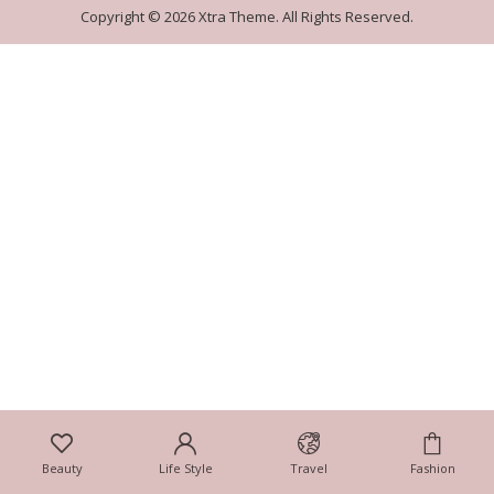
Copyright © 2026 Xtra Theme. All Rights Reserved.
Beauty
Life Style
Travel
Fashion