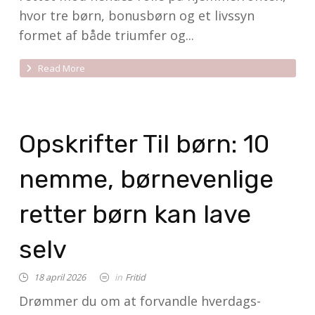
hvor tre børn, bonusbørn og et livssyn
formet af både triumfer og...
Read More
Opskrifter Til børn: 10
nemme, børnevenlige
retter børn kan lave
selv
18 april 2026
in
Fritid
Drømmer du om at forvandle hverdags­