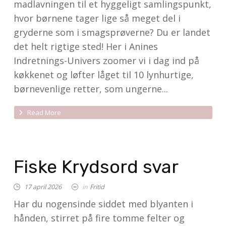
madlavningen til et hyggeligt samlings­punkt,
hvor børnene tager lige så meget del i
gryderne som i smagsprøverne? Du er landet
det helt rigtige sted! Her i Anines
Indretnings-Univers zoomer vi i dag ind på
køkkenet og løfter låget til 10 lynhurtige,
børne­venlige retter, som ungerne...
Read More
Fiske Krydsord svar
17 april 2026
in
Fritid
Har du nogensinde siddet med blyanten i
hånden, stirret på fire tomme felter og