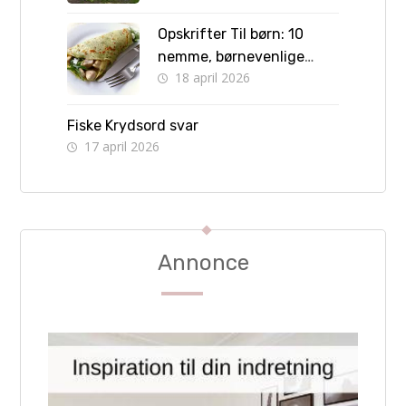
Opskrifter Til børn: 10
nemme, børnevenlige
18 april 2026
retter børn kan lave selv
Fiske Krydsord svar
17 april 2026
Annonce