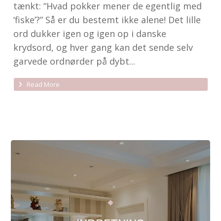
tænkt: “Hvad pokker mener de egentlig med
‘fiske’?” Så er du bestemt ikke alene! Det lille
ord dukker igen og igen op i danske
krydsord, og hver gang kan det sende selv
garvede ordnørder på dybt...
Read More