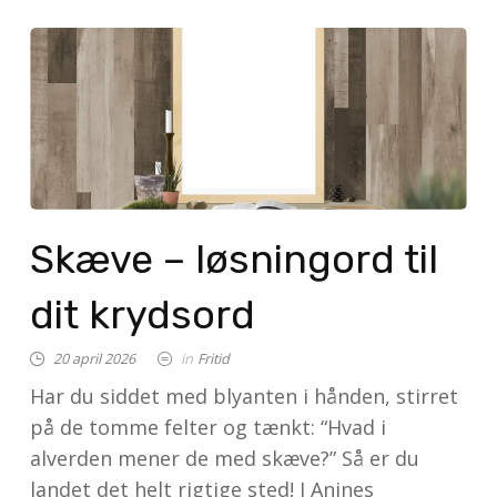
Skæve – løsningord til
dit krydsord
20 april 2026
in
Fritid
Har du siddet med blyanten i hånden, stirret
på de tomme felter og tænkt: “Hvad i
alverden mener de med skæve?” Så er du
landet det helt rigtige sted! I Anines