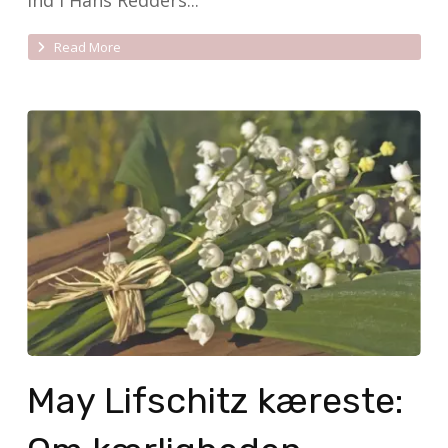
ind i Hans Redders...
Read More
May Lifschitz kæreste: