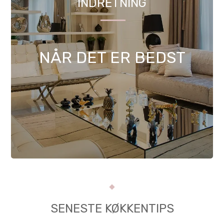
INDRETNING
------------
NÅR DET ER BEDST
SENESTE KØKKENTIPS