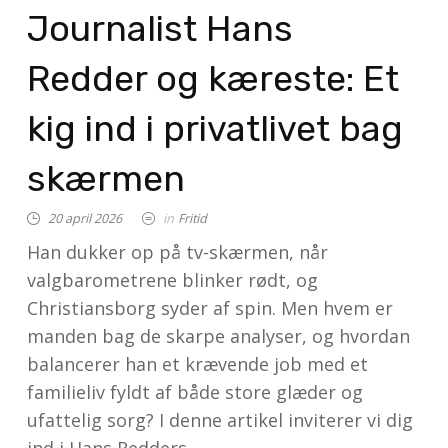
Journalist Hans
Redder og kæreste: Et
kig ind i privatlivet bag
skærmen
20 april 2026
in
Fritid
Han dukker op på tv-skærmen, når
valgbarometrene blinker rødt, og
Christiansborg syder af spin. Men hvem er
manden bag de skarpe analyser, og hvordan
balancerer han et krævende job med et
familieliv fyldt af både store glæder og
ufattelig sorg? I denne artikel inviterer vi dig