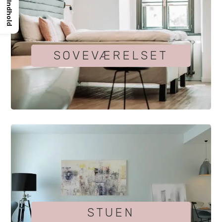
Indhold
SOVEVÆRELSET
STUEN