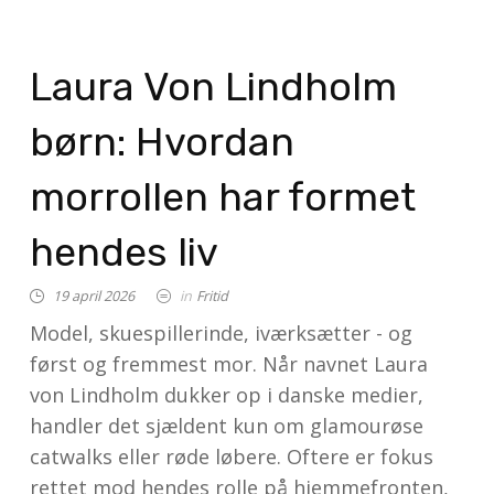
Laura Von Lindholm
børn: Hvordan
morrollen har formet
hendes liv
19 april 2026
in
Fritid
Model, skuespillerinde, iværksætter - og
først og fremmest mor. Når navnet Laura
von Lindholm dukker op i danske medier,
handler det sjældent kun om glamourøse
catwalks eller røde løbere. Oftere er fokus
rettet mod hendes rolle på hjemmefronten,