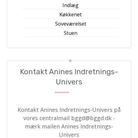
Indlæg
Køkkenet
Soveværelset
Stuen
Kontakt Anines Indretnings-
Univers
Kontakt Anines Indretnings-Univers på
vores centralmail
bggd@bggd.dk
-
mærk mailen Anines Indretnings-
Univers