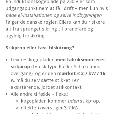
En induktionskogeplade på 230 V er som
udgangspunkt nem at få i drift – men kun hvis
både el-installationen og selve indbygningen
følger de danske regler. Ellers kan du risikere
alt fra sprunget sikring til brandfare og
ugyldig forsikring.
Stikprop eller fast tilslutning?
Leveres kogepladen
med fabriks­monteret
stikprop
(typisk type K eller Schuko med
overgang), og er den
mærket ≤ 3,7 kW / 16
A
, må du selv sætte stikket i en
eksisterende, jordet stikkontakt.
Alle andre tilfælde – f.eks.:
kogepladen kommer
uden
stikprop,
effekten overstiger 3,7 kW,