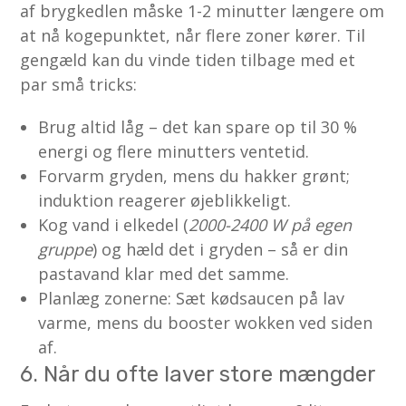
af brygkedlen måske 1-2 minutter længere om
at nå kogepunktet, når flere zoner kører. Til
gengæld kan du vinde tiden tilbage med et
par små tricks:
Brug altid låg – det kan spare op til 30 %
energi og flere minutters ventetid.
Forvarm gryden, mens du hakker grønt;
induktion reagerer øjeblikkeligt.
Kog vand i elkedel (
2000-2400 W på egen
gruppe
) og hæld det i gryden – så er din
pastavand klar med det samme.
Planlæg zonerne: Sæt kødsaucen på lav
varme, mens du booster wokken ved siden
af.
6. Når du ofte laver store mængder