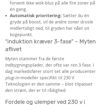
forvent ikke wok-blus på alle fire zoner på
én gang.
Automatisk prioritering:
Sætter du én
gryde på boost, vil de andre zoner drosle
midlertidigt ned, til gryden har nået sit
kogepunkt.
“induktion kræver 3-fase” – Myten
aflivet
Myten stammer fra de første
indbygningsplader, der ofte var ren 3-fase. I
dag markedsfører stort set alle producenter
plug-in
-modeller specifikt til 230 V.
Teknologien er den samme – blot tilpasset
den strøm, der er til rådighed.
Fordele og ulemper ved 230 v i