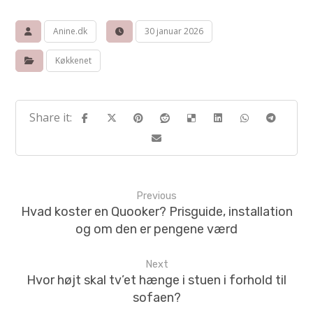
Anine.dk
30 januar 2026
Køkkenet
Previous
Hvad koster en Quooker? Prisguide, installation
og om den er pengene værd
Next
Hvor højt skal tv’et hænge i stuen i forhold til
sofaen?