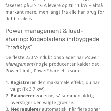
fasesæt på 3 × 16 A levere op til 11 kW – altså
markant mere, men langt fra alle har brug for
det i praksis.
Power management & load-
sharing: Kogepladens indbyggede
“trafiklys”
De fleste 230 V-induktionsplader har
Power
Management
(nogle producenter kalder det
Power Limit, PowerShare el.l.) som:
Registrerer
den maksimale effekt, du har
valgt (fx 3,7 kW).
Balancerer
zonerne, så summen aldrig
overstiger den valgte grænse.
Nedregulerer
automatisk, når flere zoner