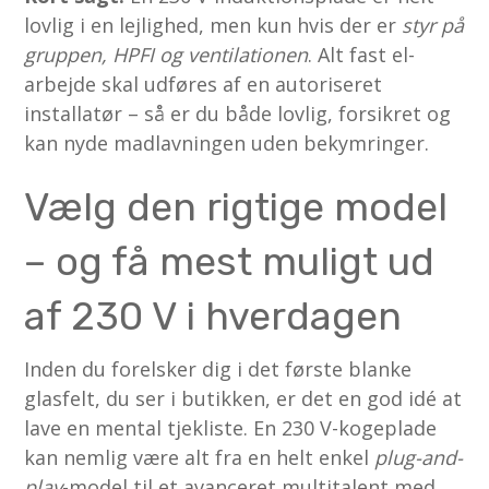
lovlig i en lejlighed, men kun hvis der er
styr på
gruppen, HPFI og ventilationen
. Alt fast el-
arbejde skal udføres af en autoriseret
installatør – så er du både lovlig, forsikret og
kan nyde madlavningen uden bekymringer.
Vælg den rigtige model
– og få mest muligt ud
af 230 V i hverdagen
Inden du forelsker dig i det første blanke
glasfelt, du ser i butikken, er det en god idé at
lave en mental tjekliste. En 230 V-kogeplade
kan nemlig være alt fra en helt enkel
plug-and-
play
-model til et avanceret multitalent med