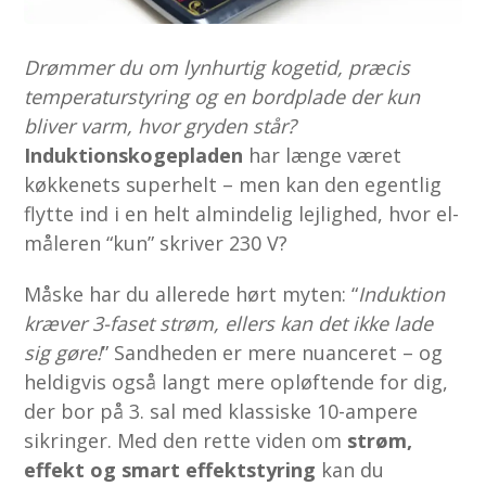
Drømmer du om lynhurtig kogetid, præcis
temperaturstyring og en bordplade der kun
bliver varm, hvor gryden står?
Induktionskogepladen
har længe været
køkkenets superhelt – men kan den egentlig
flytte ind i en helt almindelig lejlighed, hvor el-
måleren “kun” skriver 230 V?
Måske har du allerede hørt myten: “
Induktion
kræver 3-faset strøm, ellers kan det ikke lade
sig gøre!
” Sandheden er mere nuanceret – og
heldigvis også langt mere opløftende for dig,
der bor på 3. sal med klassiske 10-ampere
sikringer. Med den rette viden om
strøm,
effekt og smart effektstyring
kan du