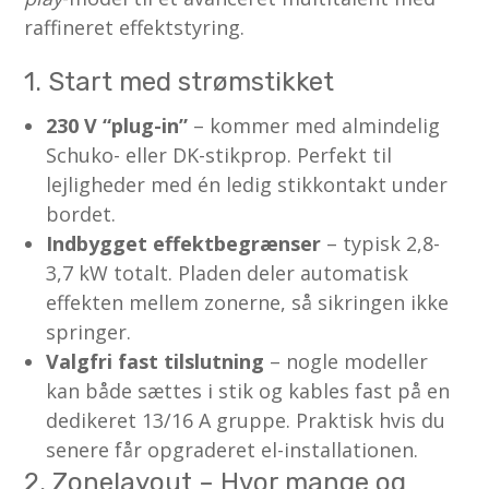
raffineret effektstyring.
1. Start med strømstikket
230 V “plug-in”
– kommer med almindelig
Schuko- eller DK-stikprop. Perfekt til
lejligheder med én ledig stikkontakt under
bordet.
Indbygget effektbegrænser
– typisk 2,8-
3,7 kW totalt. Pladen deler automatisk
effekten mellem zonerne, så sikringen ikke
springer.
Valgfri fast tilslutning
– nogle modeller
kan både sættes i stik og kables fast på en
dedikeret 13/16 A gruppe. Praktisk hvis du
senere får opgraderet el-installationen.
2. Zonelayout – Hvor mange og