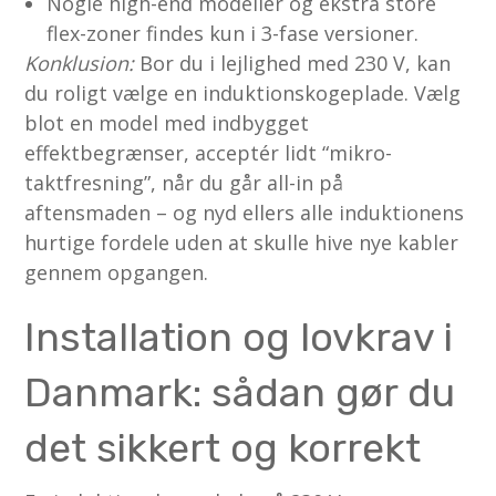
Nogle high-end modeller og ekstra store
flex-zoner findes kun i 3-fase versioner.
Konklusion:
Bor du i lejlighed med 230 V, kan
du roligt vælge en induktionskogeplade. Vælg
blot en model med indbygget
effektbegrænser, acceptér lidt “mikro-
taktfresning”, når du går all-in på
aftensmaden – og nyd ellers alle induktionens
hurtige fordele uden at skulle hive nye kabler
gennem opgangen.
Installation og lovkrav i
Danmark: sådan gør du
det sikkert og korrekt