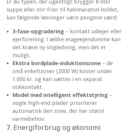
Er du typen, der ugentligt brygger 8 liter
suppe eller stir-frier til halvmaraton-holdet,
kan følgende løsninger være pengene værd:
3-fase-opgradering
– kontakt udlejer eller
ejerforening. I ældre etageejendomme kan
det kræve ny stigledning, men det er
muligt.
Ekstra bordplade-induktionszone
– de
små enkeltzoner (2000 W) koster under
1.000 kr. og kan sættes i en separat
stikkontakt.
Model med intelligent effektstyring
–
nogle high-end plader prioriterer
automatisk den zone, der har størst
varmebehov.
7. Energiforbrug og økonomi