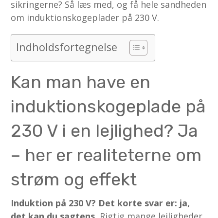
sikringerne? Så læs med, og få hele sandheden
om induktionskogeplader på 230 V.
Indholdsfortegnelse
Kan man have en
induktionskogeplade på
230 V i en lejlighed? Ja
– her er realiteterne om
strøm og effekt
Induktion på 230 V? Det korte svar er: ja,
det kan du sagtens.
Rigtig mange lejligheder