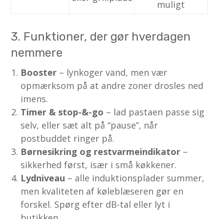
muligt
3. Funktioner, der gør hverdagen
nemmere
Booster
– lynkoger vand, men vær
opmærksom på at andre zoner drosles ned
imens.
Timer & stop-&-go
– lad pastaen passe sig
selv, eller sæt alt på “pause”, når
postbuddet ringer på.
Børnesikring og restvarmeindikator
–
sikkerhed først, især i små køkkener.
Lydniveau
– alle induktionsplader summer,
men kvaliteten af køleblæseren gør en
forskel. Spørg efter dB-tal eller lyt i
butikken.