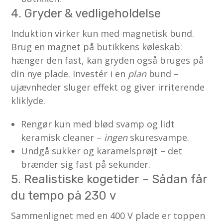
4. Gryder & vedligeholdelse
Induktion virker kun med magnetisk bund.
Brug en magnet på butikkens køleskab:
hænger den fast, kan gryden også bruges på
din nye plade. Investér i en
plan
bund –
ujævnheder sluger effekt og giver irriterende
kliklyde.
Rengør kun med blød svamp og lidt
keramisk cleaner –
ingen
skuresvampe.
Undgå sukker og karamelsprøjt – det
brænder sig fast på sekunder.
5. Realistiske kogetider – Sådan får
du tempo på 230 v
Sammenlignet med en 400 V plade er toppen