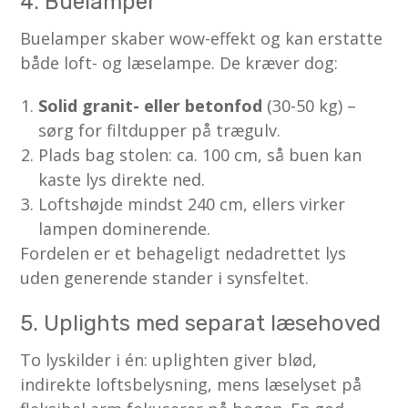
4. Buelamper
Buelamper skaber wow-effekt og kan erstatte
både loft- og læselampe. De kræver dog:
Solid granit- eller betonfod
(30-50 kg) –
sørg for filtdupper på trægulv.
Plads bag stolen: ca. 100 cm, så buen kan
kaste lys direkte ned.
Loftshøjde mindst 240 cm, ellers virker
lampen dominerende.
Fordelen er et behageligt nedadrettet lys
uden generende stander i synsfeltet.
5. Uplights med separat læsehoved
To lyskilder i én: uplighten giver blød,
indirekte loftsbelysning, mens læselyset på