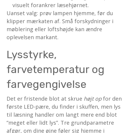
visuelt forankrer læsehjørnet.
Uanset valg: prøv lampen hjemme, før du
klipper mærkaten af. Små forskydninger i
møblering eller loftshøjde kan ændre
oplevelsen markant.
Lysstyrke,
farvetemperatur og
farvegengivelse
Det er fristende blot at skrue
højt op
for den
første LED-pære, du finder i skuffen, men lys
til læsning handler om langt mere end blot
“meget eller lidt lys”. Tre grundparametre
afgør, om dine øjne føler sig hjemme i