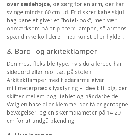
over sædehøjde
, og sørg for en arm, der kan
svinge mindst 60 cm ud. Et diskret kabelskjul
bag panelet giver et “hotel-look”, men vær
opmærksom på at placere lampen, så armens
spænd ikke kolliderer med kunst eller hylder.
3. Bord- og arkitektlamper
Den mest fleksible type, hvis du allerede har
sidebord eller reol tæt på stolen.
Arkitektlamper med fjederarme giver
millimeterpræcis lysstyring – ideelt til dig, der
skifter mellem bog, tablet og håndarbejde.
Vælg en base eller klemme, der tåler gentagne
bevægelser, og en skærmdiameter på 14-20
cm for at undgå blænding.