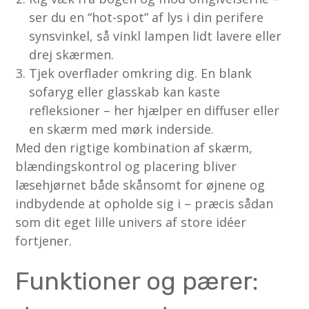
ser du en “hot-spot” af lys i din perifere
synsvinkel, så vinkl lampen lidt lavere eller
drej skærmen.
Tjek overflader omkring dig. En blank
sofaryg eller glasskab kan kaste
refleksioner – her hjælper en diffuser eller
en skærm med mørk inderside.
Med den rigtige kombination af skærm,
blændingskontrol og placering bliver
læsehjørnet både skånsomt for øjnene og
indbydende at opholde sig i – præcis sådan
som dit eget lille univers af store idéer
fortjener.
Funktioner og pærer: