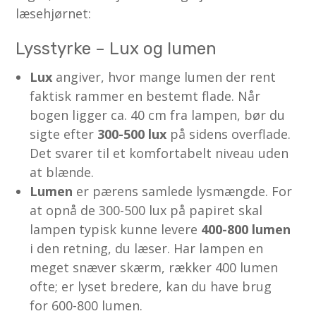
læsehjørnet:
Lysstyrke – Lux og lumen
Lux
angiver, hvor mange lumen der rent
faktisk rammer en bestemt flade. Når
bogen ligger ca. 40 cm fra lampen, bør du
sigte efter
300-500 lux
på sidens overflade.
Det svarer til et komfortabelt niveau uden
at blænde.
Lumen
er pærens samlede lysmængde. For
at opnå de 300-500 lux på papiret skal
lampen typisk kunne levere
400-800 lumen
i den retning, du læser. Har lampen en
meget snæver skærm, rækker 400 lumen
ofte; er lyset bredere, kan du have brug
for 600-800 lumen.