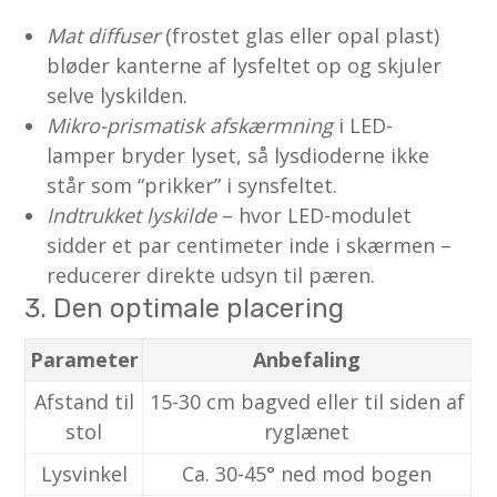
Mat diffuser
(frostet glas eller opal plast)
bløder kanterne af lysfeltet op og skjuler
selve lyskilden.
Mikro-prismatisk afskærmning
i LED-
lamper bryder lyset, så lysdioderne ikke
står som “prikker” i synsfeltet.
Indtrukket lyskilde
– hvor LED-modulet
sidder et par centimeter inde i skærmen –
reducerer direkte udsyn til pæren.
3. Den optimale placering
Parameter
Anbefaling
Afstand til
15-30 cm bagved eller til siden af
stol
ryglænet
Lysvinkel
Ca. 30-45° ned mod bogen