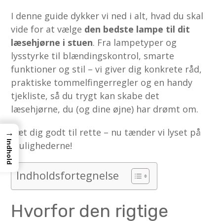
I denne guide dykker vi ned i alt, hvad du skal
vide for at vælge
den bedste lampe til dit
læsehjørne i stuen
. Fra lampetyper og
lysstyrke til blændingskontrol, smarte
funktioner og stil – vi giver dig konkrete råd,
praktiske tommelfingerregler og en handy
tjekliste, så du trygt kan skabe det
læsehjørne, du (og dine øjne) har drømt om.
Sæt dig godt til rette – nu tænder vi lyset på
→
Indhold
mulighederne!
Indholdsfortegnelse
Hvorfor den rigtige