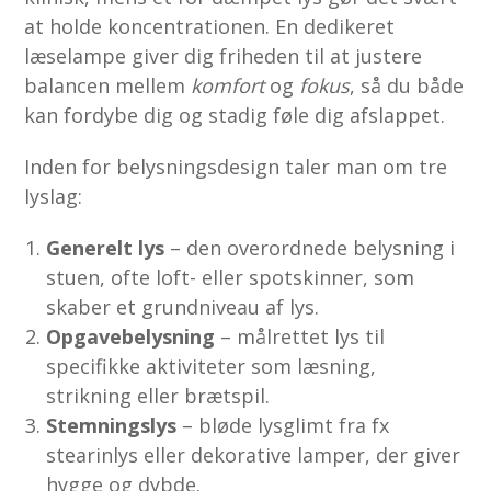
at holde koncentrationen. En dedikeret
læselampe giver dig friheden til at justere
balancen mellem
komfort
og
fokus
, så du både
kan fordybe dig og stadig føle dig afslappet.
Inden for belysningsdesign taler man om tre
lyslag:
Generelt lys
– den overordnede belysning i
stuen, ofte loft- eller spotskinner, som
skaber et grundniveau af lys.
Opgavebelysning
– målrettet lys til
specifikke aktiviteter som læsning,
strikning eller brætspil.
Stemningslys
– bløde lysglimt fra fx
stearinlys eller dekorative lamper, der giver
hygge og dybde.