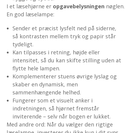
I et læsehjørne er
opgavebelysningen
nøglen.
En god læselampe:
Sender et præcist lysfelt ned på siderne,
så kontrasten mellem tryk og papir står
tydeligt.
Kan tilpasses i retning, højde eller
intensitet, så du kan skifte stilling uden at
flytte hele lampen.
Komplementerer stuens øvrige lyslag og
skaber en dynamisk, men
sammenhængende helhed.
Fungerer som et visuelt anker i
indretningen, så hjørnet fremstår
inviterende – selv når bogen er lukket.
Med andre ord: Når du vælger den rigtige
læselampe, investerer du ikke kun i dit syns