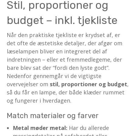
Stil, proportioner og
budget – inkl. tjekliste
Når den praktiske tjekliste er krydset af, er
det ofte de æstetiske detaljer, der afgør om
læselampen bliver en integreret del af
indretningen – eller et fremmedlegeme, der
bare blev sat der “fordi den lyste godt”.
Nedenfor gennemgår vi de vigtigste
overvejelser om
stil, proportioner og budget
,
så du får en lampe, der både klæder rummet
og fungerer i hverdagen.
Match materialer og farver
Metal møder metal:
Har du allerede
messingdetaljer på sofabordet eller