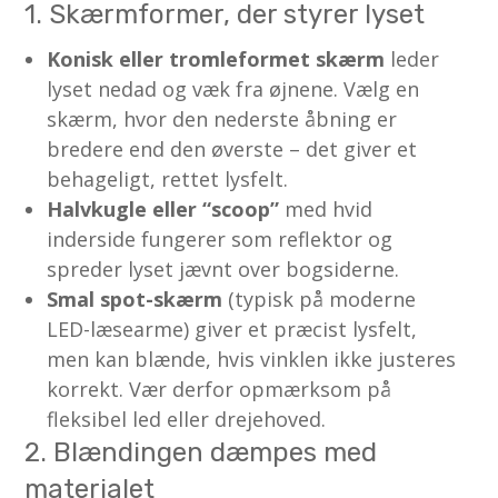
1. Skærmformer, der styrer lyset
Konisk eller tromleformet skærm
leder
lyset nedad og væk fra øjnene. Vælg en
skærm, hvor den nederste åbning er
bredere end den øverste – det giver et
behageligt, rettet lysfelt.
Halvkugle eller “scoop”
med hvid
inderside fungerer som reflektor og
spreder lyset jævnt over bogsiderne.
Smal spot-skærm
(typisk på moderne
LED-læsearme) giver et præcist lysfelt,
men kan blænde, hvis vinklen ikke justeres
korrekt. Vær derfor opmærksom på
fleksibel led eller drejehoved.
2. Blændingen dæmpes med
materialet