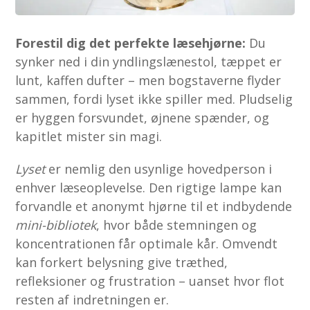
Forestil dig det perfekte læsehjørne:
Du
synker ned i din yndlingslænestol, tæppet er
lunt, kaffen dufter – men bogstaverne flyder
sammen, fordi lyset ikke spiller med. Pludselig
er hyggen forsvundet, øjnene spænder, og
kapitlet mister sin magi.
Lyset
er nemlig den usynlige hovedperson i
enhver læseoplevelse. Den rigtige lampe kan
forvandle et anonymt hjørne til et indbydende
mini-bibliotek
, hvor både stemningen og
koncentrationen får optimale kår. Omvendt
kan forkert belysning give træthed,
refleksioner og frustration – uanset hvor flot
resten af indretningen er.