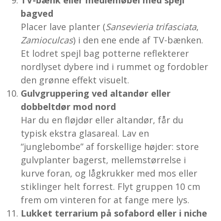
bagved
Placer lave planter (
Sansevieria trifasciata
,
Zamioculcas
) i den ene ende af TV-bænken.
Et lodret spejl bag potterne reflekterer
nordlyset dybere ind i rummet og fordobler
den grønne effekt visuelt.
Gulvgruppering ved altandør eller
dobbeltdør mod nord
Har du en fløjdør eller altandør, får du
typisk ekstra glasareal. Lav en
“junglebombe” af forskellige højder: store
gulvplanter bagerst, mellemstørrelse i
kurve foran, og lågkrukker med mos eller
stiklinger helt forrest. Flyt gruppen 10 cm
frem om vinteren for at fange mere lys.
Lukket terrarium på sofabord eller i niche