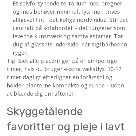
Et selvforsynende terrarium med bregner
og mos behøver minimalt lys, men trives
alligevel fint i det kølige nordvindue. Stil det
centralt på sofabordet – det fungerer som
levende kunstværk og samtalestarter. Tør
dug af glassets inderside, når sigtbarheden
ryger.
Tip: Sæt alle placeringer på en simpel uge-
timer, hvis du bruger ekstra vækstlys. 10-12
timer dagligt efterligner en forårssol og
holder planterne kompakte og sunde – uden
at blænde dig om aftenen.
Skyggetålende
favoritter og pleje i lavt