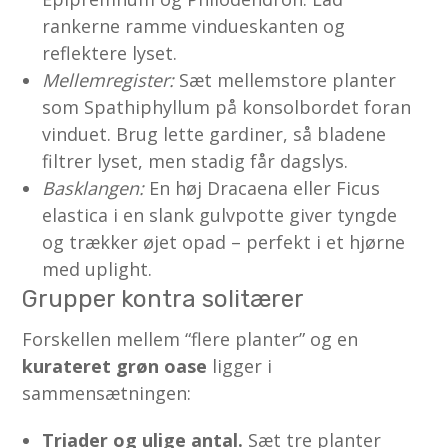
rankerne ramme vindueskanten og
reflektere lyset.
Mellemregister:
Sæt mellemstore planter
som Spathiphyllum på konsolbordet foran
vinduet. Brug lette gardiner, så bladene
filtrer lyset, men stadig får dagslys.
Basklangen:
En høj Dracaena eller Ficus
elastica i en slank gulvpotte giver tyngde
og trækker øjet opad – perfekt i et hjørne
med uplight.
Grupper kontra solitærer
Forskellen mellem “flere planter” og en
kurateret grøn oase
ligger i
sammensætningen:
Triader og ulige antal.
Sæt tre planter