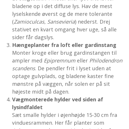
bladene op i det diffuse lys. Hav de mest
lyselskende øverst og de mere tolerante
(
Zamioculcas
,
Sansevieria
) nederst. Drej
stativet en kvart omgang hver uge, så alle
sider får dagslys.
Hængeplanter fra loft eller gardinstang
Monter kroge eller brug gardinstangen til
ampler med
Epipremnum
eller
Philodendron
scandens
. De pendler frit i lyset uden at
optage gulvplads, og bladene kaster fine
mønstre på væggen, når solen er på sit
højeste midt på dagen.
Vægmonterede hylder ved siden af
lysindfaldet
Sæt smalle hylder i øjenhøjde 15-30 cm fra
vinduesrammen. Her får planter som