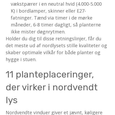
vækst­pærer i en neutral hvid (4.000-5.000
K) i bordlamper, skinner eller E27-
fatninger. Tænd via timer i de mørke
måneder, 6-8 timer dagligt, så planterne
ikke mister døgnrytmen.
Holder du dig til disse retningslinjer, får du
det meste ud af nordlysets stille kvaliteter og
skaber optimale vilkår for både planter og
hygge i stuen.
11 planteplaceringer,
der virker i nordvendt
lys
Nordvendte vinduer giver et jævnt, køligere