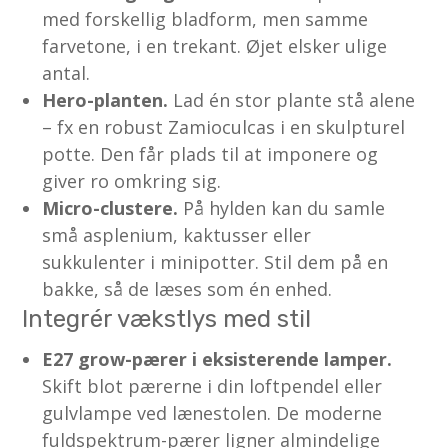
med forskellig bladform, men samme
farvetone, i en trekant. Øjet elsker ulige
antal.
Hero-planten.
Lad én stor plante stå alene
– fx en robust Zamioculcas i en skulpturel
potte. Den får plads til at imponere og
giver ro omkring sig.
Micro-clustere.
På hylden kan du samle
små asplenium, kaktusser eller
sukkulenter i minipotter. Stil dem på en
bakke, så de læses som én enhed.
Integrér vækstlys med stil
E27 grow-pærer i eksisterende lamper.
Skift blot pærerne i din loftpendel eller
gulvlampe ved lænestolen. De moderne
fuldspektrum-pærer ligner almindelige