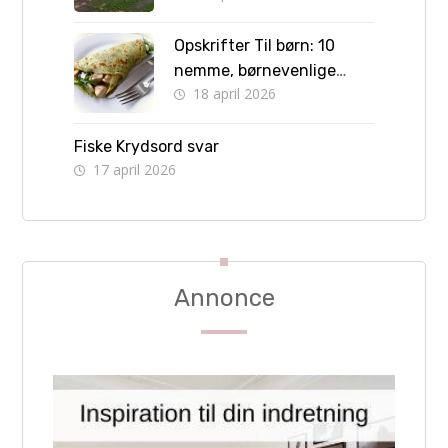
Opskrifter Til børn: 10
nemme, børnevenlige
18 april 2026
retter børn kan lave selv
Fiske Krydsord svar
17 april 2026
Annonce