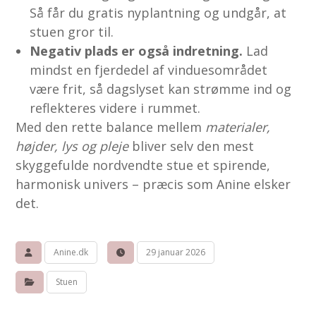
Så får du gratis nyplantning og undgår, at
stuen gror til.
Negativ plads er også indretning.
Lad
mindst en fjerdedel af vinduesområdet
være frit, så dagslyset kan strømme ind og
reflekteres videre i rummet.
Med den rette balance mellem
materialer,
højder, lys og pleje
bliver selv den mest
skyggefulde nordvendte stue et spirende,
harmonisk univers – præcis som Anine elsker
det.
Anine.dk
29 januar 2026
Stuen