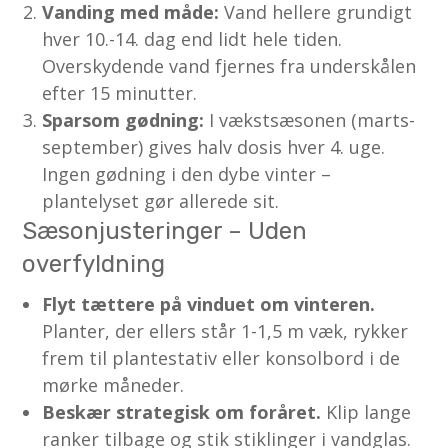
Vanding med måde:
Vand hellere grundigt
hver 10.-14. dag end lidt hele tiden.
Overskydende vand fjernes fra underskålen
efter 15 minutter.
Sparsom gødning:
I vækstsæsonen (marts-
september) gives halv dosis hver 4. uge.
Ingen gødning i den dybe vinter –
plantelyset gør allerede sit.
Sæsonjusteringer – Uden
overfyldning
Flyt tættere på vinduet om vinteren.
Planter, der ellers står 1-1,5 m væk, rykker
frem til plantestativ eller konsolbord i de
mørke måneder.
Beskær strategisk om foråret.
Klip lange
ranker tilbage og stik stiklinger i vandglas.