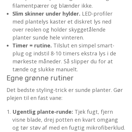
filamentpærer og blænder ikke.
Slim skinner under hylder.
LED-profiler
med plantelys kaster et diskret lys ned
over reolen og holder skyggetålende
planter sunde hele vinteren.
Timer = rutine.
Tilslut en simpel smart-
plug og indstil 8-10 timers ekstra lys i de
mørkeste måneder. Så slipper du for at
tænde og slukke manuelt.
Egne grønne rutiner
Det bedste styling-trick er sunde planter. Gør
plejen til en fast vane:
Ugentlig plante-runde:
Tjek fugt, fjern
visne blade, drej potten en kvart omgang
og tør støv af med en fugtig mikrofiberklud.