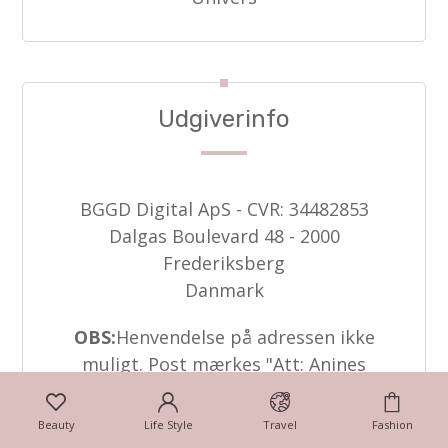
Udgiverinfo
BGGD Digital ApS - CVR: 34482853
Dalgas Boulevard 48 - 2000
Frederiksberg
Danmark
OBS:
Henvendelse på adressen ikke
muligt. Post mærkes "Att: Anines
Indretnings-Univers"
Beauty
Life Style
Travel
Fashion