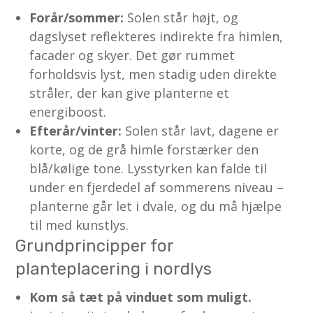
Forår/sommer:
Solen står højt, og
dagslyset reflekteres indirekte fra himlen,
facader og skyer. Det gør rummet
forholdsvis lyst, men stadig uden direkte
stråler, der kan give planterne et
energiboost.
Efterår/vinter:
Solen står lavt, dagene er
korte, og de grå himle forstærker den
blå/kølige tone. Lysstyrken kan falde til
under en fjerdedel af sommerens niveau –
planterne går let i dvale, og du må hjælpe
til med kunstlys.
Grundprincipper for
planteplacering i nordlys
Kom så tæt på vinduet som muligt.