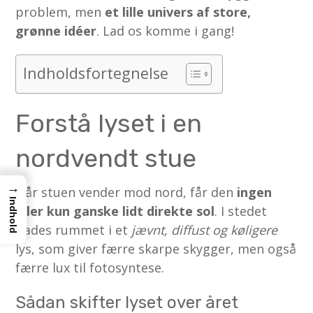
problem, men
et lille univers af store,
grønne idéer
. Lad os komme i gang!
Indholdsfortegnelse
Forstå lyset i en
nordvendt stue
→
Når stuen vender mod nord, får den
ingen
Indhold
eller kun ganske lidt direkte sol
. I stedet
bades rummet i et
jævnt, diffust og køligere
lys, som giver færre skarpe skygger, men også
færre lux til fotosyntese.
Sådan skifter lyset over året