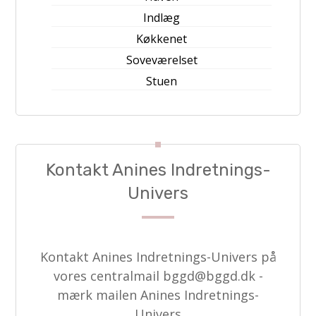
Indlæg
Køkkenet
Soveværelset
Stuen
Kontakt Anines Indretnings-
Univers
Kontakt Anines Indretnings-Univers på
vores centralmail
bggd@bggd.dk
-
mærk mailen Anines Indretnings-
Univers