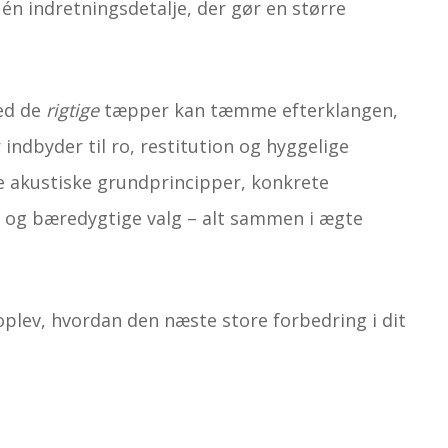
 én indretningsdetalje, der gør en større
med de
rigtige
tæpper kan tæmme efterklangen,
indbyder til ro, restitution og hyggelige
e akustiske grundprincipper, konkrete
je og bæredygtige valg – alt sammen i ægte
plev, hvordan den næste store forbedring i dit