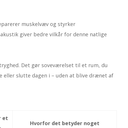
eparerer muskelvæv og styrker
 akustik giver bedre vilkår for denne natlige
yghed. Det gør soveværelset til et rum, du
te eller slutte dagen i – uden at blive drænet af
r et
Hvorfor det betyder noget