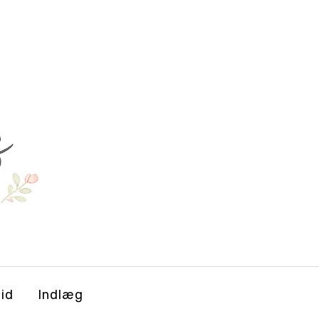
tid
Indlæg