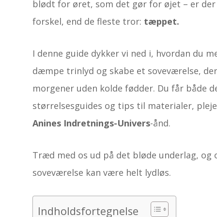
blødt for øret, som det gør for øjet – er der
forskel, end de fleste tror:
tæppet.
I denne guide dykker vi ned i, hvordan du 
dæmpe trinlyd og skabe et soveværelse, der 
morgener uden kolde fødder. Du får både d
størrelsesguides og tips til materialer, ple
Anines Indretnings-Univers
-ånd.
Træd med os ud på det bløde underlag, og o
soveværelse kan være helt lydløs.
Indholdsfortegnelse