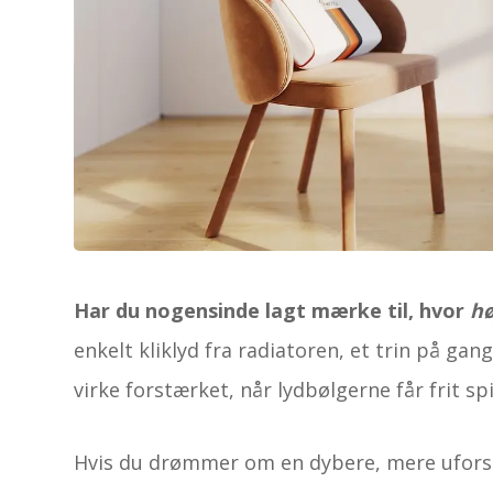
Har du nogensinde lagt mærke til, hvor
hø
enkelt kliklyd fra radiatoren, et trin på g
virke forstærket, når lydbølgerne får frit sp
Hvis du drømmer om en dybere, mere uforstyr