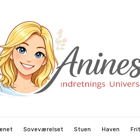
enet
Soveværelset
Stuen
Haven
Fri