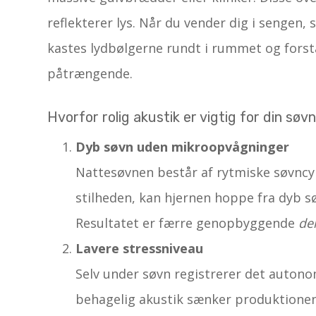
reflekterer lys. Når du vender dig i sengen,
kastes lydbølgerne rundt i rummet og forst
påtrængende.
Hvorfor rolig akustik er vigtig for din søv
Dyb søvn uden mikroopvågninger
Nattesøvnen består af rytmiske søvncykl
stilheden, kan hjernen hoppe fra dyb sø
Resultatet er færre genopbyggende
del
Lavere stressniveau
Selv under søvn registrerer det auton
behagelig akustik sænker produktionen