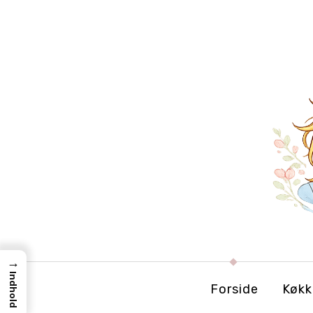
→
Indhold
Forside
Køkk