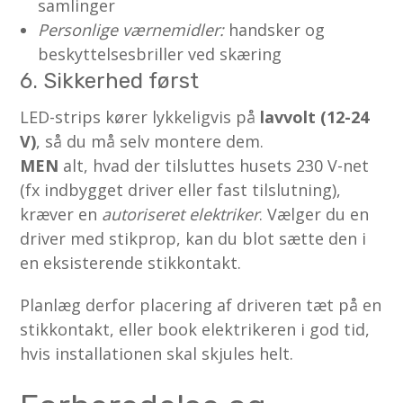
samlinger
Personlige værnemidler:
handsker og
beskyttelsesbriller ved skæring
6. Sikkerhed først
LED-strips kører lykkeligvis på
lavvolt (12-24
V)
, så du må selv montere dem.
MEN
alt, hvad der tilsluttes husets 230 V-net
(fx indbygget driver eller fast tilslutning),
kræver en
autoriseret elektriker
. Vælger du en
driver med stikprop, kan du blot sætte den i
en eksisterende stikkontakt.
Planlæg derfor placering af driveren tæt på en
stikkontakt, eller book elektrikeren i god tid,
hvis installationen skal skjules helt.