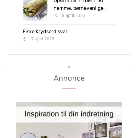
Opskrifter Til børn: 10
nemme, børnevenlige
18 april 2026
retter børn kan lave selv
Fiske Krydsord svar
17 april 2026
Annonce