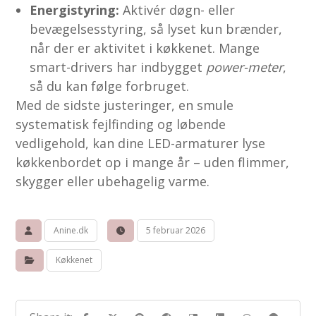
Energistyring:
Aktivér døgn- eller
bevægelses­styring, så lyset kun brænder,
når der er aktivitet i køkkenet. Mange
smart-drivers har indbygget
power-meter
,
så du kan følge forbruget.
Med de sidste justeringer, en smule
systematisk fejlfinding og løbende
vedligehold, kan dine LED-armaturer lyse
køkkenbordet op i mange år – uden flimmer,
skygger eller ubehagelig varme.
Anine.dk
5 februar 2026
Køkkenet