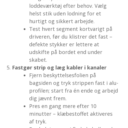
loddeværktøj efter behov. Vælg
helst stik uden lodning for et
hurtigt og sikkert arbejde.
Test hvert segment kortvarigt på
driveren, før du klistrer det fast –
defekte stykker er lettere at
udskifte på bordet end under
skabet.
Fastgør strip og læg kabler i kanaler
Fjern beskyttelsesfolien på
bagsiden og tryk strippen fast i alu-
profilen; start fra én ende og arbejd
dig jævnt frem.
Pres en gang mere efter 10
minutter – klæbestoffet aktiveres
af tryk.