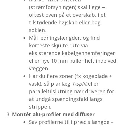
(strømforsyningen) skal ligge –
oftest oven på et overskab, i et
tilstødende højskab eller bag
soklen.
Mål ledningslængder, og find
korteste skjulte rute via
eksisterende kabelgennemføringer
eller nye 10 mm huller helt inde ved
væggen.
Har du flere zoner (fx kogeplade +
vask), så planlæg
Y-split
eller
paralleltilslutning nær driveren for
at undgå spændingsfald langs
strippen.
Montér alu-profiler med diffuser
Sav profilerne til i præcis længde –