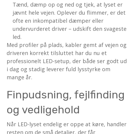
Tænd, dæmp op og ned og tjek, at lyset er
jævnt hele vejen. Oplever du flimmer, er det
ofte en inkompatibel dæmper eller
undervurderet driver – udskift den svageste
led.
Med profiler på plads, kabler gemt af vejen og
driveren korrekt tilsluttet har du nu et
professionelt LED-setup, der både ser godt ud
i dag og stadig leverer fuld lysstyrke om
mange år.
Finpudsning, fejlfinding
og vedligehold
Når LED-lyset endelig er oppe at køre, handler
resten om de små detaljer, der får