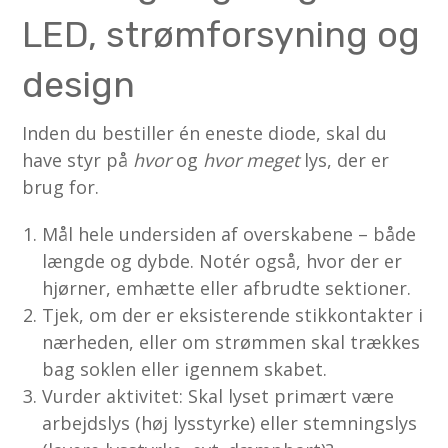
LED, strømforsyning og
design
Inden du bestiller én eneste diode, skal du
have styr på
hvor
og
hvor meget
lys, der er
brug for.
Mål hele undersiden af overskabene – både
længde og dybde. Notér også, hvor der er
hjørner, emhætte eller afbrudte sektioner.
Tjek, om der er eksisterende stikkontakter i
nærheden, eller om strømmen skal trækkes
bag soklen eller igennem skabet.
Vurder aktivitet: Skal lyset primært være
arbejdslys (høj lysstyrke) eller stemningslys