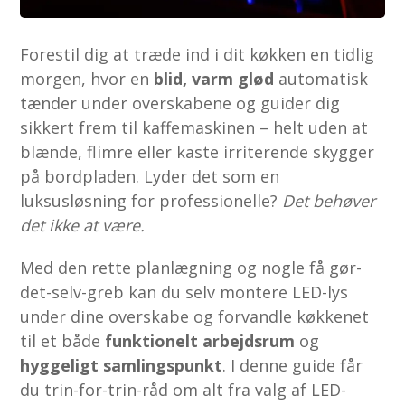
Forestil dig at træde ind i dit køkken en tidlig
morgen, hvor en
blid, varm glød
automatisk
tænder under overskabene og guider dig
sikkert frem til kaffemaskinen – helt uden at
blænde, flimre eller kaste irriterende skygger
på bordpladen. Lyder det som en
luksusløsning for professionelle?
Det behøver
det ikke at være.
Med den rette planlægning og nogle få gør-
det-selv-greb kan du selv montere LED-lys
under dine overskabe og forvandle køkkenet
til et både
funktionelt arbejdsrum
og
hyggeligt samlingspunkt
. I denne guide får
du trin-for-trin-råd om alt fra valg af LED-