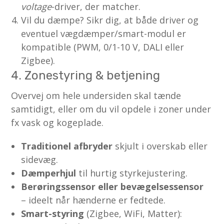
voltage
-driver, der matcher.
Vil du dæmpe? Sikr dig, at både driver og
eventuel vægdæmper/smart-modul er
kompatible (PWM, 0/1-10 V, DALI eller
Zigbee).
4. Zonestyring & betjening
Overvej om hele undersiden skal tænde
samtidigt, eller om du vil opdele i zoner under
fx vask og kogeplade.
Traditionel afbryder
skjult i overskab eller
sidevæg.
Dæmperhjul
til hurtig styrkejustering.
Berøringssensor eller bevægelsessensor
– ideelt når hænderne er fedtede.
Smart-styring
(Zigbee, WiFi, Matter):