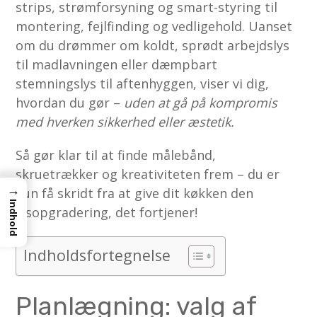
strips, strømforsyning og smart-styring til
montering, fejlfinding og vedligehold. Uanset
om du drømmer om koldt, sprødt arbejdslys
til madlavningen eller dæmpbart
stemningslys til aftenhyggen, viser vi dig,
hvordan du gør –
uden at gå på kompromis
med hverken sikkerhed eller æstetik.
Så gør klar til at finde målebånd,
skruetrækker og kreativiteten frem – du er
→
kun få skridt fra at give dit køkken den
Indhold
lysopgradering, det fortjener!
Indholdsfortegnelse
Planlægning: valg af