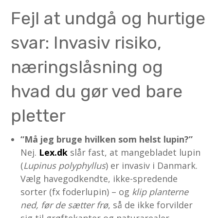
Fejl at undgå og hurtige
svar: Invasiv risiko,
næringslåsning og
hvad du gør ved bare
pletter
“Må jeg bruge hvilken som helst lupin?”
Nej.
Lex.dk
slår fast, at mangebladet lupin
(
Lupinus polyphyllus
) er invasiv i Danmark.
Vælg havegodkendte, ikke-spredende
sorter (fx foderlupin) – og
klip planterne
ned, før de sætter frø
, så de ikke forvilder