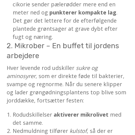
cikorie sender pælerødder mere end en
meter ned og
punkterer kompakte lag
.
Det gør det lettere for de efterfølgende
plantede grøntsager at grave dybt efter
fugt og næring.
2. Mikrober – En buffet til jordens
arbejdere
Hver levende rod udskiller
sukre og
aminosyrer
, som er direkte føde til bakterier,
svampe og regnorme. Når du senere klipper
og lader grøngødningsplantens top blive som
jorddække, fortsætter festen:
Rodudskillelser
aktiverer mikrolivet
med
det samme.
Nedmuldning tilfører
kulstof
, så der er