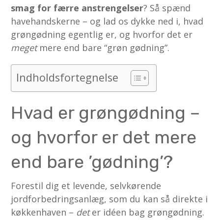
smag for færre anstrengelser
? Så spænd
havehandskerne – og lad os dykke ned i, hvad
grøngødning egentlig er, og hvorfor det er
meget
mere end bare “grøn gødning”.
Indholdsfortegnelse
Hvad er grøngødning –
og hvorfor er det mere
end bare ’gødning’?
Forestil dig et levende, selvkørende
jordforbedringsanlæg, som du kan så direkte i
køkkenhaven –
det
er idéen bag grøngødning.