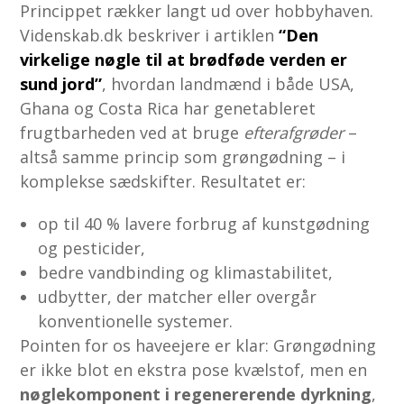
Princippet rækker langt ud over hobbyhaven.
Videnskab.dk beskriver i artiklen
“Den
virkelige nøgle til at brødføde verden er
sund jord”
, hvordan landmænd i både USA,
Ghana og Costa Rica har genetableret
frugtbarheden ved at bruge
efterafgrøder
–
altså samme princip som grøngødning – i
komplekse sædskifter. Resultatet er:
op til 40 % lavere forbrug af kunstgødning
og pesticider,
bedre vandbinding og klimastabilitet,
udbytter, der matcher eller overgår
konventionelle systemer.
Pointen for os haveejere er klar: Grøngødning
er ikke blot en ekstra pose kvælstof, men en
nøglekomponent i regenererende dyrkning
,