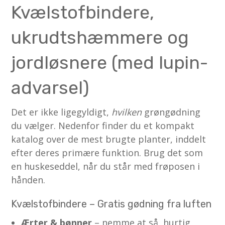
Kvælstofbindere,
ukrudtshæmmere og
jordløsnere (med lupin-
advarsel)
Det er ikke ligegyldigt,
hvilken
grøngødning
du vælger. Nedenfor finder du et kompakt
katalog over de mest brugte planter, inddelt
efter deres primære funktion. Brug det som
en huskeseddel, når du står med frøposen i
hånden.
Kvælstofbindere – Gratis gødning fra luften
Ærter & bønner
– nemme at så, hurtig