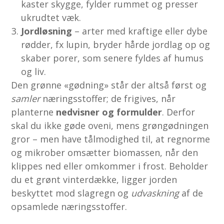
kaster skygge, fylder rummet og presser
ukrudtet væk.
Jordløsning
– arter med kraftige eller dybe
rødder, fx lupin, bryder hårde jordlag op og
skaber porer, som senere fyldes af humus
og liv.
Den grønne «gødning» står der altså først og
samler
næringsstoffer; de frigives, når
planterne
nedvisner og formulder
. Derfor
skal du ikke gøde oveni, mens grøngødningen
gror – men have tålmodighed til, at regnorme
og mikrober omsætter biomassen, når den
klippes ned eller omkommer i frost. Beholder
du et grønt vinterdække, ligger jorden
beskyttet mod slagregn og
udvaskning
af de
opsamlede næringsstoffer.