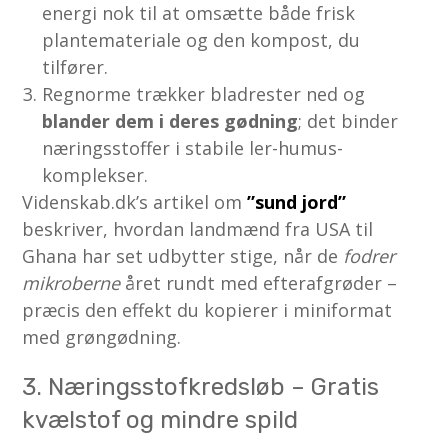
energi nok til at omsætte både frisk
plantemateriale og den kompost, du
tilfører.
Regnorme trækker bladrester ned og
blander dem i deres gødning
; det binder
næringsstoffer i stabile ler-humus-
komplekser.
Videnskab.dk’s artikel om
”sund jord”
beskriver, hvordan landmænd fra USA til
Ghana har set udbytter stige, når de
fodrer
mikroberne
året rundt med efterafgrøder –
præcis den effekt du kopierer i miniformat
med grøngødning.
3. Næringsstofkredsløb – Gratis
kvælstof og mindre spild