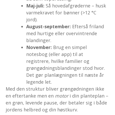
Maj-juli:
Så hovedafgrøderne – husk
varmekravet for bønner (>12 °C
jord).
August-september:
Efterså friland
med hurtige eller overvintrende
blandinger.
November:
Brug en simpel
notesbog (eller app) til at
registrere, hvilke familier og
grøngødningsblandinger stod hvor.
Det gør planlægningen til næste år
legende let.
Med den struktur bliver grøngødningen ikke
en eftertanke men en
motor
i din planteplan –
en grøn, levende pause, der betaler sig i både
jordens helbred og din høstkurv.