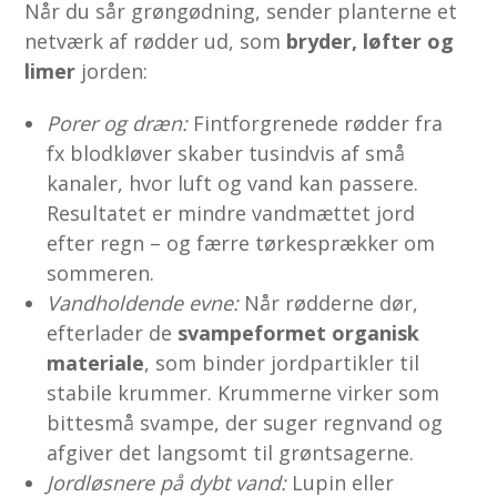
Når du sår grøngødning, sender planterne et
netværk af rødder ud, som
bryder, løfter og
limer
jorden:
Porer og dræn:
Fintforgrenede rødder fra
fx blodkløver skaber tusindvis af små
kanaler, hvor luft og vand kan passere.
Resultatet er mindre vandmættet jord
efter regn – og færre tørkesprækker om
sommeren.
Vandholdende evne:
Når rødderne dør,
efterlader de
svampeformet organisk
materiale
, som binder jordpartikler til
stabile krummer. Krummerne virker som
bittesmå svampe, der suger regnvand og
afgiver det langsomt til grøntsagerne.
Jordløsnere på dybt vand:
Lupin eller