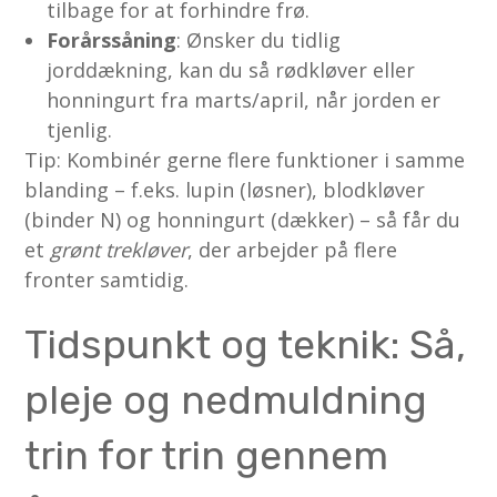
tilbage for at forhindre frø.
Forårssåning
: Ønsker du tidlig
jorddækning, kan du så rødkløver eller
honningurt fra marts/april, når jorden er
tjenlig.
Tip: Kombinér gerne flere funktioner i samme
blanding – f.eks. lupin (løsner), blodkløver
(binder N) og honningurt (dækker) – så får du
et
grønt trekløver
, der arbejder på flere
fronter samtidig.
Tidspunkt og teknik: Så,
pleje og nedmuldning
trin for trin gennem