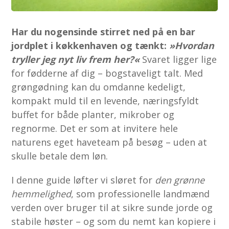
Har du nogensinde stirret ned på en bar
jordplet i køkkenhaven og tænkt:
»Hvordan
tryller jeg nyt liv frem her?«
Svaret ligger lige
for fødderne af dig – bogstaveligt talt. Med
grøngødning kan du omdanne kedeligt,
kompakt muld til en levende, næringsfyldt
buffet for både planter, mikrober og
regnorme. Det er som at invitere hele
naturens eget haveteam på besøg – uden at
skulle betale dem løn.
I denne guide løfter vi sløret for
den grønne
hemmelighed
, som professionelle landmænd
verden over bruger til at sikre sunde jorde og
stabile høster – og som du nemt kan kopiere i