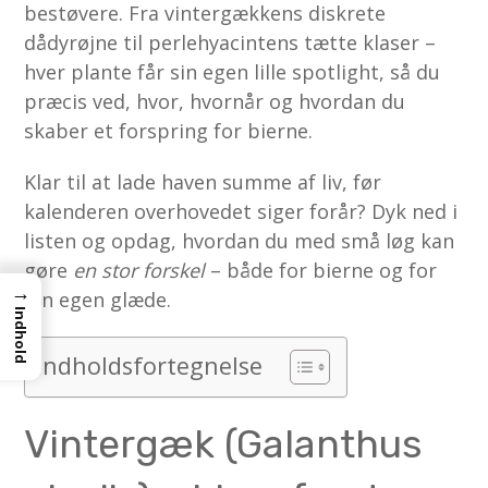
bestøvere. Fra vintergækkens diskrete
dådyrøjne til perlehyacintens tætte klaser –
hver plante får sin egen lille spotlight, så du
præcis ved, hvor, hvornår og hvordan du
skaber et forspring for bierne.
Klar til at lade haven summe af liv, før
kalenderen overhovedet siger forår? Dyk ned i
listen og opdag, hvordan du med små løg kan
gøre
en stor forskel
– både for bierne og for
→
din egen glæde.
Indhold
Indholdsfortegnelse
Vintergæk (Galanthus