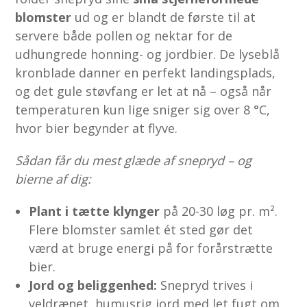
blomster
ud og er blandt de første til at
servere både pollen og nektar for de
udhungrede honning- og jordbier. De lyseblå
kronblade danner en perfekt landingsplads,
og det gule støvfang er let at nå – også når
temperaturen kun lige sniger sig over 8 °C,
hvor bier begynder at flyve.
Sådan får du mest glæde af snepryd – og
bierne af dig:
Plant i tætte klynger
på 20-30 løg pr. m².
Flere blomster samlet ét sted gør det
værd at bruge energi på for forårstrætte
bier.
Jord og beliggenhed:
Snepryd trives i
veldrænet, humusrig jord med let fugt om