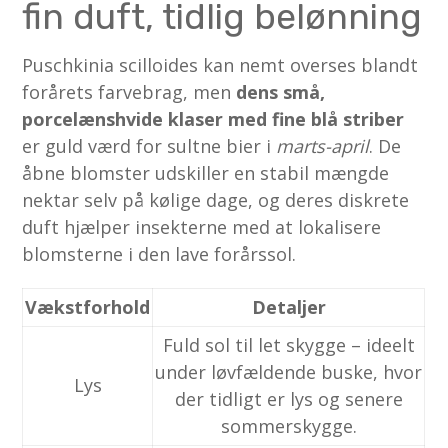
fin duft, tidlig belønning
Puschkinia scilloides kan nemt overses blandt
forårets farvebrag, men
dens små,
porcelæns­hvide klaser med fine blå striber
er guld værd for sultne bier i
marts-april
. De
åbne blomster udskiller en stabil mængde
nektar selv på kølige dage, og deres diskrete
duft hjælper insekterne med at lokalisere
blomsterne i den lave forårssol.
Vækstforhold
Detaljer
Fuld sol til let skygge – ideelt
under løvfældende buske, hvor
Lys
der tidligt er lys og senere
sommer­skygge.