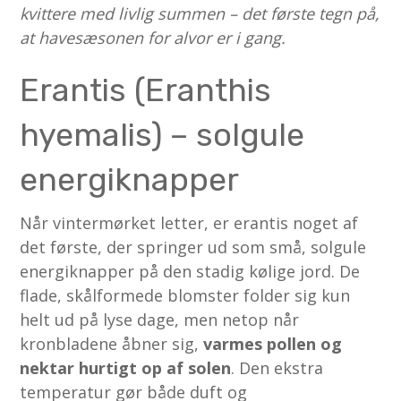
kvittere med livlig summen – det første tegn på,
at havesæsonen for alvor er i gang.
Erantis (Eranthis
hyemalis) – solgule
energiknapper
Når vintermørket letter, er erantis noget af
det første, der springer ud som små, solgule
energiknapper på den stadig kølige jord. De
flade, skålformede blomster folder sig kun
helt ud på lyse dage, men netop når
kronbladene åbner sig,
varmes pollen og
nektar hurtigt op af solen
. Den ekstra
temperatur gør både duft og