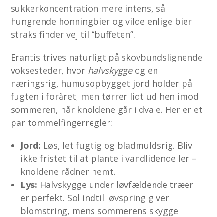
sukkerkoncentration mere intens, så
hungrende honningbier og vilde enlige bier
straks finder vej til “buffeten”.
Erantis trives naturligt på skovbundslignende
voksesteder, hvor
halvskygge
og en
næringsrig, humusopbygget jord holder på
fugten i foråret, men tørrer lidt ud hen imod
sommeren, når knoldene går i dvale. Her er et
par tommelfingerregler:
Jord:
Løs, let fugtig og bladmuldsrig. Bliv
ikke fristet til at plante i vandlidende ler –
knoldene rådner nemt.
Lys:
Halvskygge under løvfældende træer
er perfekt. Sol indtil løvspring giver
blomstring, mens sommerens skygge