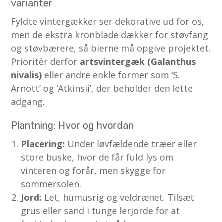
varianter
Fyldte vintergækker ser dekorative ud for os,
men de ekstra kronblade dækker for støvfang
og støvbærere, så bierne må opgive projektet.
Prioritér derfor
artsvintergæk (Galanthus
nivalis)
eller andre enkle former som ‘S.
Arnott’ og ‘Atkinsii’, der beholder den lette
adgang.
Plantning: Hvor og hvordan
Placering:
Under løvfældende træer eller
store buske, hvor de får fuld lys om
vinteren og forår, men skygge for
sommersolen.
Jord:
Let, humusrig og veldrænet. Tilsæt
grus eller sand i tunge lerjorde for at