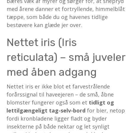
bæres væk af myrer og sørger for, at snepryd
med årene danner et fortryllende, himmelblåt
tæppe, som både du og havenes tidlige
bestøvere kan glæde jer over.
Nettet iris (Iris
reticulata) – små juveler
med åben adgang
Nettet iris er ikke blot et farvestrålende
forårssignal til haveejeren – de små, åbne
blomster fungerer også som et
tidligt og
lettilgængeligt tag-selv-bord
for bier, netop
fordi kronbladene ligger fladt og byder
insekterne på både nektar og let synligt