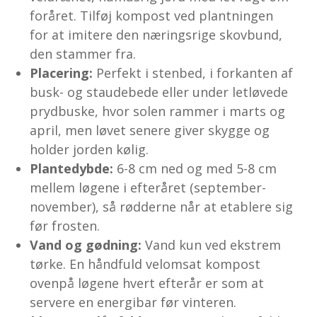
foråret. Tilføj kompost ved plantningen
for at imitere den næringsrige skovbund,
den stammer fra.
Placering:
Perfekt i stenbed, i forkanten af
busk- og staudebede eller under letløvede
prydbuske, hvor solen rammer i marts og
april, men løvet senere giver skygge og
holder jorden kølig.
Plantedybde:
6-8 cm ned og med 5-8 cm
mellem løgene i efteråret (september-
november), så rødderne når at etablere sig
før frosten.
Vand og gødning:
Vand kun ved ekstrem
tørke. En håndfuld velomsat kompost
ovenpå løgene hvert efterår er som at
servere en energibar før vinteren.