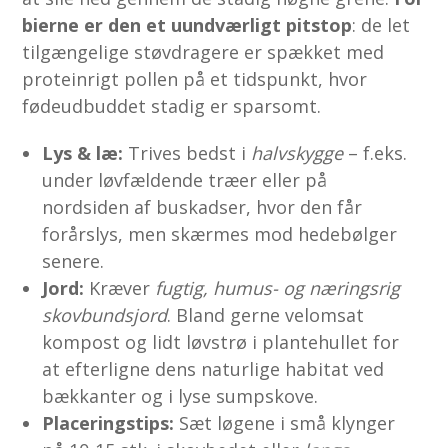
bierne er den et uundværligt pitstop
: de let
tilgængelige støvdragere er spækket med
proteinrigt pollen på et tidspunkt, hvor
fødeudbuddet stadig er sparsomt.
Lys & læ:
Trives bedst i
halvskygge
– f.eks.
under løvfældende træer eller på
nordsiden af buskadser, hvor den får
forårslys, men skærmes mod hedebølger
senere.
Jord:
Kræver
fugtig, humus- og næringsrig
skovbundsjord
. Bland gerne velomsat
kompost og lidt løvstrø i plantehullet for
at efterligne dens naturlige habitat ved
bækkanter og i lyse sumpskove.
Placeringstips:
Sæt løgene i små klynger