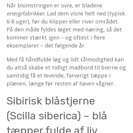
Når blomstringen er ovre, er bladene
energifabrikker
. Lad dem visne helt ned (typisk
6-8 uger), før du klipper eller river området.
På den måde fyldes løget med næring, så det
kommer stærkt igen – og oftest i flere
eksemplarer – det følgende år.
Med få håndfulde løg og lidt tålmodighed kan
du altså skabe et tidligt madbord til bierne og
samtidig få et levende, farverigt tæppe i
plænen, længe før resten af haven vågner.
Sibirisk blåstjerne
(Scilla siberica) – blå
tæpper fulde af liv