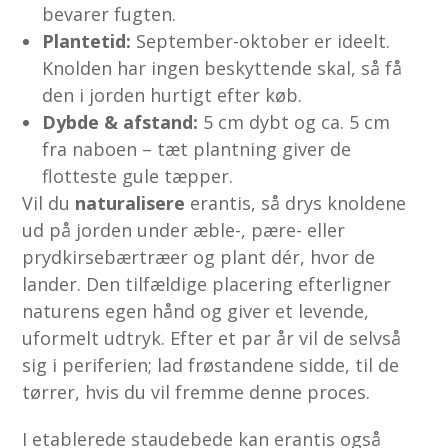
bevarer fugten.
Plantetid:
September-oktober er ideelt.
Knolden har ingen beskyttende skal, så få
den i jorden hurtigt efter køb.
Dybde & afstand:
5 cm dybt og ca. 5 cm
fra naboen – tæt plantning giver de
flotteste gule tæpper.
Vil du
naturalisere
erantis, så drys knoldene
ud på jorden under æble-, pære- eller
prydkirsebærtræer og plant dér, hvor de
lander. Den tilfældige placering efterligner
naturens egen hånd og giver et levende,
uformelt udtryk. Efter et par år vil de selvså
sig i periferien; lad frøstandene sidde, til de
tørrer, hvis du vil fremme denne proces.
I etablerede staudebede kan erantis også