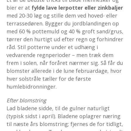
bier er at
fylde lave lerpotter eller zinkbaljer
med 20-30 løg og stille dem ved hoved- eller
terrassedøren. Bygger du jordblandingen op
med 60 % pottemuld og 40 % groft sand/grus,
tørrer den hurtigt ud efter regn og forhindrer
råd. Stil potterne under et udhæng i
vedvarende regnperioder – men træk dem
frem i solen, når foråret nærmer sig. Så får du
blomster allerede i de lune februardage, hvor
hver solstråle tæller for de første
humlebidronninger.
Efter blomstring
Lad bladene sidde, til de gulner naturligt
(typisk sidst i april). Bladene oplagrer næring
til næste års blomstring; fjernes de for tidligt,