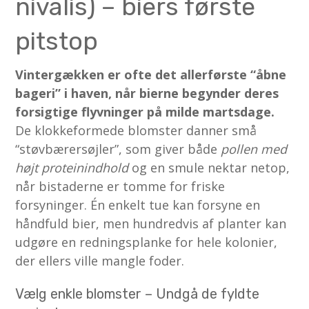
nivalis) – biers første
pitstop
Vintergækken er ofte det allerførste “åbne
bageri” i haven, når bierne begynder deres
forsigtige flyvninger på milde martsdage.
De klokkeformede blomster danner små
“støvbærersøjler”, som giver både
pollen med
højt proteinindhold
og en smule nektar netop,
når bistaderne er tomme for friske
forsyninger. Én enkelt tue kan forsyne en
håndfuld bier, men hundredvis af planter kan
udgøre en redningsplanke for hele kolonier,
der ellers ville mangle foder.
Vælg enkle blomster – Undgå de fyldte