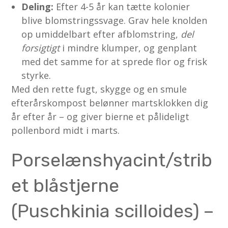
Deling:
Efter 4-5 år kan tætte kolonier
blive blomstringssvage. Grav hele knolden
op umiddelbart efter afblomstring,
del
forsigtigt
i mindre klumper, og genplant
med det samme for at sprede flor og frisk
styrke.
Med den rette fugt, skygge og en smule
efterårskompost belønner martsklokken dig
år efter år – og giver bierne et pålideligt
pollenbord midt i marts.
Porselænshyacint/strib
et blåstjerne
(Puschkinia scilloides) –