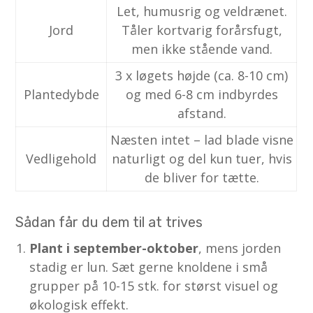
Let, humusrig og veldrænet.
Jord
Tåler kortvarig forårsfugt,
men ikke stående vand.
3 x løgets højde (ca. 8-10 cm)
Plantedybde
og med 6-8 cm indbyrdes
afstand.
Næsten intet – lad blade visne
Vedligehold
naturligt og del kun tuer, hvis
de bliver for tætte.
Sådan får du dem til at trives
Plant i september-oktober
, mens jorden
stadig er lun. Sæt gerne knoldene i små
grupper på 10-15 stk. for størst visuel og
økologisk effekt.