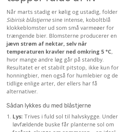
Når marts stadig er kølig og ustadig, folder
Sibirisk blåstjerne
sine intense, koboltblå
klokkeblomster ud som små varmeøer for
trængende bier. Blomsterne producerer en
jævn strøm af nektar, selv når
temperaturen kravler ned omkring 5 °C
,
hvor mange andre løg går på standby.
Resultatet er et stabilt pitstop, ikke kun for
honningbier, men også for humlebier og de
tidlige enlige arter, der ellers har få
alternativer.
Sådan lykkes du med blåstjerne
Lys:
Trives i fuld sol til halvskygge. Under
løvfældende buske får planterne sol om