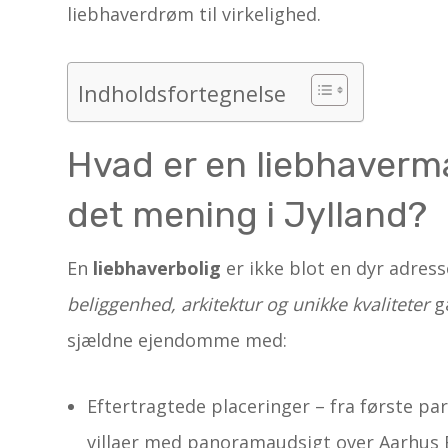
liebhaverdrøm til virkelighed.
Indholdsfortegnelse
Hvad er en liebhavermæ
det mening i Jylland?
En
liebhaverbolig
er ikke blot en dyr adress
beliggenhed, arkitektur og unikke kvaliteter
gå
sjældne ejendomme med:
Eftertragtede placeringer – fra første par
villaer med panoramaudsigt over Aarhus 