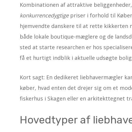
Kombinationen af attraktive beliggenheder, h
konkurrencedygtige
priser i forhold til Køb
hjemvendte danskere til at rette kikkerten 
både lokale boutique-mæglere og de landsd
sted at starte researchen er hos specialise
få et hurtigt indblik i aktuelle udsøgte boli
Kort sagt: En dedikeret liebhavermægler kan
køber, hvad enten det drejer sig om et mode
fiskerhus i Skagen eller en arkitekttegnet tr
Hovedtyper af liebhav