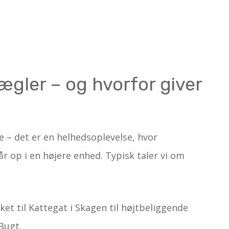
gler – og hvorfor giver
e – det er en helhedsoplevelse, hvor
r op i en højere enhed. Typisk taler vi om
ket til Kattegat i Skagen til højtbeliggende
Bugt.