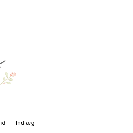
tid
Indlæg