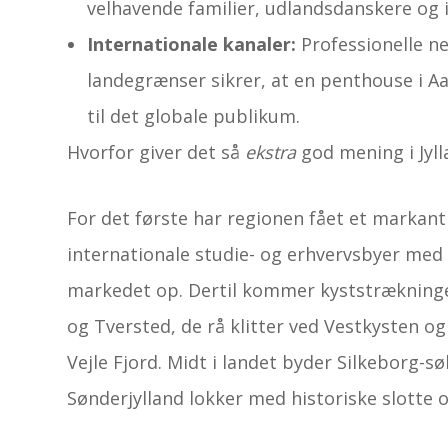
velhavende familier, udlandsdanskere og in
Internationale kanaler:
Professionelle n
landegrænser sikrer, at en penthouse i Aa
til det globale publikum.
Hvorfor giver det så
ekstra
god mening i Jyll
For det første har regionen fået et markant 
internationale studie- og erhvervsbyer med 
markedet op. Dertil kommer kyststrækninge
og Tversted, de rå klitter ved Vestkysten o
Vejle Fjord. Midt i landet byder Silkeborg-
Sønderjylland lokker med historiske slotte o