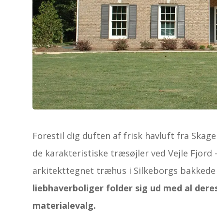
Forestil dig duften af frisk havluft fra Ska
de karakteristiske træsøjler ved Vejle Fjord
arkitekttegnet træhus i Silkeborgs bakked
liebhaverboliger folder sig ud med al der
materialevalg.