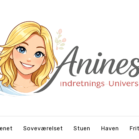
enet
Soveværelset
Stuen
Haven
Fri