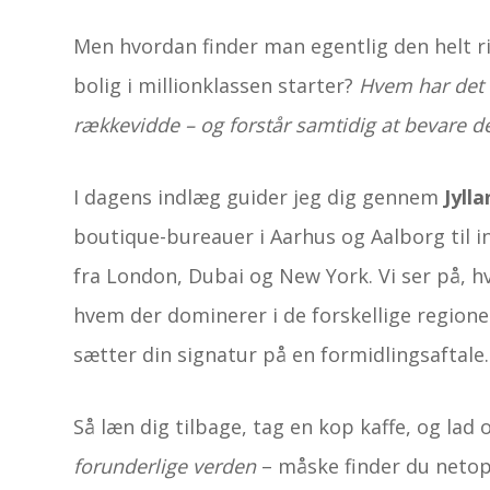
Men hvordan finder man egentlig den helt ri
bolig i millionklassen starter?
Hvem har det l
rækkevidde – og forstår samtidig at bevare d
I dagens indlæg guider jeg dig gennem
Jyll
boutique-bureauer i Aarhus og Aalborg til i
fra London, Dubai og New York. Vi ser på, hv
hvem der dominerer i de forskellige region
sætter din signatur på en formidlingsaftale.
Så læn dig tilbage, tag en kop kaffe, og lad 
forunderlige verden
– måske finder du netop