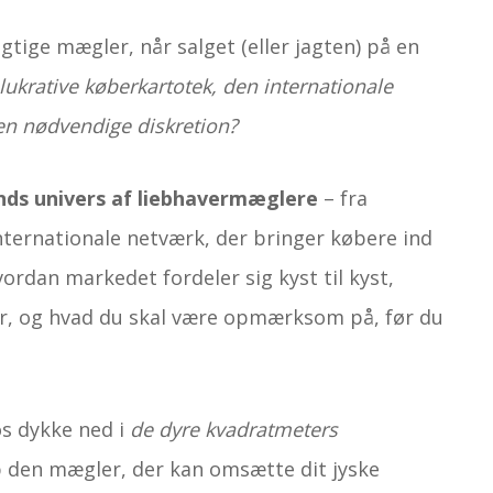
gtige mægler, når salget (eller jagten) på en
ukrative køberkartotek, den internationale
en nødvendige diskretion?
ands univers af liebhavermæglere
– fra
nternationale netværk, der bringer købere ind
ordan markedet fordeler sig kyst til kyst,
er, og hvad du skal være opmærksom på, før du
os dykke ned i
de dyre kvadratmeters
 den mægler, der kan omsætte dit jyske