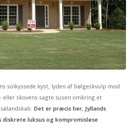
gens solkyssede kyst, lyden af bølgeskvulp mod
 – eller skovens sagte susen omkring et
e sølandskab.
Det er præcis her, Jyllands
es diskrete luksus og kompromisløse