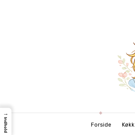
→
Indhold
Forside
Køkk