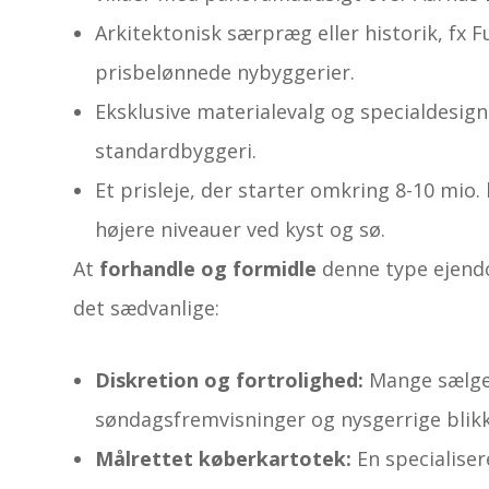
Arkitektonisk særpræg eller historik, fx F
prisbelønnede nybyggerier.
Eksklusive materialevalg og specialdesigne
standardbyggeri.
Et prisleje, der starter omkring 8-10 mio. 
højere niveauer ved kyst og sø.
At
forhandle og formidle
denne type ejend
det sædvanlige:
Diskretion og fortrolighed:
Mange sælge
søndagsfremvisninger og nysgerrige blikk
Målrettet køberkartotek:
En specialiser