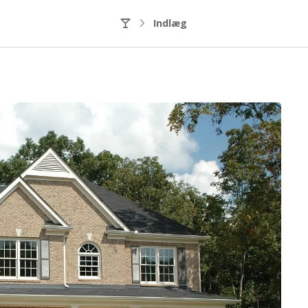
Indlæg