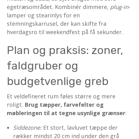
egetræs­området. Kombinér dimmere,
plug-in
-
lamper og stearin­lys for en
stemningskarrusel, der kan skifte fra
hverdagsro til weekendfest på få sekunder.
Plan og praksis: zoner,
faldgruber og
budgetvenlige greb
Et veldefineret rum føles større og mere
roligt.
Brug tæpper, farvefelter og
møbleringen til at tegne usynlige grænser
:
Siddezone:
Et stort, lavluvet tæppe der
rækker mindst 20 cm ind under den grå