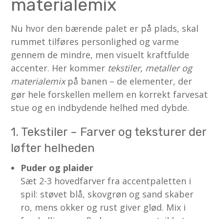
materialemix
Nu hvor den bærende palet er på plads, skal
rummet tilføres personlighed og varme
gennem de mindre, men visuelt kraftfulde
accenter. Her kommer
tekstiler, metaller og
materialemix
på banen – de elementer, der
gør hele forskellen mellem en korrekt farvesat
stue og en indbydende helhed med dybde.
1. Tekstiler – Farver og teksturer der
løfter helheden
Puder og plaider
Sæt 2-3 hovedfarver fra accentpaletten i
spil: støvet blå, skovgrøn og sand skaber
ro, mens okker og rust giver glød. Mix i