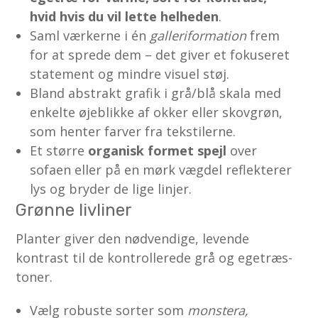
hvid hvis du vil lette helheden
.
Saml værkerne i én
galleri­formation
frem
for at sprede dem – det giver et fokuseret
statement og mindre visuel støj.
Bland abstrakt grafik i grå/blå skala med
enkelte øjeblikke af okker eller skovgrøn,
som henter farver fra tekstilerne.
Et større
organisk formet spejl
over
sofaen eller på en mørk vægdel reflekterer
lys og bryder de lige linjer.
Grønne livliner
Planter giver den nødvendige, levende
kontrast til de kontrollerede grå og egetræs­
toner.
Vælg robuste sorter som
monstera,