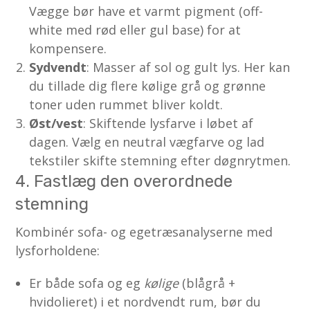
Vægge bør have et varmt pigment (off-
white med rød eller gul base) for at
kompensere.
Sydvendt
: Masser af sol og gult lys. Her kan
du tillade dig flere kølige grå og grønne
toner uden rummet bliver koldt.
Øst/vest
: Skiftende lysfarve i løbet af
dagen. Vælg en neutral vægfarve og lad
tekstiler skifte stemning efter døgnrytmen.
4. Fastlæg den overordnede
stemning
Kombinér sofa- og egetræsanalyserne med
lysforholdene:
Er både sofa og eg
kølige
(blågrå +
hvidolieret) i et nordvendt rum, bør du