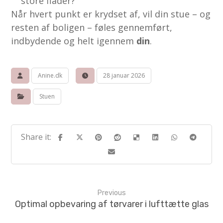
store flader?
Når hvert punkt er krydset af, vil din stue – og
resten af boligen – føles gennemført,
indbydende og helt igennem
din
.
Anine.dk
28 januar 2026
Stuen
Previous
Optimal opbevaring af tørvarer i lufttætte glas