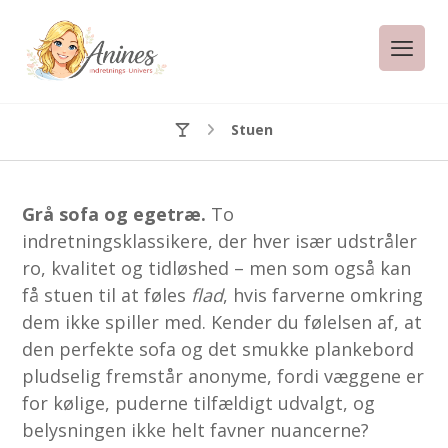
Stuen
Grå sofa og egetræ.
To
indretningsklassikere, der hver især udstråler
ro, kvalitet og tidløshed – men som også kan
få stuen til at føles
flad
, hvis farverne omkring
dem ikke spiller med. Kender du følelsen af, at
den perfekte sofa og det smukke plankebord
pludselig fremstår anonyme, fordi væggene er
for kølige, puderne tilfældigt udvalgt, og
belysningen ikke helt favner nuancerne?