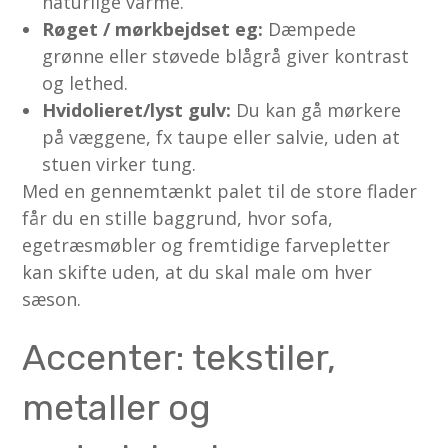
naturlige varme.
Røget / mørkbejdset eg:
Dæmpede
grønne eller støvede blågrå giver kontrast
og lethed.
Hvidolieret/lyst gulv:
Du kan gå mørkere
på væggene, fx taupe eller salvie, uden at
stuen virker tung.
Med en gennemtænkt palet til de store flader
får du en stille baggrund, hvor sofa,
egetræsmøbler og fremtidige farvepletter
kan skifte uden, at du skal male om hver
sæson.
Accenter: tekstiler,
metaller og