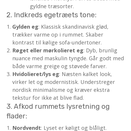
gyldne træsorter.
2. Indkreds egetræets tone:
Gylden eg
: Klassisk skandinavisk glød,
trækker varme op i rummet. Skaber
kontrast til kølige sofa-undertoner.
Røget eller mørkolieret eg
: Dyb, brunlig
nuance med maskulin tyngde. Går godt med
både varme greige og støvede farver.
Hvidolieret/lys eg
: Næsten kalket look,
virker let og modernistisk. Understreger
nordisk minimalisme og kræver ekstra
tekstur for ikke at blive flad.
3. Afkod rummets lysretning og
flader:
Nordvendt
: Lyset er køligt og blåligt.