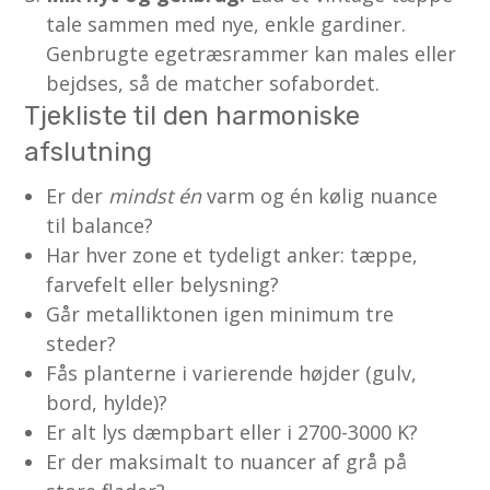
tale sammen med nye, enkle gardiner.
Genbrugte egetræsrammer kan males eller
bejdses, så de matcher sofabordet.
Tjekliste til den harmoniske
afslutning
Er der
mindst én
varm og én kølig nuance
til balance?
Har hver zone et tydeligt anker: tæppe,
farvefelt eller belysning?
Går metalliktonen igen minimum tre
steder?
Fås planterne i varierende højder (gulv,
bord, hylde)?
Er alt lys dæmpbart eller i 2700-3000 K?
Er der maksimalt to nuancer af grå på