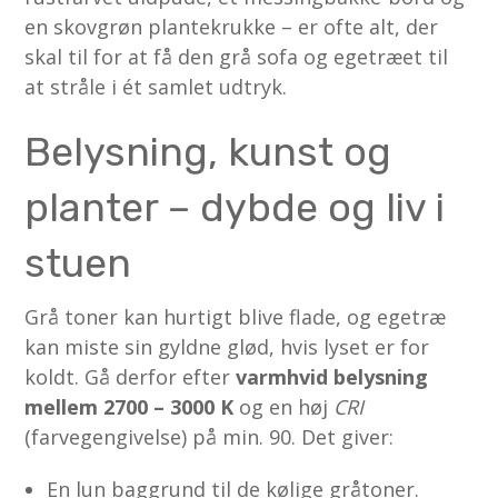
en skovgrøn plantekrukke – er ofte alt, der
skal til for at få den grå sofa og egetræet til
at stråle i ét samlet udtryk.
Belysning, kunst og
planter – dybde og liv i
stuen
Grå toner kan hurtigt blive flade, og egetræ
kan miste sin gyldne glød, hvis lyset er for
koldt. Gå derfor efter
varmhvid belysning
mellem 2700 – 3000 K
og en høj
CRI
(farvegengivelse) på min. 90. Det giver:
En lun baggrund til de kølige gråtoner.