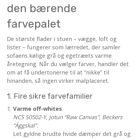
den bærende
farvepalet
De største flader i stuen – vægge, loft og
lister – fungerer som lærredet, der samler
sofaens kølige grå og egetræets varme
åretegning. Når du vælger farver, handler det
om at få undertonerne til at “nikke” til
hinanden, så ingen virker malplaceret.
1. Fire sikre farvefamilier
Varme off-whites
NCS S0502-Y, Jotun “Raw Canvas”, Beckers
“Äggskal”.
Let gyldne brudte hvide dæmper det grå og