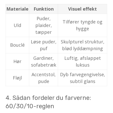
Materiale
Funktion
Visuel effekt
Puder,
Tilfører tyngde og
Uld
plaider,
hygge
tæpper
Løse puder,
Skulpturel struktur,
Bouclé
puf
blød lyddæmpning
Gardiner,
Luftig, afslappet
Hør
sofabetræk
luksus
Accentstol,
Dyb farvegengivelse,
Fløjl
pude
subtil glans
4. Sådan fordeler du farverne:
60/30/10-reglen