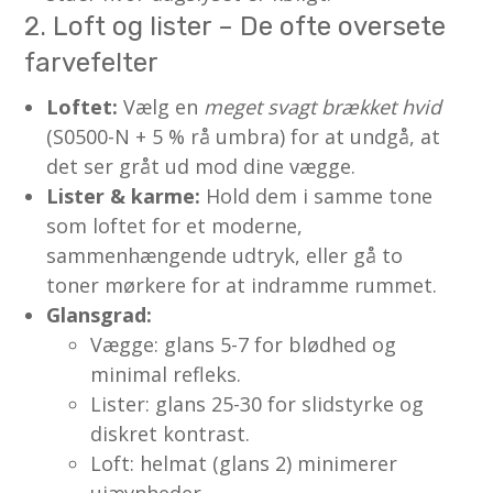
2. Loft og lister – De ofte oversete
farvefelter
Loftet:
Vælg en
meget svagt brækket hvid
(S0500-N + 5 % rå umbra) for at undgå, at
det ser gråt ud mod dine vægge.
Lister & karme:
Hold dem i samme tone
som loftet for et moderne,
sammenhængende udtryk, eller gå to
toner mørkere for at indramme rummet.
Glansgrad:
Vægge: glans 5-7 for blødhed og
minimal refleks.
Lister: glans 25-30 for slidstyrke og
diskret kontrast.
Loft: helmat (glans 2) minimerer