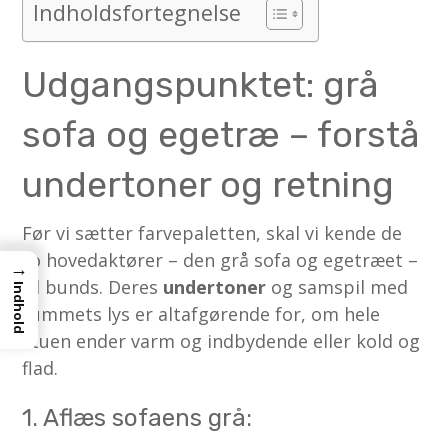
Indholdsfortegnelse
Udgangspunktet: grå
sofa og egetræ – forstå
undertoner og retning
Før vi sætter farvepaletten, skal vi kende de
to hovedaktører – den grå sofa og egetræet –
→
til bunds. Deres
undertoner
og samspil med
Indhold
rummets lys er altafgørende for, om hele
stuen ender varm og indbydende eller kold og
flad.
1. Aflæs sofaens grå: