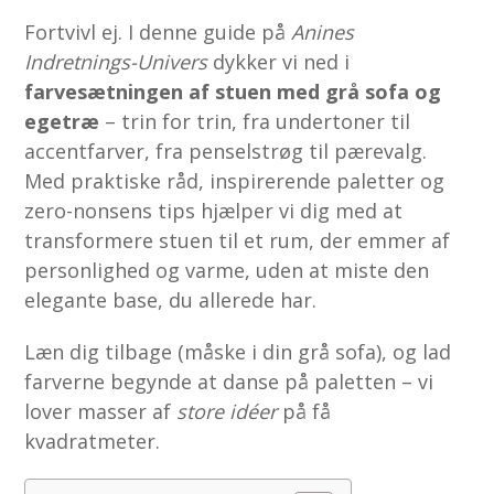
Fortvivl ej. I denne guide på
Anines
Indretnings-Univers
dykker vi ned i
farvesætningen af stuen med grå sofa og
egetræ
– trin for trin, fra undertoner til
accentfarver, fra penselstrøg til pærevalg.
Med praktiske råd, inspirerende paletter og
zero-nonsens tips hjælper vi dig med at
transformere stuen til et rum, der emmer af
personlighed og varme, uden at miste den
elegante base, du allerede har.
Læn dig tilbage (måske i din grå sofa), og lad
farverne begynde at danse på paletten – vi
lover masser af
store idéer
på få
kvadratmeter.