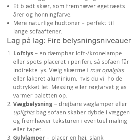
Et blødt skær, som fremhæver egetræets
årer og honningfarve.
Mere naturlige hudtoner – perfekt til
lange sofaaftener.
Lag på lag: Fire belysningsniveauer
Loftlys
– en dæmpbar loft-/kronelampe
eller spots placeret i periferi, så sofaen får
indirekte lys. Vælg skærme i
mat opalglas
eller lakeret aluminium, hvis du vil holde
udtrykket let. Messing eller røgfarvet glas
varmer paletten op.
Vægbelysning
– drejbare væglamper eller
uplights
bag sofaen skaber dybde i væggen
og fremhæver teksturen i eventuel maling
eller tapet.
Gulvlamper
– placer en høj, slank