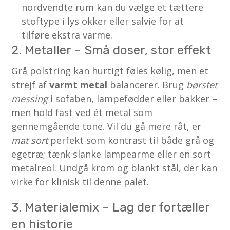
nordvendte rum kan du vælge et tættere
stoftype i lys okker eller salvie for at
tilføre ekstra varme.
2. Metaller – Små doser, stor effekt
Grå polstring kan hurtigt føles kølig, men et
strejf af
varmt metal
balancerer. Brug
børstet
messing
i sofaben, lampefødder eller bakker –
men hold fast ved ét metal som
gennemgående tone. Vil du gå mere råt, er
mat sort
perfekt som kontrast til både grå og
egetræ; tænk slanke lampearme eller en sort
metalreol. Undgå krom og blankt stål, der kan
virke for klinisk til denne palet.
3. Materialemix – Lag der fortæller
en historie