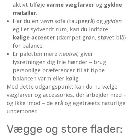
aktivt tilføje
varme vægfarver
og
gyldne
metaller
.
Har du en
varm
sofa (taupegrå) og
gylden
eg i et sydvendt rum, kan du indføre
kølige accenter
(dæmpet grøn, støvet blå)
for balance.
Er paletten mere
neutral
, giver
lysretningen dig frie hænder – brug
personlige præferencer til at tippe
balancen varm eller kølig.
Med dette udgangspunkt kan du nu vælge
vægfarver og accessories, der arbejder med –
og ikke imod – de grå og egetræets naturlige
undertoner.
Vægge og store flader: