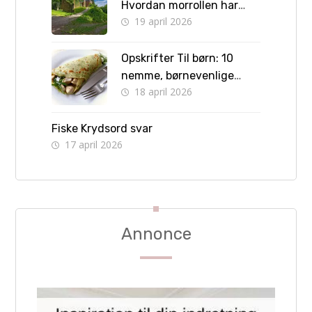
Hvordan morrollen har
19 april 2026
formet hendes liv
Opskrifter Til børn: 10
nemme, børnevenlige
18 april 2026
retter børn kan lave selv
Fiske Krydsord svar
17 april 2026
Annonce