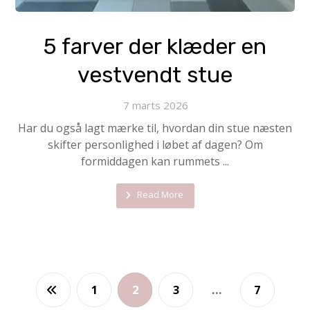
5 farver der klæder en
vestvendt stue
7 marts 2026
Har du også lagt mærke til, hvordan din stue næsten
skifter personlighed i løbet af dagen? Om
formiddagen kan rummets ...
Read More
1
2
3
…
7