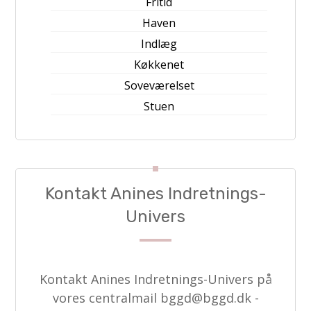
Fritid
Haven
Indlæg
Køkkenet
Soveværelset
Stuen
Kontakt Anines Indretnings-
Univers
Kontakt Anines Indretnings-Univers på
vores centralmail
bggd@bggd.dk
-