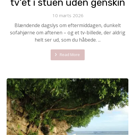
tv’et i stuen uden genskin
10 marts 2026
Blændende dagslys om eftermiddagen, dunkelt
sofahjørne om aftenen – og et tv-billede, der aldrig
helt ser ud, som du håbede. ...
Read More