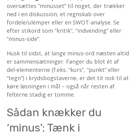
oversættes “minusset” til noget, der trækker
ned i en diskussion, et regnskab over
fordele/ulemper eller en SWOT-analyse. Se
efter stikord som “kritik”, “indvending” eller
“minus-side”.
Husk til sidst, at lange minus-ord næsten altid
er sammensætninger. Fanger du blot ét af
del-elementerne (f.eks. “kurs”, “punkt” eller
“tegn”) i krydsbogstaverne, er det tit nok til at
køre løsningen i mål – også når resten af
felterne stadig er tomme.
Sådan knækker du
‘minus’: Tænk i