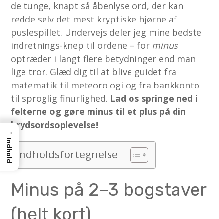
de tunge, knapt så åbenlyse ord, der kan
redde selv det mest kryptiske hjørne af
puslespillet. Undervejs deler jeg mine bedste
indretnings­-knep til ordene – for
minus
optræder i langt flere betydninger end man
lige tror. Glæd dig til at blive guidet fra
matematik til meteorologi og fra bankkonto
til sproglig finurlighed.
Lad os springe ned i
felterne og gøre minus til et plus på din
krydsords­oplevelse!
→
Indhold
Indholdsfortegnelse
Minus på 2–3 bogstaver
(helt kort)