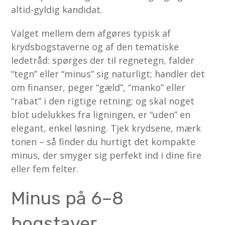
altid-gyldig kandidat.
Valget mellem dem afgøres typisk af
krydsbogstaverne og af den tematiske
ledetråd: spørges der til regnetegn, falder
“tegn” eller “minus” sig naturligt; handler det
om finanser, peger “gæld”, “manko” eller
“rabat” i den rigtige retning; og skal noget
blot udelukkes fra ligningen, er “uden” en
elegant, enkel løsning. Tjek krydsene, mærk
tonen – så finder du hurtigt det kompakte
minus, der smyger sig perfekt ind i dine fire
eller fem felter.
Minus på 6–8
bogstaver