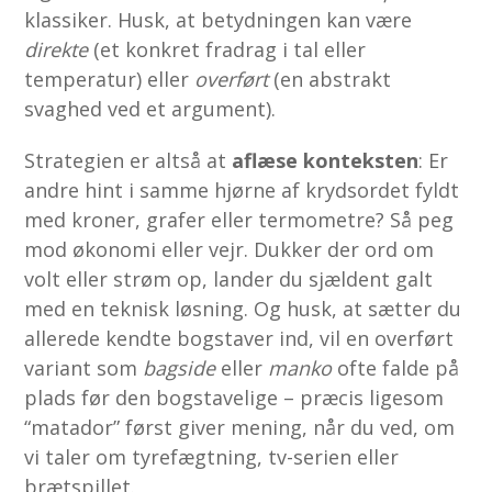
klassiker. Husk, at betydningen kan være
direkte
(et konkret fradrag i tal eller
temperatur) eller
overført
(en abstrakt
svaghed ved et argument).
Strategien er altså at
aflæse konteksten
: Er
andre hint i samme hjørne af krydsordet fyldt
med kroner, grafer eller termometre? Så peg
mod økonomi eller vejr. Dukker der ord om
volt eller strøm op, lander du sjældent galt
med en teknisk løsning. Og husk, at sætter du
allerede kendte bogstaver ind, vil en overført
variant som
bagside
eller
manko
ofte falde på
plads før den bogstavelige – præcis ligesom
“matador” først giver mening, når du ved, om
vi taler om tyrefægtning, tv-serien eller
brætspillet.