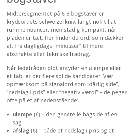
Midtersegmentet på 6-8 bogstaver er
krydsordets schweizerkniv: langt nok til at
rumme nuancer, men stadig kompakt, når
pladen er tæt. Her finder du ord, som dækker
alt fra dagligdags “minusser” til mere
abstrakte eller tekniske fradrag.
Når ledetråden blot antyder en ulempe eller
et tab, er der flere solide kandidater. Vær
opmærksom på signalord som “dårlig side”,
“nedslag i pris” eller “negativ værdi” – de peger
ofte på et af nedenstående:
ulempe
(6) – den generelle bagside af en
sag.
afslag
(6) – både et nedslag i pris og et