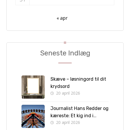
« apr
Seneste Indlæg
Skæve – løsningord til dit
krydsord
20 april 2026
Journalist Hans Redder og
kæreste: Et kig ind i
20 april 2026
privatlivet bag skærmen