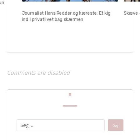
hun
Journalist Hans Redder og kæreste: Et kig
Skæve –
ind i privatlivet bag skærmen
Comments are disabled