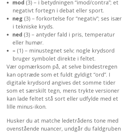
mod
(3) – i betydningen “imod/contra”; et
negativt fortegn i debat eller sport.
neg
(3) – forkortelse for “negativ”; ses især
i tekniske kryds.
ned
(3) – antyder fald i pris, temperatur
eller humør.
–
(1) – minustegnet selv; nogle krydsord
bruger symbolet direkte i feltet.
Vær opmærksom på, at selve bindestregen
kan optræde som et fuldt gyldigt “ord”. I
digitale krydsord angives det somme tider
som et særskilt tegn, mens trykte versioner
kan lade feltet stå sort eller udfylde med et
lille minus-ikon.
Husker du at matche ledetrådens tone med
ovenstående nuancer, undgår du faldgruben