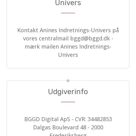
Univers
Kontakt Anines Indretnings-Univers på
vores centralmail
bggd@bggd.dk
-
mærk mailen Anines Indretnings-
Univers
Udgiverinfo
BGGD Digital ApS - CVR: 34482853
Dalgas Boulevard 48 - 2000
Frederiksberg