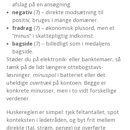
afslag på en ansøgning.
negativ
(7) – direkte modsætning til
positiv, bruges i mange domæner.
fradrag
(7) – økonomisk plusord, men et
“minus” i skattepligtig indkomst.
bagside
(7) – billedligt som i medaljens
bagside.
Støder du på elektronik- eller banktemaer, så
tænk på de lidt længere ottebogstavs-
løsninger:
minuspol
i batteriet eller det
uheldige
overtræk
på kontoen. Begge er
konkrete minusser, men i to vidt forskellige
verdener.
Huske­reglen er simpel: tjek feltantallet, spot
konteksten i ledetråden, og byt frit mellem
direkte (tal, strøm, penge) og overførte