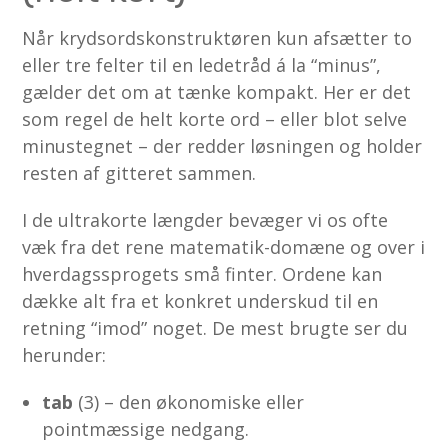
Når krydsordskonstruktøren kun afsætter to
eller tre felter til en ledetråd á la “minus”,
gælder det om at tænke kompakt. Her er det
som regel de helt korte ord – eller blot selve
minustegnet – der redder løsningen og holder
resten af gitteret sammen.
I de ultrakorte længder bevæger vi os ofte
væk fra det rene matematik-domæne og over i
hverdagssprogets små finter. Ordene kan
dække alt fra et konkret underskud til en
retning “imod” noget. De mest brugte ser du
herunder:
tab
(3) – den økonomiske eller
pointmæssige nedgang.