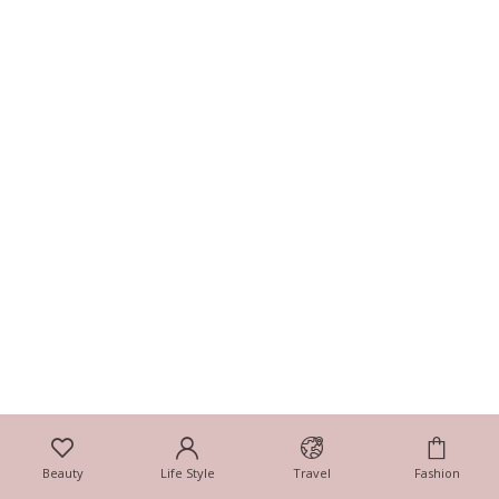
Beauty
Life Style
Travel
Fashion