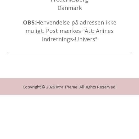
Danmark
OBS:
Henvendelse på adressen ikke
muligt. Post mærkes "Att: Anines
Indretnings-Univers"
Copyright © 2026 Xtra Theme. All Rights Reserved.