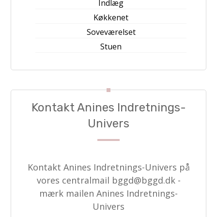
Indlæg
Køkkenet
Soveværelset
Stuen
Kontakt Anines Indretnings-
Univers
Kontakt Anines Indretnings-Univers på
vores centralmail
bggd@bggd.dk
-
mærk mailen Anines Indretnings-
Univers