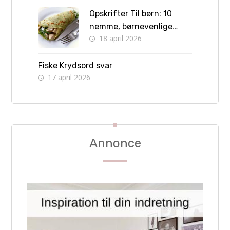
Opskrifter Til børn: 10
nemme, børnevenlige
18 april 2026
retter børn kan lave selv
Fiske Krydsord svar
17 april 2026
Annonce