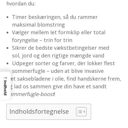
hvordan du:
Timer beskæringen, så du rammer
maksimal blomstring
Vælger mellem let formklip eller total
foryngelse – trin for trin
Sikrer de bedste vækstbetingelser med
sol, jord og den rigtige mængde vand
Udpeger sorter og farver, der lokker flest
sommerfugle – uden at blive invasive
→
Sæt saksebladene i olie, find handskerne frem,
Indhold
og lad os sammen give din have et sandt
sommerfugle-boost
!
Indholdsfortegnelse