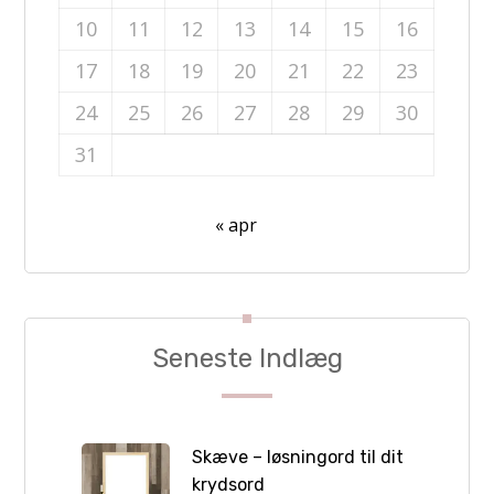
10
11
12
13
14
15
16
17
18
19
20
21
22
23
24
25
26
27
28
29
30
31
« apr
Seneste Indlæg
Skæve – løsningord til dit
krydsord