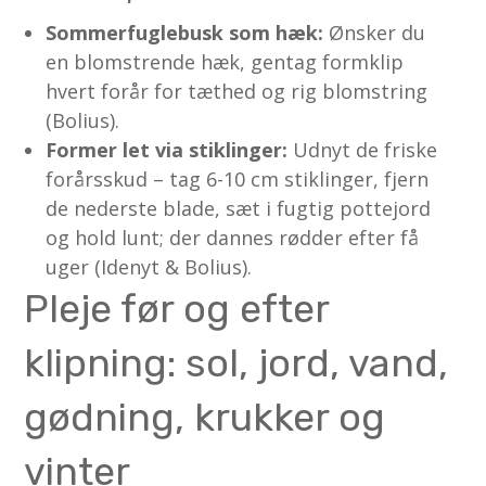
Sommerfuglebusk som hæk:
Ønsker du
en blomstrende hæk, gentag formklip
hvert forår for tæthed og rig blomstring
(Bolius).
Former let via stiklinger:
Udnyt de friske
forårsskud – tag 6-10 cm stiklinger, fjern
de nederste blade, sæt i fugtig pottejord
og hold lunt; der dannes rødder efter få
uger (Idenyt & Bolius).
Pleje før og efter
klipning: sol, jord, vand,
gødning, krukker og
vinter