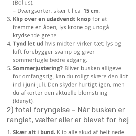
(Bolius).
– Dværgsorter: skær til ca.
15 cm
.
Klip over en udadvendt knop
for at
fremme en åben, lys krone og undgå
krydsende grene.
Tynd let ud
hvis midten virker tæt; lys og
luft forebygger svamp og giver
sommerfugle bedre adgang.
Sommerjustering?
Bliver busken alligevel
for omfangsrig, kan du roligt skære den lidt
ind i juni-juli. Den skyder hurtigt igen, men
du afkorter den aktuelle blomstring
(Idenyt).
2) total foryngelse – Når busken er
ranglet, vælter eller er blevet for høj
Skær alt i bund.
Klip alle skud af helt nede