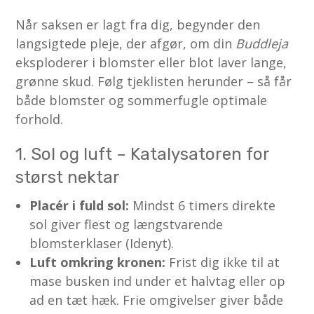
Når saksen er lagt fra dig, begynder den
langsigtede pleje, der afgør, om din
Buddleja
eksploderer i blomster eller blot laver lange,
grønne skud. Følg tjeklisten herunder – så får
både blomster og sommerfugle optimale
forhold.
1. Sol og luft – Katalysatoren for
størst nektar
Placér i fuld sol:
Mindst 6 timers direkte
sol giver flest og længstvarende
blomsterklaser (Idenyt).
Luft omkring kronen:
Frist dig ikke til at
mase busken ind under et halvtag eller op
ad en tæt hæk. Frie omgivelser giver både