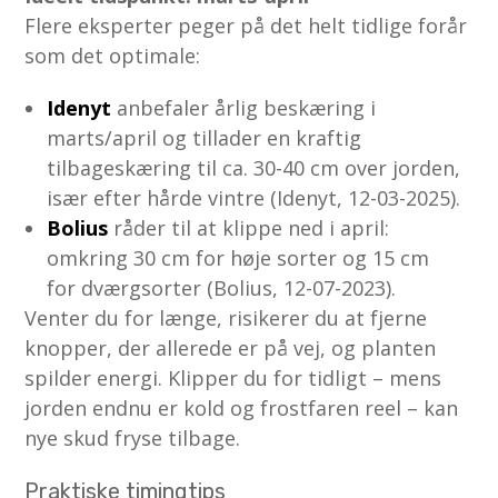
Flere eksperter peger på det helt tidlige forår
som det optimale:
Idenyt
anbefaler årlig beskæring i
marts/april og tillader en kraftig
tilbageskæring til ca. 30-40 cm over jorden,
især efter hårde vintre (Idenyt, 12-03-2025).
Bolius
råder til at klippe ned i april:
omkring 30 cm for høje sorter og 15 cm
for dværgsorter (Bolius, 12-07-2023).
Venter du for længe, risikerer du at fjerne
knopper, der allerede er på vej, og planten
spilder energi. Klipper du for tidligt – mens
jorden endnu er kold og frostfaren reel – kan
nye skud fryse tilbage.
Praktiske timingtips