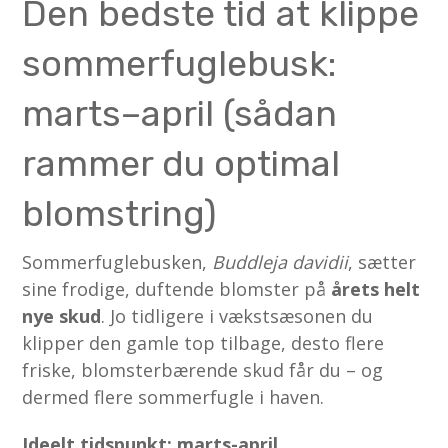
Den bedste tid at klippe
sommerfuglebusk:
marts–april (sådan
rammer du optimal
blomstring)
Sommerfuglebusken,
Buddleja davidii
, sætter
sine frodige, duftende blomster på
årets helt
nye skud
. Jo tidligere i vækstsæsonen du
klipper den gamle top tilbage, desto flere
friske, blomsterbærende skud får du – og
dermed flere sommerfugle i haven.
Ideelt tidspunkt: marts-april