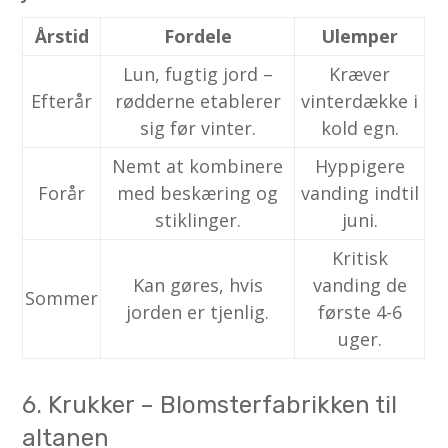
Årstid
Fordele
Ulemper
Lun, fugtig jord –
Kræver
Efterår
rødderne etablerer
vinterdække i
sig før vinter.
kold egn.
Nemt at kombinere
Hyppigere
Forår
med beskæring og
vanding indtil
stiklinger.
juni.
Kritisk
Kan gøres, hvis
vanding de
Sommer
jorden er tjenlig.
første 4-6
uger.
6. Krukker – Blomsterfabrikken til
altanen