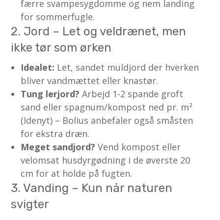
færre svampesygdomme og nem landing
for sommerfugle.
2. Jord – Let og veldrænet, men
ikke tør som ørken
Idealet:
Let, sandet muldjord der hverken
bliver vandmættet eller knastør.
Tung lerjord?
Arbejd 1-2 spande groft
sand eller spagnum/kompost ned pr. m²
(Idenyt) – Bolius anbefaler også småsten
for ekstra dræn.
Meget sandjord?
Vend kompost eller
velomsat husdyrgødning i de øverste 20
cm for at holde på fugten.
3. Vanding – Kun når naturen
svigter