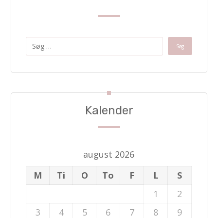
Kalender
august 2026
M
Ti
O
To
F
L
S
1
2
3
4
5
6
7
8
9