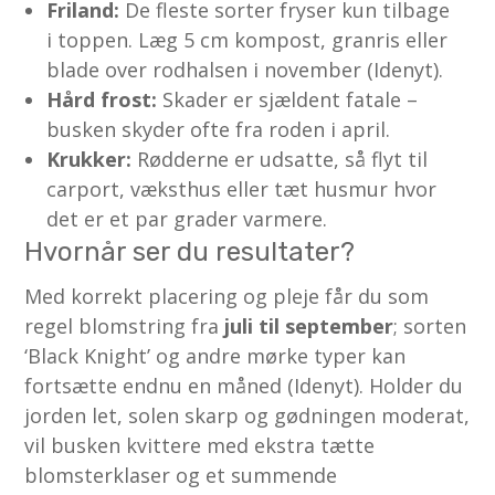
Friland:
De fleste sorter fryser kun tilbage
i toppen. Læg 5 cm kompost, granris eller
blade over rodhalsen i november (Idenyt).
Hård frost:
Skader er sjældent fatale –
busken skyder ofte fra roden i april.
Krukker:
Rødderne er udsatte, så flyt til
carport, væksthus eller tæt husmur hvor
det er et par grader varmere.
Hvornår ser du resultater?
Med korrekt placering og pleje får du som
regel blomstring fra
juli til september
; sorten
‘Black Knight’ og andre mørke typer kan
fortsætte endnu en måned (Idenyt). Holder du
jorden let, solen skarp og gødningen moderat,
vil busken kvittere med ekstra tætte
blomsterklaser og et summende