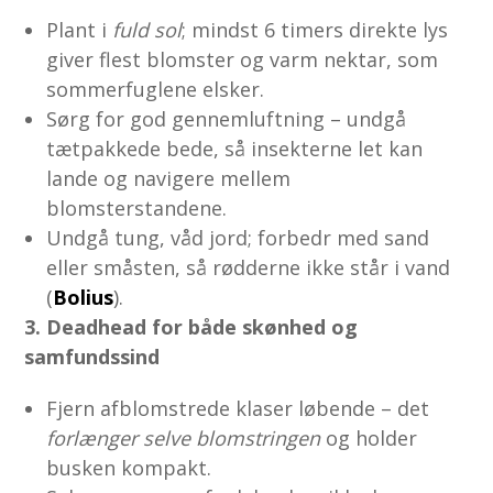
Plant i
fuld sol
; mindst 6 timers direkte lys
giver flest blomster og varm nektar, som
sommerfuglene elsker.
Sørg for god gennemluftning – undgå
tætpakkede bede, så insekterne let kan
lande og navigere mellem
blomsterstandene.
Undgå tung, våd jord; forbedr med sand
eller småsten, så rødderne ikke står i vand
(
Bolius
).
3. Deadhead for både skønhed og
samfundssind
Fjern afblomstrede klaser løbende – det
forlænger selve blomstringen
og holder
busken kompakt.