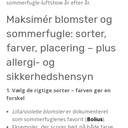
sommerfugle-luftshow år efter år.
Maksimér blomster og
sommerfugle: sorter,
farver, placering – plus
allergi- og
sikkerhedshensyn
1. Vælg de rigtige sorter – farven gør en
forskel
Lilla/violette blomster
er dokumenteret
som sommerfuglenes favorit (
Bolius
).
Eksempler, der scorer højt på både farve