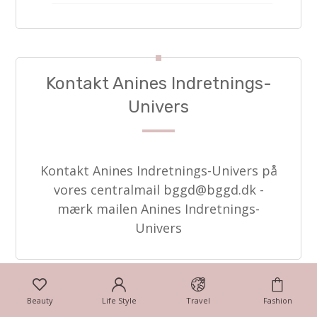
Kontakt Anines Indretnings-
Univers
Kontakt Anines Indretnings-Univers på
vores centralmail
bggd@bggd.dk
-
mærk mailen Anines Indretnings-
Univers
Beauty
Life Style
Travel
Fashion
Udgiverinfo