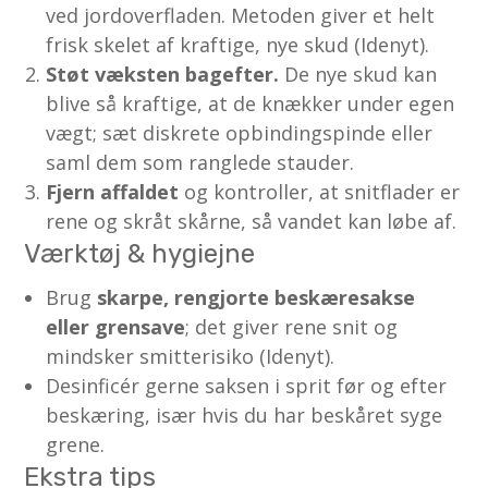
ved jordoverfladen. Metoden giver et helt
frisk skelet af kraftige, nye skud (Idenyt).
Støt væksten bagefter.
De nye skud kan
blive så kraftige, at de knækker under egen
vægt; sæt diskrete opbindingspinde eller
saml dem som ranglede stauder.
Fjern affaldet
og kontroller, at snitflader er
rene og skråt skårne, så vandet kan løbe af.
Værktøj & hygiejne
Brug
skarpe, rengjorte beskæresakse
eller grensave
; det giver rene snit og
mindsker smitterisiko (Idenyt).
Desinficér gerne saksen i sprit før og efter
beskæring, især hvis du har beskåret syge
grene.
Ekstra tips