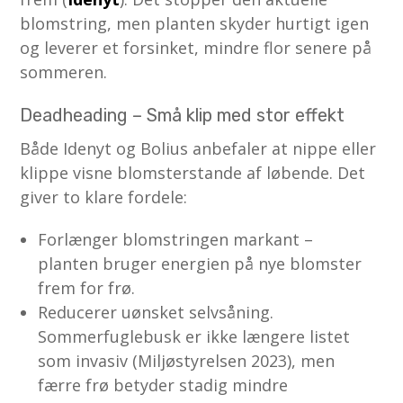
blomstring, men planten skyder hurtigt igen
og leverer et forsinket, mindre flor senere på
sommeren.
Deadheading – Små klip med stor effekt
Både Idenyt og Bolius anbefaler at nippe eller
klippe visne blomsterstande af løbende. Det
giver to klare fordele:
Forlænger blomstringen markant –
planten bruger energien på nye blomster
frem for frø.
Reducerer uønsket selvsåning.
Sommerfuglebusk er ikke længere listet
som invasiv (Miljøstyrelsen 2023), men
færre frø betyder stadig mindre