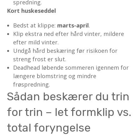
spredning.
Kort huskeseddel
Bedst at klippe:
marts-april
.
Klip ekstra ned efter hård vinter, mildere
efter mild vinter.
Undgå hård beskæring før risikoen for
streng frost er slut.
Deadhead løbende sommeren igennem for
længere blomstring og mindre
frøspredning.
Sådan beskærer du trin
for trin – let formklip vs.
total foryngelse