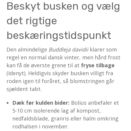
Beskyt busken og vælg
det rigtige
beskæringstidspunkt
Den almindelige
Buddleja davidii
klarer som
regel en normal dansk vinter, men hård frost
kan få de øverste grene til at
fryse tilbage
(Idenyt). Heldigvis skyder busken villigt fra
roden igen til foråret, så blomstringen går
sjældent tabt.
Dæk før kulden bider:
Bolius anbefaler et
5-10 cm isolerende lag af kompost,
nedfaldsblade, granris eller halm omkring
rodhalsen i november.