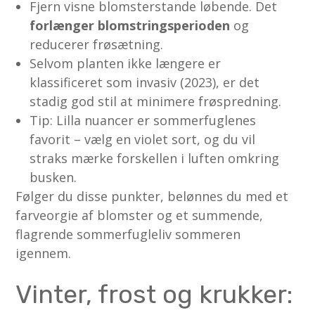
Fjern visne blomsterstande løbende. Det
forlænger blomstringsperioden
og
reducerer frøsætning.
Selvom planten ikke længere er
klassificeret som invasiv (2023), er det
stadig god stil at minimere frøspredning.
Tip: Lilla nuancer er sommerfuglenes
favorit – vælg en violet sort, og du vil
straks mærke forskellen i luften omkring
busken.
Følger du disse punkter, belønnes du med et
farveorgie af blomster og et summende,
flagrende sommerfugleliv sommeren
igennem.
Vinter, frost og krukker: