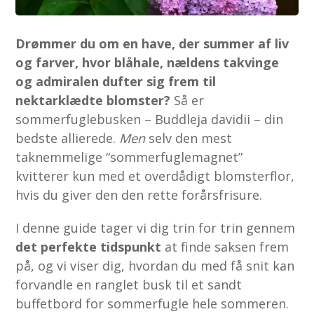
Drømmer du om en have, der summer af liv
og farver, hvor blåhale, nældens takvinge
og admiralen dufter sig frem til
nektarklædte blomster?
Så er
sommerfuglebusken – Buddleja davidii – din
bedste allierede.
Men
selv den mest
taknemmelige “sommerfuglemagnet”
kvitterer kun med et overdådigt blomsterflor,
hvis du giver den den rette forårsfrisure.
I denne guide tager vi dig trin for trin gennem
det perfekte tidspunkt
at finde saksen frem
på, og vi viser dig, hvordan du med få snit kan
forvandle en ranglet busk til et sandt
buffetbord for sommerfugle hele sommeren.