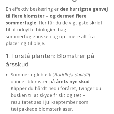
En effektiv beskæring er
den hurtigste genvej
til flere blomster – og dermed flere
sommerfugle
. Her får du de vigtigste skridt
til at udnytte biologien bag
sommerfuglebusken og optimere alt fra
placering til pleje.
1. Forstå planten: Blomstrer på
årsskud
Sommerfuglebusk (
Buddleja davidii
)
danner blomster på
årets nye skud
.
Klipper du hårdt ned i foråret, tvinger du
busken til at skyde friskt og tæt –
resultatet ses i juli-september som
tætpakkede blomsterklaser.