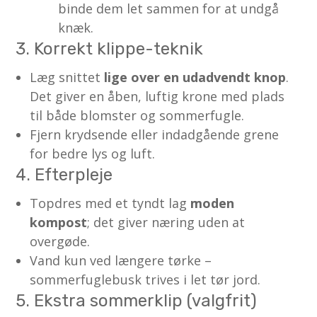
binde dem let sammen for at undgå
knæk.
3. Korrekt klippe-teknik
Læg snittet
lige over en udadvendt knop
.
Det giver en åben, luftig krone med plads
til både blomster og sommerfugle.
Fjern krydsende eller indadgående grene
for bedre lys og luft.
4. Efterpleje
Topdres med et tyndt lag
moden
kompost
; det giver næring uden at
overgøde.
Vand kun ved længere tørke –
sommerfuglebusk trives i let tør jord.
5. Ekstra sommerklip (valgfrit)