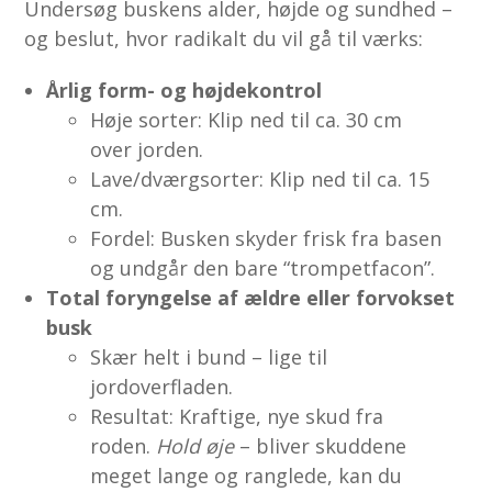
Undersøg buskens alder, højde og sundhed –
og beslut, hvor radikalt du vil gå til værks:
Årlig form- og højdekontrol
Høje sorter: Klip ned til ca. 30 cm
over jorden.
Lave/dværgsorter: Klip ned til ca. 15
cm.
Fordel: Busken skyder frisk fra basen
og undgår den bare “trompetfacon”.
Total foryngelse af ældre eller forvokset
busk
Skær helt i bund – lige til
jordoverfladen.
Resultat: Kraf­tige, nye skud fra
roden.
Hold øje
– bliver skuddene
meget lange og ranglede, kan du