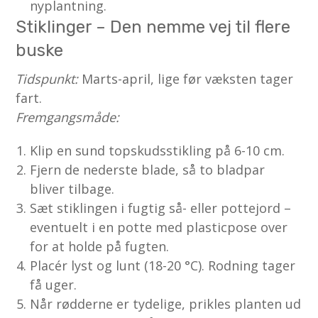
nyplantning.
Stiklinger – Den nemme vej til flere
buske
Tidspunkt:
Marts-april, lige før væksten tager
fart.
Fremgangsmåde:
Klip en sund topskudsstikling på 6-10 cm.
Fjern de nederste blade, så to bladpar
bliver tilbage.
Sæt stiklingen i fugtig så- eller pottejord –
eventuelt i en potte med plasticpose over
for at holde på fugten.
Placér lyst og lunt (18-20 °C). Rodning tager
få uger.
Når rødderne er tydelige, prikles planten ud