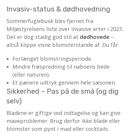
Invasiv-status & dødhovedning
Sommerfuglebusk blev fjernet fra
Miljøstyrelsens liste over invasive arter i 2023.
Det er dog stadig god stil at
dødhovede
–
altså klippe visne blomsterstande af. Du får:
Forlænget blomstringsperiode.
Mindre frøspredning til naboens bede
(eller naturen).
Et pænere udtryk gennem hele sæsonen.
Sikkerhed – Pas på de små (og dig
selv)
Bladene er giftige ved indtagelse og kan give
maveproblemer. Brug derfor ikke blade eller
blomster som pynt i mad eller cocktails.