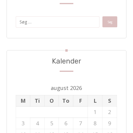
Kalender
august 2026
M
Ti
O
To
F
L
S
1
2
3
4
5
6
7
8
9