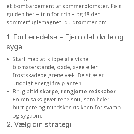
et bombardement af sommerblomster. Følg
guiden her – trin for trin – og få den
sommerfuglemagnet, du drømmer om.
1. Forberedelse – Fjern det døde og
syge
Start med at klippe alle visne
blomsterstande, døde, syge eller
frostskadede grene væk. De stjæler
unødigt energi fra planten.
Brug altid
skarpe, rengjorte redskaber
.
En ren saks giver rene snit, som heler
hurtigere og mindsker risikoen for svamp
og sygdom.
2. Vælg din strategi