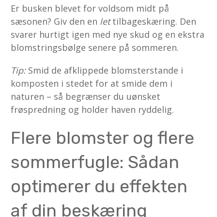
Er busken blevet for voldsom midt på
sæsonen? Giv den en
let
tilbageskæring. Den
svarer hurtigt igen med nye skud og en ekstra
blomstringsbølge senere på sommeren.
Tip:
Smid de afklippede blomsterstande i
komposten i stedet for at smide dem i
naturen – så begrænser du uønsket
frøspredning og holder haven ryddelig.
Flere blomster og flere
sommerfugle: Sådan
optimerer du effekten
af din beskæring