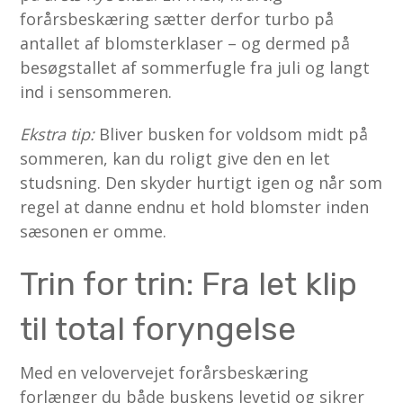
forårsbeskæring sætter derfor turbo på
antallet af blomsterklaser – og dermed på
besøgstallet af sommerfugle fra juli og langt
ind i sensommeren.
Ekstra tip:
Bliver busken for voldsom midt på
sommeren, kan du roligt give den en let
studsning. Den skyder hurtigt igen og når som
regel at danne endnu et hold blomster inden
sæsonen er omme.
Trin for trin: Fra let klip
til total foryngelse
Med en velovervejet forårsbeskæring
forlænger du både buskens levetid og sikrer