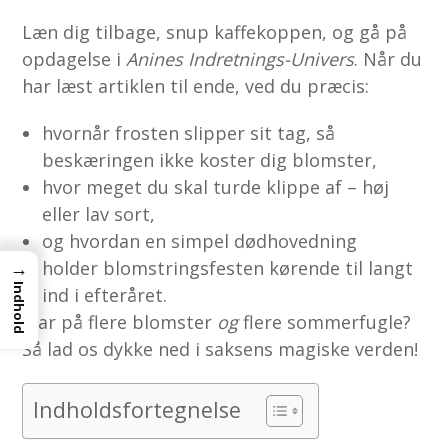
Læn dig tilbage, snup kaffekoppen, og gå på
opdagelse i
Anines Indretnings-Univers
. Når du
har læst artiklen til ende, ved du præcis:
hvornår frosten slipper sit tag, så
beskæringen ikke koster dig blomster,
hvor meget du skal turde klippe af – høj
eller lav sort,
og hvordan en simpel dødhovedning
holder blomstringsfesten kørende til langt
→
Indhold
ind i efteråret.
Klar på flere blomster
og
flere sommerfugle?
Så lad os dykke ned i saksens magiske verden!
Indholdsfortegnelse