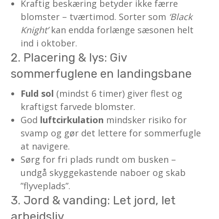
Kraftig beskæring betyder ikke færre
blomster – tværtimod. Sorter som
‘Black
Knight’
kan endda forlænge sæsonen helt
ind i oktober.
2. Placering & lys: Giv
sommerfuglene en landingsbane
Fuld sol
(mindst 6 timer) giver flest og
kraftigst farvede blomster.
God
luftcirkulation
mindsker risiko for
svamp og gør det lettere for sommerfugle
at navigere.
Sørg for fri plads rundt om busken –
undgå skyggekastende naboer og skab
”flyveplads”.
3. Jord & vanding: Let jord, let
arbejdsliv