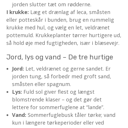
jorden slutter tæt om rødderne.
I krukke:
Læg et drænlag af leca, småsten
eller potteskår i bunden, brug en rummelig
krukke med hul, og vælg en let, veldrænet
pottemuld. Krukkeplanter tørrer hurtigere ud,
så hold øje med fugtigheden, især i blæsevejr.
Jord, lys og vand – De tre hurtige
Jord:
Let, veldrænet og gerne sandet. Er
jorden tung, så forbedr med groft sand,
småsten eller spagnum.
Lys:
Fuld sol giver flest og længst
blomstrende klaser – og det gør det
lettere for sommerfuglene at “lande”.
Vand:
Sommerfuglebusk tåler tørke; vand
kun i længere tørkeperioder eller ved