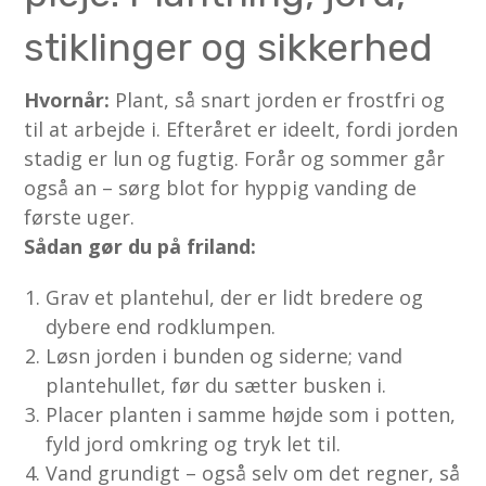
stiklinger og sikkerhed
Hvornår:
Plant, så snart jorden er frostfri og
til at arbejde i. Efteråret er ideelt, fordi jorden
stadig er lun og fugtig. Forår og sommer går
også an – sørg blot for hyppig vanding de
første uger.
Sådan gør du på friland:
Grav et plantehul, der er lidt bredere og
dybere end rodklumpen.
Løsn jorden i bunden og siderne; vand
plantehullet, før du sætter busken i.
Placer planten i samme højde som i potten,
fyld jord omkring og tryk let til.
Vand grundigt – også selv om det regner, så