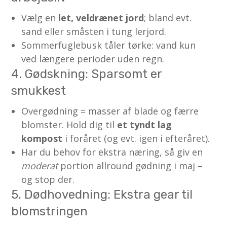
Vælg en
let, veldrænet jord
; bland evt.
sand eller småsten i tung lerjord.
Sommerfuglebusk tåler tørke: vand kun
ved længere perioder uden regn.
4. Gødskning: Sparsomt er
smukkest
Overgødning = masser af blade og færre
blomster. Hold dig til
et tyndt lag
kompost
i foråret (og evt. igen i efteråret).
Har du behov for ekstra næring, så giv en
moderat
portion allround gødning i maj –
og stop der.
5. Dødhovedning: Ekstra gear til
blomstringen