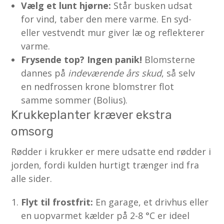
Vælg et lunt hjørne:
Står busken udsat
for vind, taber den mere varme. En syd-
eller vestvendt mur giver læ og reflekterer
varme.
Frysende top? Ingen panik!
Blomsterne
dannes på
indeværende års skud
, så selv
en nedfrossen krone blomstrer flot
samme sommer (Bolius).
Krukkeplanter kræver ekstra
omsorg
Rødder i krukker er mere udsatte end rødder i
jorden, fordi kulden hurtigt trænger ind fra
alle sider.
Flyt til frostfrit:
En garage, et drivhus eller
en uopvarmet kælder på 2-8 °C er ideel