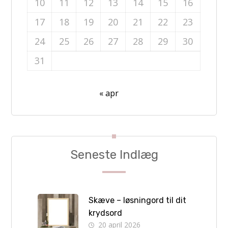
10
11
12
13
14
15
16
17
18
19
20
21
22
23
24
25
26
27
28
29
30
31
« apr
Seneste Indlæg
Skæve – løsningord til dit
krydsord
20 april 2026