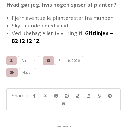
Hvad gør jeg, hvis nogen spiser af planten?
Fjern eventuelle planterester fra munden.
Skyl munden med vand.
Ved ubehag eller tvivl: ring til
Giftlinjen –
82 12 12 12
.
Anine.dk
3 marts 2026
Haven