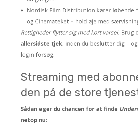
Nordisk Film Distribution kører løbende
og Cinemateket – hold øje med sær­visninge
Rettigheder flytter sig med kort varsel.
Brug d
allersidste tjek
, inden du beslutter dig – og
login-forsøg.
Streaming med abonne
den på de store tjenes
Sådan øger du chancen for at finde
Under
netop nu: