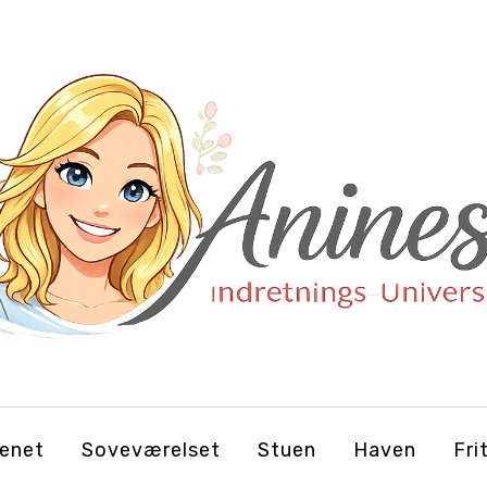
enet
Soveværelset
Stuen
Haven
Fri