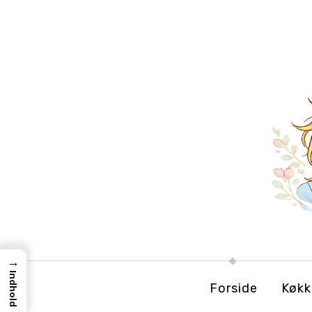
→
Indhold
Forside
Køkk