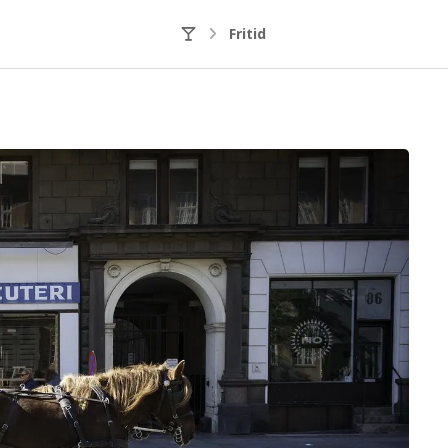
Fritid