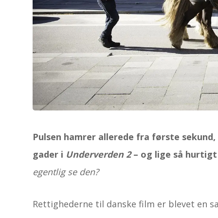
Pulsen hamrer allerede fra første sekund
gader i
Underverden 2
– og lige så hurtig
egentlig se den?
Rettighederne til danske film er blevet en 