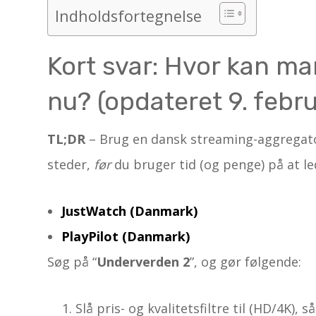
Indholdsfortegnelse
Kort svar: Hvor kan ma
nu? (opdateret 9. febr
TL;DR
– Brug en dansk streaming-aggregato
steder,
før
du bruger tid (og penge) på at le
JustWatch (Danmark)
PlayPilot (Danmark)
Søg på “
Underverden 2
”, og gør følgende:
Slå pris- og kvalitetsfiltre til (HD/4K),