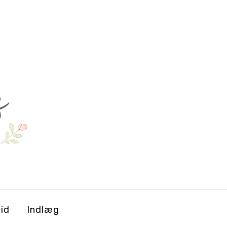
tid
Indlæg