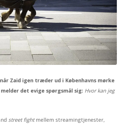
, når Zaid igen træder ud i Københavns mørke
t melder det evige spørgsmål sig:
Hvor kan jeg
sand
street fight
mellem streamingtjenester,