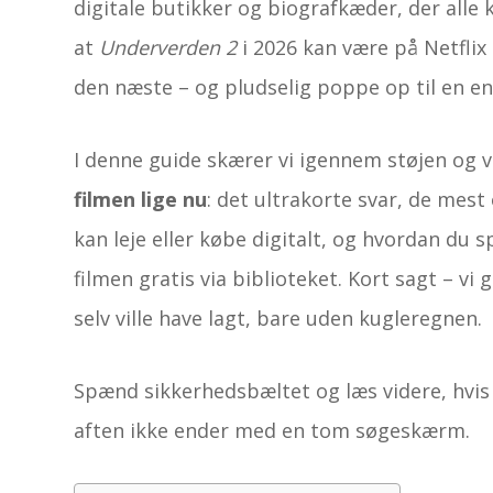
digitale butikker og biografkæder, der al
at
Underverden 2
i 2026 kan være på Netflix
den næste – og pludselig poppe op til en e
I denne guide skærer vi igennem støjen og v
filmen lige nu
: det ultrakorte svar, de mes
kan leje eller købe digitalt, og hvordan du
filmen gratis via biblioteket. Kort sagt – v
selv ville have lagt, bare uden kugleregnen.
Spænd sikkerhedsbæltet og læs videre, hvis 
aften ikke ender med en tom søgeskærm.