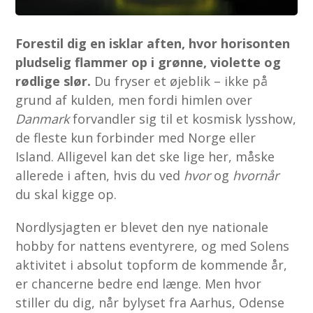
Forestil dig en isklar aften, hvor horisonten
pludselig flammer op i grønne, violette og
rødlige slør.
Du fryser et øjeblik – ikke på
grund af kulden, men fordi himlen over
Danmark
forvandler sig til et kosmisk lysshow,
de fleste kun forbinder med Norge eller
Island. Alligevel kan det ske lige her, måske
allerede i aften, hvis du ved
hvor
og
hvornår
du skal kigge op.
Nordlysjagten er blevet den nye nationale
hobby for nattens eventyrere, og med Solens
aktivitet i absolut topform de kommende år,
er chancerne bedre end længe. Men hvor
stiller du dig, når bylyset fra Aarhus, Odense