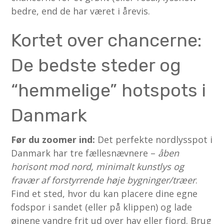
bedre, end de har været i årevis.
Kortet over chancerne:
De bedste steder og
“hemmelige” hotspots i
Danmark
Før du zoomer ind:
Det perfekte nordlysspot i
Danmark har tre fællesnævnere –
åben
horisont mod nord, minimalt kunstlys og
fravær af forstyrrende høje bygninger/træer
.
Find et sted, hvor du kan placere dine egne
fodspor i sandet (eller på klippen) og lade
øjnene vandre frit ud over hav eller fjord. Brug