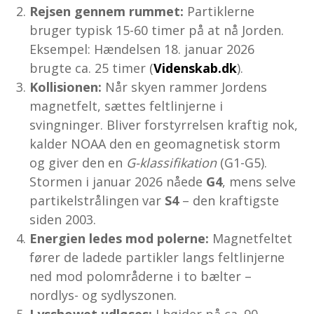
Rejsen gennem rummet:
Partiklerne
bruger typisk 15-60 timer på at nå Jorden.
Eksempel: Hændelsen 18. januar 2026
brugte ca. 25 timer (
Videnskab.dk
).
Kollisionen:
Når skyen rammer Jordens
magnetfelt, sættes feltlinjerne i
svingninger. Bliver forstyrrelsen kraftig nok,
kalder NOAA den en geomagnetisk storm
og giver den en
G-klassifikation
(G1-G5).
Stormen i januar 2026 nåede
G4
, mens selve
partikelstrålingen var
S4
– den kraftigste
siden 2003.
Energien ledes mod polerne:
Magnetfeltet
fører de ladede partikler langs feltlinjerne
ned mod polområderne i to bælter –
nordlys- og sydlyszonen.