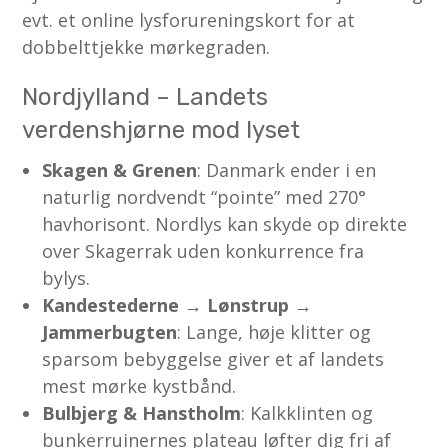
evt. et online lysforureningskort for at
dobbelttjekke mørkegraden.
Nordjylland – Landets
verdenshjørne mod lyset
Skagen & Grenen
: Danmark ender i en
naturlig nordvendt “pointe” med 270°
havhorisont. Nordlys kan skyde op direkte
over Skagerrak uden konkurrence fra
bylys.
Kandestederne → Lønstrup →
Jammerbugten
: Lange, høje klitter og
sparsom bebyggelse giver et af landets
mest mørke kystbånd.
Bulbjerg & Hanstholm
: Kalkklinten og
bunkerruinernes plateau løfter dig fri af