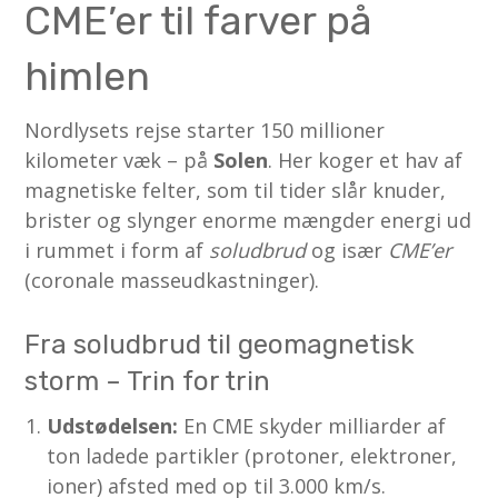
CME’er til farver på
himlen
Nordlysets rejse starter 150 millioner
kilometer væk – på
Solen
. Her koger et hav af
magnetiske felter, som til tider slår knuder,
brister og slynger enorme mængder energi ud
i rummet i form af
soludbrud
og især
CME’er
(coronale masseudkastninger).
Fra soludbrud til geomagnetisk
storm – Trin for trin
Udstødelsen:
En CME skyder milliarder af
ton ladede partikler (protoner, elektroner,
ioner) afsted med op til 3.000 km/s.