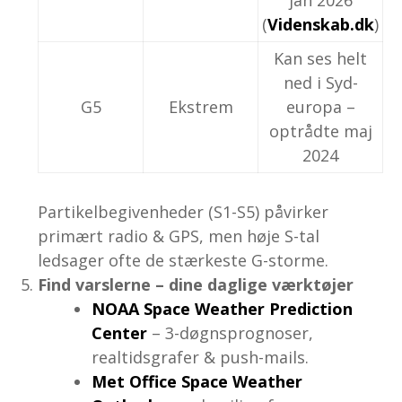
(
Videnskab.dk
)
Kan ses helt
ned i Syd­
G5
Ekstrem
europa –
optrådte maj
2024
Partikelbegivenheder (S1-S5) påvirker
primært radio & GPS, men høje S-tal
ledsager ofte de stærkeste G-storme.
Find varslerne – dine daglige værktøjer
NOAA Space Weather Prediction
Center
– 3-døgnsprognoser,
realtidsgrafer & push-mails.
Met Office Space Weather