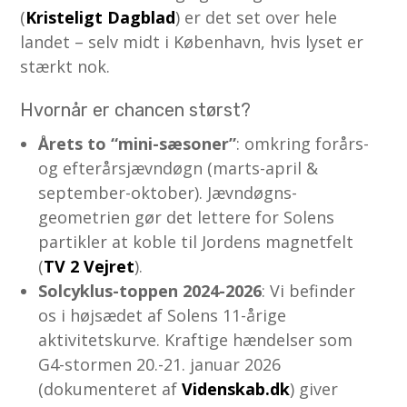
(
Kristeligt Dagblad
) er det set over hele
landet – selv midt i København, hvis lyset er
stærkt nok.
Hvornår er chancen størst?
Årets to “mini-sæsoner”
: omkring forårs-
og efterårsjævndøgn (marts-april &
september-oktober). Jævndøgns-
geometrien gør det lettere for Solens
partikler at koble til Jordens magnetfelt
(
TV 2 Vejret
).
Solcyklus-toppen 2024-2026
: Vi befinder
os i højsædet af Solens 11-årige
aktivitetskurve. Kraftige hændelser som
G4-stormen 20.-21. januar 2026
(dokumenteret af
Videnskab.dk
) giver