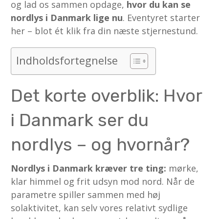
og lad os sammen opdage,
hvor du kan se
nordlys i Danmark lige nu
. Eventyret starter
her – blot ét klik fra din næste stjernestund.
Indholdsfortegnelse
Det korte overblik: Hvor
i Danmark ser du
nordlys – og hvornår?
Nordlys i Danmark kræver tre ting:
mørke,
klar himmel og frit udsyn mod nord. Når de
parametre spiller sammen med høj
solaktivitet, kan selv vores relativt sydlige