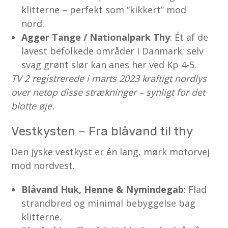
klitterne – perfekt som “kikkert” mod
nord.
Agger Tange / Nationalpark Thy
: Ét af de
lavest befolkede områder i Danmark; selv
svag grønt slør kan anes her ved Kp 4-5.
TV 2 registrerede i marts 2023 kraftigt nordlys
over netop disse strækninger – synligt for det
blotte øje.
Vestkysten – Fra blåvand til thy
Den jyske vestkyst er én lang, mørk motorvej
mod nordvest.
Blåvand Huk, Henne & Nymindegab
: Flad
strandbred og minimal bebyggelse bag
klitterne.