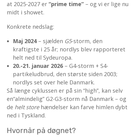
at 2025-2027 er
“prime time”
– og vi er lige nu
midt i showet.
Konkrete nedslag:
Maj 2024
– sjælden
G5
-storm, den
kraftigste i 25 år; nordlys blev rapporteret
helt ned til Sydeuropa.
20.-21. januar 2026
– G4-storm + S4-
partikeludbrud, den største siden 2003;
nordlys set over hele Danmark.
Så længe cyklussen er på sin “high”, kan selv
en“almindelig” G2-G3-storm nå Danmark – og
de
helt store
hændelser kan farve himlen dybt
ned i Tyskland.
Hvornår på døgnet?