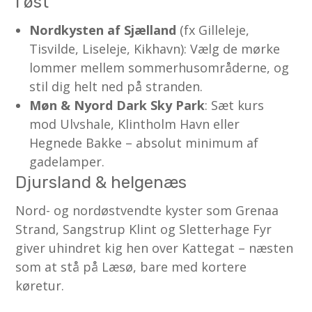
i øst
Nordkysten af Sjælland
(fx Gilleleje,
Tisvilde, Liseleje, Kikhavn): Vælg de mørke
lommer mellem sommerhusområderne, og
stil dig helt ned på stranden.
Møn & Nyord Dark Sky Park
: Sæt kurs
mod Ulvshale, Klintholm Havn eller
Hegnede Bakke – absolut minimum af
gadelamper.
Djursland & helgenæs
Nord- og nordøstvendte kyster som Grenaa
Strand, Sangstrup Klint og Sletterhage Fyr
giver uhindret kig hen over Kattegat – næsten
som at stå på Læsø, bare med kortere
køretur.