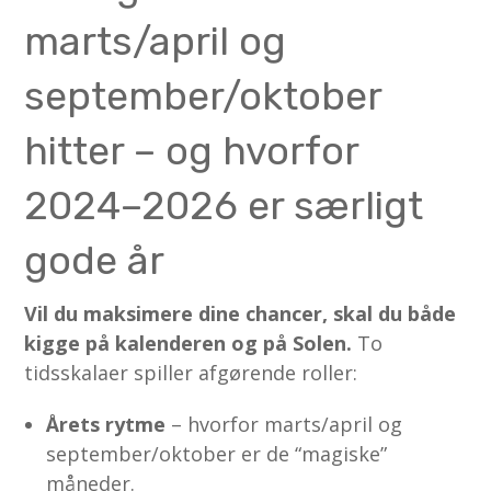
marts/april og
september/oktober
hitter – og hvorfor
2024–2026 er særligt
gode år
Vil du maksimere dine chancer, skal du både
kigge på kalenderen og på Solen.
To
tidsskalaer spiller afgørende roller:
Årets rytme
– hvorfor marts/april og
september/oktober er de “magiske”
måneder.