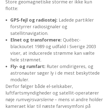
Store geomagnetiske storme er ikke kun
flotte:
GPS-fejl og radiostøj:
Ladede partikler
forstyrrer radiosignaler og
satellitnavigation.
Elnet og transformere:
Québec-
blackoutet 1989 og udfald i Sverige 2003
viser, at inducerede strømme kan vælte
hele strømnet.
Fly- og rumfart:
Ruter omdirigeres, og
astronauter søger ly i de mest beskyttede
moduler.
Derfor følger både el-selskaber,
luftfartsmyndigheder og satellit-operatører
nøje
rumvejrsvarslerne
– mens vi andre holder
kameraet klar til næste farvesymfoni på