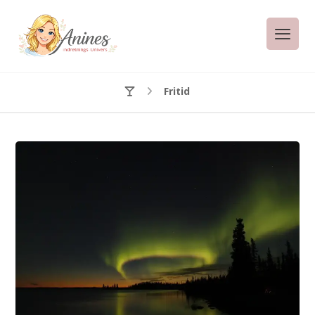
Fritid