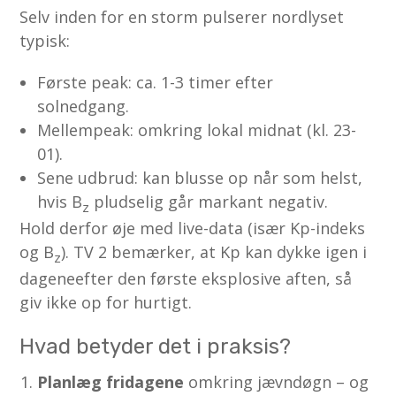
Selv inden for en storm pulserer nordlyset
typisk:
Første peak: ca. 1-3 timer efter
solnedgang.
Mellempeak: omkring lokal midnat (kl. 23-
01).
Sene udbrud: kan blusse op når som helst,
hvis B
pludselig går markant negativ.
z
Hold derfor øje med live-data (især Kp-indeks
og B
). TV 2 bemærker, at Kp kan dykke igen i
z
dageneefter den første eksplosive aften, så
giv ikke op for hurtigt.
Hvad betyder det i praksis?
Planlæg fridagene
omkring jævndøgn – og