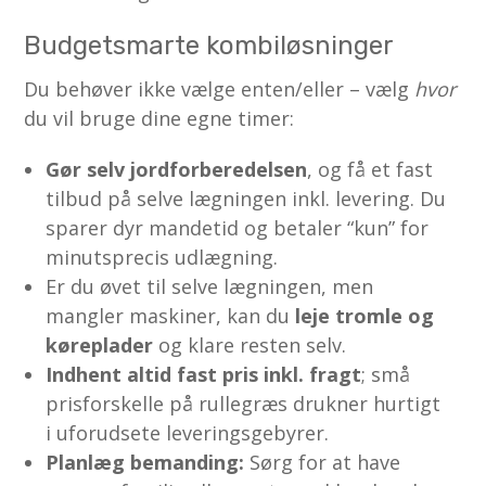
Budgetsmarte kombiløsninger
Du behøver ikke vælge enten/eller – vælg
hvor
du vil bruge dine egne timer:
Gør selv jordforberedelsen
, og få et fast
tilbud på selve lægningen inkl. levering. Du
sparer dyr mandetid og betaler “kun” for
minutsprecis udlægning.
Er du øvet til selve lægningen, men
mangler maskiner, kan du
leje tromle og
køreplader
og klare resten selv.
Indhent altid fast pris inkl. fragt
; små
prisforskelle på rullegræs drukner hurtigt
i uforudsete leveringsgebyrer.
Planlæg bemanding:
Sørg for at have