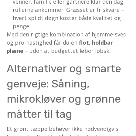
venner, familie eller gartnere klar den dag
rullerne ankommer. Græsset er friskvare –
hvert spildt døgn koster både kvalitet og
penge.
Med den rigtige kombination af hjemme-sved
og pro-hastighed får du en
flot, holdbar
plæne
– uden at budgettet løber løbsk.
Alternativer og smarte
genveje: Såning,
mikrokløver og grønne
måtter til tag
Et grønt tæppe behøver ikke nødvendigvis