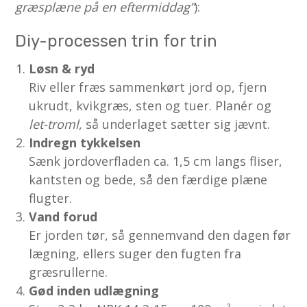
græsplæne på en eftermiddag”
):
Diy-processen trin for trin
Løsn & ryd
Riv eller fræs sammenkørt jord op, fjern
ukrudt, kvikgræs, sten og tuer. Planér og
let-troml
, så underlaget sætter sig jævnt.
Indregn tykkelsen
Sænk jordoverfladen ca. 1,5 cm langs fliser,
kantsten og bede, så den færdige plæne
flugter.
Vand forud
Er jorden tør, så gennemvand den dagen før
lægning, ellers suger den fugten fra
græsrullerne.
Gød inden udlægning