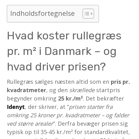
Indholdsfortegnelse
Hvad koster rullegræs
pr. m² i Danmark – og
hvad driver prisen?
Rullegræs sælges næsten altid som en
pris pr.
kvadratmeter
, og den
skrællede
startpris
begynder omkring
25 kr./m²
. Det bekræfter
Idenyt
, der skriver, at “
prisen starter fra
omkring 25 kroner pr. kvadratmeter – og falder
ved større arealer
”. Derfra bevæger prisen sig
typisk op til 35-45 kr./m² for standardkvalitet,