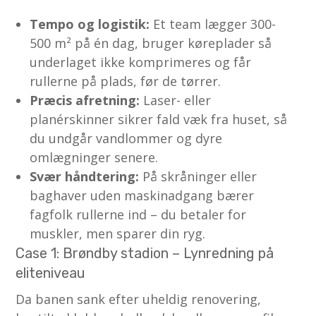
Tempo og logistik:
Et team lægger 300-
500 m² på én dag, bruger køreplader så
underlaget ikke komprimeres og får
rullerne på plads, før de tørrer.
Præcis afretning:
Laser- eller
planérskinner sikrer fald væk fra huset, så
du undgår vandlommer og dyre
omlægninger senere.
Svær håndtering:
På skråninger eller
baghaver uden maskinadgang bærer
fagfolk rullerne ind – du betaler for
muskler, men sparer din ryg.
Case 1: Brøndby stadion – Lynredning på
eliteniveau
Da banen sank efter uheldig renovering,