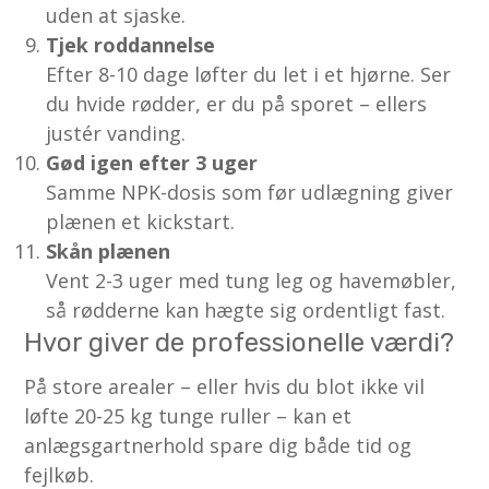
uden at sjaske.
Tjek roddannelse
Efter 8-10 dage løfter du let i et hjørne. Ser
du hvide rødder, er du på sporet – ellers
justér vanding.
Gød igen efter 3 uger
Samme NPK-dosis som før udlægning giver
plænen et kickstart.
Skån plænen
Vent 2-3 uger med tung leg og havemøbler,
så rødderne kan hægte sig ordentligt fast.
Hvor giver de professionelle værdi?
På store arealer – eller hvis du blot ikke vil
løfte 20-25 kg tunge ruller – kan et
anlægsgartnerhold spare dig både tid og
fejlkøb.