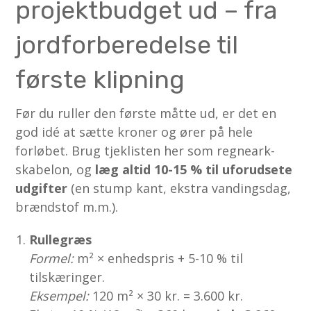
projektbudget ud – fra
jordforberedelse til
første klipning
Før du ruller den første måtte ud, er det en
god idé at sætte kroner og ører på hele
forløbet. Brug tjeklisten her som regneark-
skabelon, og
læg altid 10-15 % til uforudsete
udgifter
(en stump kant, ekstra vandingsdag,
brændstof m.m.).
Rullegræs
Formel:
m² × enhedspris + 5-10 % til
tilskæringer.
Eksempel:
120 m² × 30 kr. = 3.600 kr.