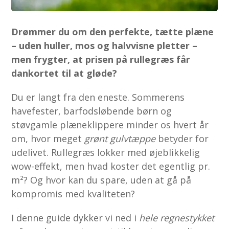
Drømmer du om den perfekte, tætte plæne
– uden huller, mos og halvvisne pletter –
men frygter, at prisen på rullegræs får
dankortet til at gløde?
Du er langt fra den eneste. Sommerens
havefester, barfodsløbende børn og
støvgamle plæneklippere minder os hvert år
om, hvor meget
grønt gulvtæppe
betyder for
udelivet. Rullegræs lokker med øjeblikkelig
wow-effekt, men hvad koster det egentlig pr.
m²? Og hvor kan du spare, uden at gå på
kompromis med kvaliteten?
I denne guide dykker vi ned i
hele regnestykket