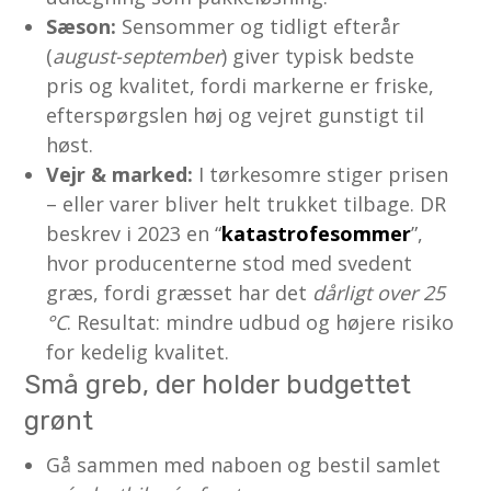
Sæson:
Sensommer og tidligt efterår
(
august-september
) giver typisk bedste
pris og kvalitet, fordi markerne er friske,
efterspørgslen høj og vejret gunstigt til
høst.
Vejr & marked:
I tørkesomre stiger prisen
– eller varer bliver helt trukket tilbage. DR
beskrev i 2023 en “
katastrofesommer
”,
hvor producenterne stod med svedent
græs, fordi græsset har det
dårligt over 25
°C
. Resultat: mindre udbud og højere risiko
for kedelig kvalitet.
Små greb, der holder budgettet
grønt
Gå sammen med naboen og bestil samlet