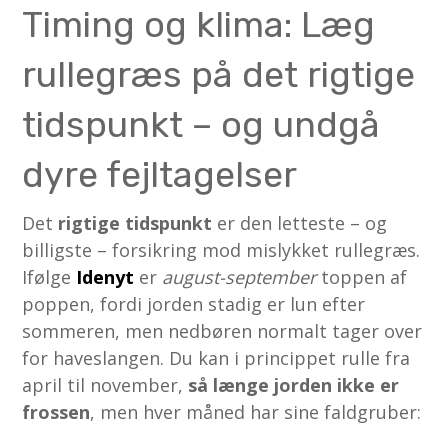
Timing og klima: Læg
rullegræs på det rigtige
tidspunkt – og undgå
dyre fejltagelser
Det
rigtige tidspunkt
er den letteste – og
billigste – forsikring mod mislykket rullegræs.
Ifølge
Idenyt
er
august-september
toppen af
poppen, fordi jorden stadig er lun efter
sommeren, men nedbøren normalt tager over
for haveslangen. Du kan i princippet rulle fra
april til november,
så længe jorden ikke er
frossen
, men hver måned har sine faldgruber: