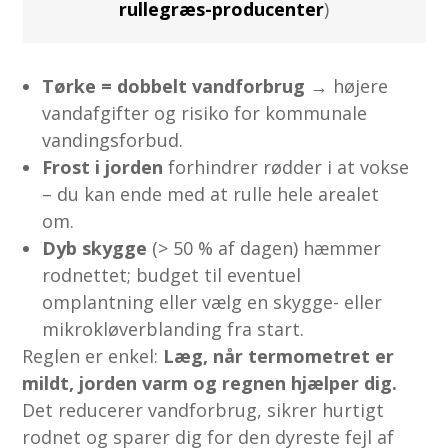
rullegræs-producenter
)
Tørke = dobbelt vandforbrug
→ højere
vandafgifter og risiko for kommunale
vandingsforbud.
Frost i jorden
forhindrer rødder i at vokse
– du kan ende med at rulle hele arealet
om.
Dyb skygge
(> 50 % af dagen) hæmmer
rodnettet; budget til eventuel
omplantning eller vælg en skygge- eller
mikrokløverblanding fra start.
Reglen er enkel:
Læg, når termometret er
mildt, jorden varm og regnen hjælper dig.
Det reducerer vandforbrug, sikrer hurtigt
rodnet og sparer dig for den dyreste fejl af