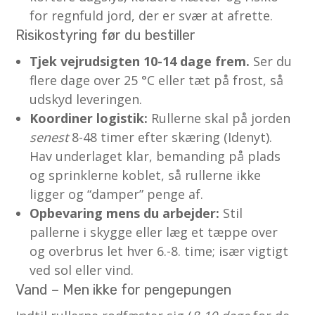
for regnfuld jord, der er svær at afrette.
Risikostyring før du bestiller
Tjek vejrudsigten 10-14 dage frem.
Ser du
flere dage over 25 °C eller tæt på frost, så
udskyd leveringen.
Koordiner logistik:
Rullerne skal på jorden
senest
8-48 timer efter skæring (Idenyt).
Hav underlaget klar, bemanding på plads
og sprinklerne koblet, så rullerne ikke
ligger og “damper” penge af.
Opbevaring mens du arbejder:
Stil
pallerne i skygge eller læg et tæppe over
og overbrus let hver 6.-8. time; især vigtigt
ved sol eller vind.
Vand – Men ikke for pengepungen