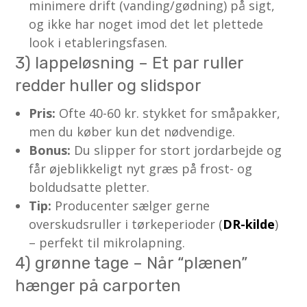
minimere drift (vanding/gødning) på sigt,
og ikke har noget imod det let plettede
look i etableringsfasen.
3) lappeløsning – Et par ruller
redder huller og slidspor
Pris:
Ofte 40-60 kr. stykket for småpakker,
men du køber kun det nødvendige.
Bonus:
Du slipper for stort jordarbejde og
får øjeblikkeligt nyt græs på frost- og
boldudsatte pletter.
Tip:
Producenter sælger gerne
overskudsruller i tørkeperioder (
DR-kilde
)
– perfekt til mikrolapning.
4) grønne tage – Når “plænen”
hænger på carporten