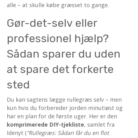
alle – at skulle købe græsset to gange.
Gør-det-selv eller
professionel hjælp?
Sådan sparer du uden
at spare det forkerte
sted
Du kan sagtens lægge rullegræs selv – men
kun hvis du forbereder jorden minutiøst og
har en plan for de første uger. Her er den
komprimerede DIY-tjekliste
, samlet fra
Idenyt (
“Rullegræs: Sådan får du en flot