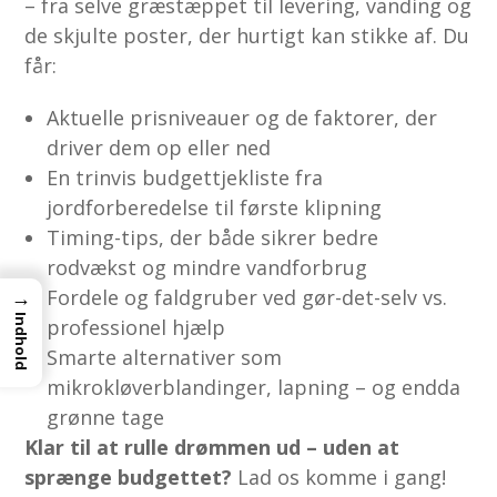
– fra selve græstæppet til levering, vanding og
de skjulte poster, der hurtigt kan stikke af. Du
får:
Aktuelle prisniveauer og de faktorer, der
driver dem op eller ned
En trinvis budgettjekliste fra
jordforberedelse til første klipning
Timing-tips, der både sikrer bedre
rodvækst og mindre vandforbrug
Fordele og faldgruber ved gør-det-selv vs.
→
Indhold
professionel hjælp
Smarte alternativer som
mikrokløverblandinger, lapning – og endda
grønne tage
Klar til at rulle drømmen ud – uden at
sprænge budgettet?
Lad os komme i gang!