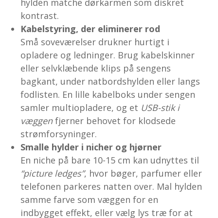
hylden matche dørkarmen som diskret
kontrast.
Kabelstyring, der eliminerer rod
Små soveværelser drukner hurtigt i
opladere og ledninger. Brug kabelskinner
eller selvklæbende klips på sengens
bagkant, under natbordshylden eller langs
fodlisten. En lille kabelboks under sengen
samler multiopladere, og et
USB-stik i
væggen
fjerner behovet for klodsede
strømforsyninger.
Smalle hylder i nicher og hjørner
En niche på bare 10-15 cm kan udnyttes til
“picture ledges”
, hvor bøger, parfumer eller
telefonen parkeres natten over. Mal hylden
samme farve som væggen for en
indbygget effekt, eller vælg lys træ for at