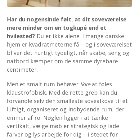
Har du nogensinde følt, at dit soveværelse
mere minder om en togkupé end et
hvilested?
Du er ikke alene. I mange danske
hjem er kvadratmeterne få – og i soveværelset
bliver det hurtigt tydeligt, når skabe, seng og
natbord kæmper om de samme dyrebare
centimeter.
Men et smalt rum behøver
ikke
at føles
klaustrofobisk. Med de rette greb kan du
forvandle selv den smalleste sovealkove til et
luftigt, organiseret og indbydende rum, der
emmer af ro. Nøglen ligger i at tænke
vertikalt, vælge møbler strategisk og lade
farver og lys arbejde for dig – i stedet for