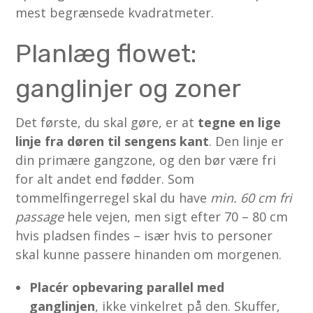
mest begrænsede kvadratmeter.
Planlæg flowet:
ganglinjer og zoner
Det første, du skal gøre, er at
tegne en lige
linje fra døren til sengens kant
. Den linje er
din primære gangzone, og den bør være fri
for alt andet end fødder. Som
tommelfingerregel skal du have
min. 60 cm fri
passage
hele vejen, men sigt efter 70 – 80 cm
hvis pladsen findes – især hvis to personer
skal kunne passere hinanden om morgenen.
Placér opbevaring parallel med
ganglinjen
, ikke vinkelret på den. Skuffer,