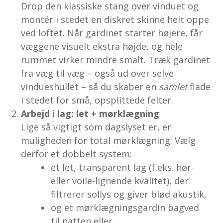
Drop den klassiske stang over vinduet og
montér i stedet en diskret skinne helt oppe
ved loftet. Når gardinet starter højere, får
væggene visuelt ekstra højde, og hele
rummet virker mindre smalt. Træk gardinet
fra væg til væg – også ud over selve
vindueshullet – så du skaber en
samlet
flade
i stedet for små, opsplittede felter.
Arbejd i lag: let + mørklægning
Lige så vigtigt som dagslyset er, er
muligheden for total mørklægning. Vælg
derfor et dobbelt system:
et let, transparent lag (f.eks. hør-
eller voile-lignende kvalitet), der
filtrerer sollys og giver blød akustik,
og et mørklægningsgardin bagved
til natten eller