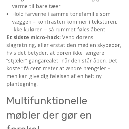
varme til bare tæer.
Hold farverne i samme tonefamilie som
væggen – kontrasten kommer i teksturen,
ikke kuløren – så rummet føles åbent.
Et sidste micro-hack:
Vend dørens
slagretning, eller erstat den med en skydedør,
hvis det betyder, at døren ikke længere
“stjæler” gangarealet, når den står åben. Det
koster få centimeter at ændre hængsler –
men kan give dig følelsen af en helt ny
plantegning.
Multifunktionelle
møbler der gør en