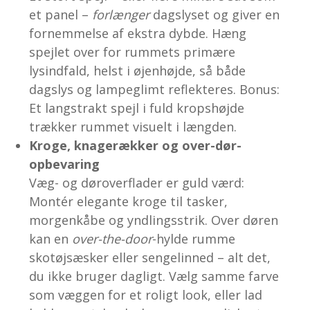
et panel –
forlænger
dagslyset og giver en
fornemmelse af ekstra dybde. Hæng
spejlet over for rummets primære
lysindfald, helst i øjenhøjde, så både
dagslys og lampeglimt reflekteres. Bonus:
Et langstrakt spejl i fuld kropshøjde
trækker rummet visuelt i længden.
Kroge, knagerækker og over-dør-
opbevaring
Væg- og døroverflader er guld værd:
Montér elegante kroge til tasker,
morgenkåbe og yndlingsstrik. Over døren
kan en
over-the-door
-hylde rumme
skotøjsæsker eller sengelinned – alt det,
du ikke bruger dagligt. Vælg samme farve
som væggen for et roligt look, eller lad