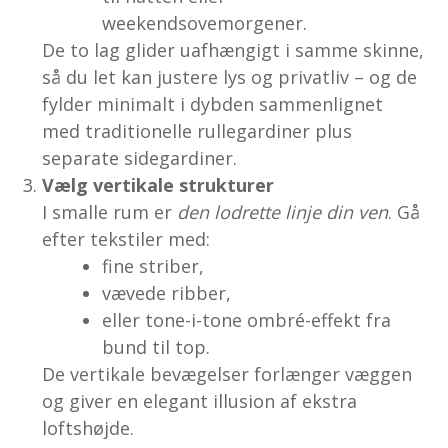
weekendsovemorgener.
De to lag glider uafhængigt i samme skinne,
så du let kan justere lys og privatliv – og de
fylder minimalt i dybden sammenlignet
med traditionelle rullegardiner plus
separate sidegardiner.
Vælg vertikale strukturer
I smalle rum er
den lodrette linje din ven
. Gå
efter tekstiler med:
fine striber,
vævede ribber,
eller tone-i-tone ombré-effekt fra
bund til top.
De vertikale bevægelser forlænger væggen
og giver en elegant illusion af ekstra
loftshøjde.