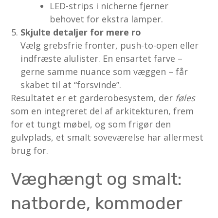
LED-strips i nicherne fjerner
behovet for ekstra lamper.
Skjulte detaljer for mere ro
Vælg grebsfrie fronter, push-to-open eller
indfræste alulister. En ensartet farve –
gerne samme nuance som væggen – får
skabet til at “forsvinde”.
Resultatet er et garderobesystem, der
føles
som en integreret del af arkitekturen, frem
for et tungt møbel, og som frigør den
gulvplads, et smalt soveværelse har allermest
brug for.
Væghængt og smalt:
natborde, kommoder