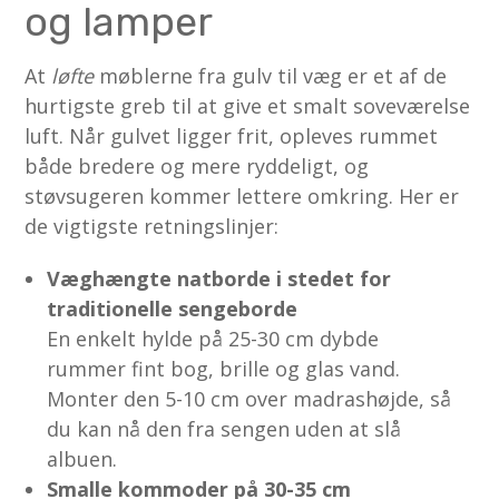
og lamper
At
løfte
møblerne fra gulv til væg er et af de
hurtigste greb til at give et smalt soveværelse
luft. Når gulvet ligger frit, opleves rummet
både bredere og mere ryddeligt, og
støvsugeren kommer lettere omkring. Her er
de vigtigste retningslinjer:
Væghængte natborde i stedet for
traditionelle sengeborde
En enkelt hylde på 25-30 cm dybde
rummer fint bog, brille og glas vand.
Monter den 5-10 cm over madrashøjde, så
du kan nå den fra sengen uden at slå
albuen.
Smalle kommoder på 30-35 cm