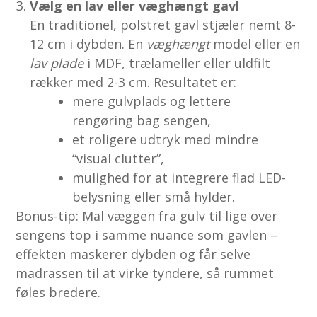
Vælg en lav eller væghængt gavl
En traditionel, polstret gavl stjæler nemt 8-
12 cm i dybden. En
væghængt
model eller en
lav plade
i MDF, trælameller eller uldfilt
rækker med 2-3 cm. Resultatet er:
mere gulvplads og lettere
rengøring bag sengen,
et roligere udtryk med mindre
“visual clutter”,
mulighed for at integrere flad LED-
belysning eller små hylder.
Bonus-tip: Mal væggen fra gulv til lige over
sengens top i samme nuance som gavlen –
effekten maskerer dybden og får selve
madrassen til at virke tyndere, så rummet
føles bredere.