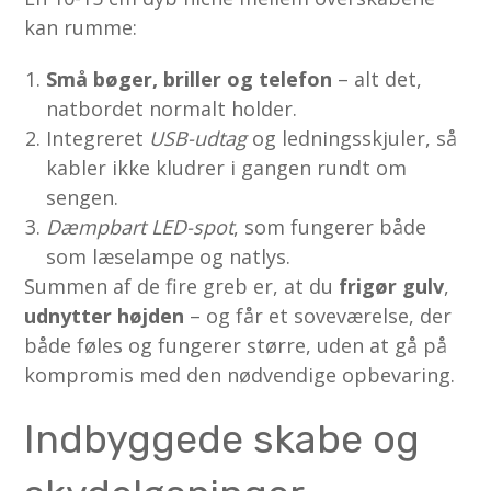
kan rumme:
Små bøger, briller og telefon
– alt det,
natbordet normalt holder.
Integreret
USB-udtag
og ledningsskjuler, så
kabler ikke kludrer i gangen rundt om
sengen.
Dæmpbart LED-spot
, som fungerer både
som læselampe og natlys.
Summen af de fire greb er, at du
frigør gulv
,
udnytter højden
– og får et soveværelse, der
både føles og fungerer større, uden at gå på
kompromis med den nødvendige opbevaring.
Indbyggede skabe og