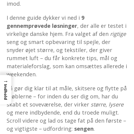
imod.
I denne guide dykker vi ned i
9
gennemprøvede løsninger
, der alle er testet i
virkelige danske hjem. Fra valget af den
rigtige
seng og smart opbevaring til spejle, der
snyder øjet større, og tekstiler, der giver
rummet luft – du får konkrete tips, mål og
materialeforslag, som kan omsættes allerede i
weekenden.
→
Indhold
Så gør dig klar til at måle, skitsere og flytte på
møblerne – for inden du ser dig om, har du
skabt et soveværelse, der virker
større, lysere
og mere indbydende, end du troede muligt.
Scroll videre og lad os tage fat på den første –
og vigtigste – udfordring:
sengen
.