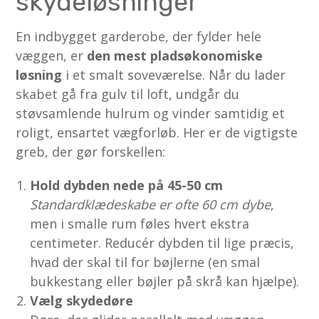
skydeløsninger
En indbygget garderobe, der fylder hele
væggen, er
den mest pladsøkonomiske
løsning
i et smalt soveværelse. Når du lader
skabet gå fra gulv til loft, undgår du
støvsamlende hulrum og vinder samtidig et
roligt, ensartet vægforløb. Her er de vigtigste
greb, der gør forskellen:
Hold dybden nede på 45-50 cm
Standardklædeskabe er ofte 60 cm dybe
,
men i smalle rum føles hvert ekstra
centimeter. Reducér dybden til lige præcis,
hvad der skal til for bøjlerne (en smal
bukkestang eller bøjler på skrå kan hjælpe).
Vælg skydedøre