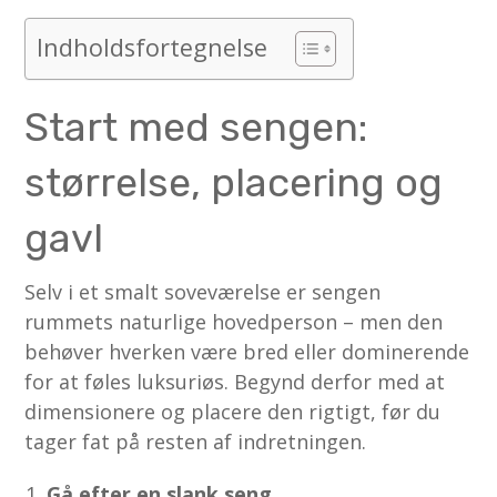
Indholdsfortegnelse
Start med sengen:
størrelse, placering og
gavl
Selv i et smalt soveværelse er sengen
rummets naturlige hovedperson – men den
behøver hverken være bred eller dominerende
for at føles luksuriøs. Begynd derfor med at
dimensionere og placere den rigtigt, før du
tager fat på resten af indretningen.
Gå efter en slank seng