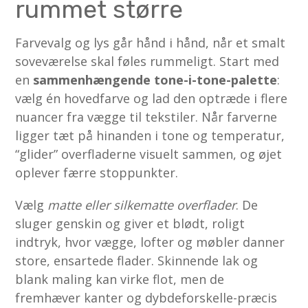
rummet større
Farvevalg og lys går hånd i hånd, når et smalt
soveværelse skal føles rummeligt. Start med
en
sammenhængende tone-i-tone-palette
:
vælg én hovedfarve og lad den optræde i flere
nuancer fra vægge til tekstiler. Når farverne
ligger tæt på hinanden i tone og temperatur,
“glider” overfladerne visuelt sammen, og øjet
oplever færre stoppunkter.
Vælg
matte eller silkematte overflader
. De
sluger genskin og giver et blødt, roligt
indtryk, hvor vægge, lofter og møbler danner
store, ensartede flader. Skinnende lak og
blank maling kan virke flot, men de
fremhæver kanter og dybdeforskelle-præcis