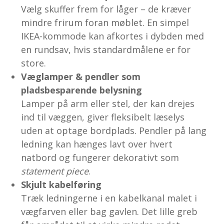
Vælg skuffer frem for låger – de kræver
mindre frirum foran møblet. En simpel
IKEA-kommode kan afkortes i dybden med
en rundsav, hvis standardmålene er for
store.
Væglamper & pendler som
pladsbesparende belysning
Lamper på arm eller stel, der kan drejes
ind til væggen, giver fleksibelt læselys
uden at optage bordplads. Pendler på lang
ledning kan hænges lavt over hvert
natbord og fungerer dekorativt som
statement piece
.
Skjult kabelføring
Træk ledningerne i en kabelkanal malet i
vægfarven eller bag gavlen. Det lille greb