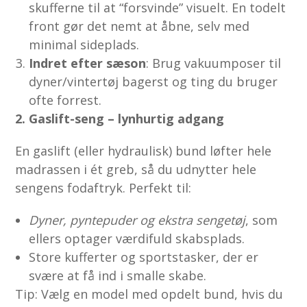
skufferne til at “forsvinde” visuelt. En todelt
front gør det nemt at åbne, selv med
minimal sideplads.
In­dret efter sæson
: Brug vakuumposer til
dyner/vintertøj bagerst og ting du bruger
ofte forrest.
2. Gaslift-seng – lynhurtig adgang
En gaslift (eller hydraulisk) bund løfter hele
madrassen i ét greb, så du udnytter hele
sengens fodaftryk. Perfekt til:
Dyner, pyntepuder og ekstra sengetøj
, som
ellers optager værdifuld skabsplads.
Store kufferter og sportstasker, der er
svære at få ind i smalle skabe.
Tip: Vælg en model med opdelt bund, hvis du