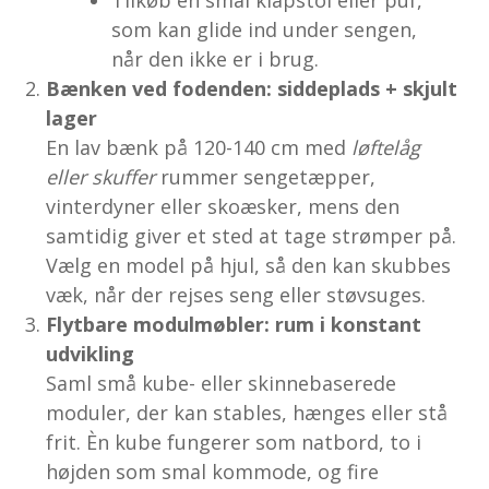
som kan glide ind under sengen,
når den ikke er i brug.
Bænken ved fodenden: siddeplads + skjult
lager
En lav bænk på 120-140 cm med
løftelåg
eller skuffer
rummer sengetæpper,
vinterdyner eller skoæsker, mens den
samtidig giver et sted at tage strømper på.
Vælg en model på hjul, så den kan skubbes
væk, når der rejses seng eller støvsuges.
Flytbare modulmøbler: rum i konstant
udvikling
Saml små kube- eller skinnebaserede
moduler, der kan stables, hænges eller stå
frit. Èn kube fungerer som natbord, to i
højden som smal kommode, og fire