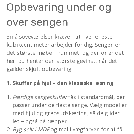
Opbevaring under og
over sengen
Små soveværelser kræver, at hver eneste
kubikcentimeter arbejder for dig. Sengen er
det største møbel i rummet, og derfor er det
her, du henter den største gevinst, når det
gælder skjult opbevaring.
1. Skuffer på hjul – den klassiske løsning
Færdige sengeskuffer
fås i standardmål, der
passer under de fleste senge. Vælg modeller
med hjul og grebsudskæring, så de glider
let – også på tæpper.
Byg selv i MDF
og mal i vægfarven for at få