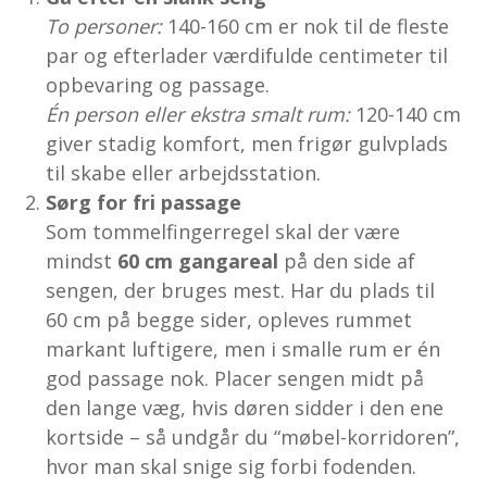
To personer:
140-160 cm er nok til de fleste
par og efterlader værdifulde centimeter til
opbevaring og passage.
Én person eller ekstra smalt rum:
120-140 cm
giver stadig komfort, men frigør gulvplads
til skabe eller arbejdsstation.
Sørg for fri passage
Som tommelfingerregel skal der være
mindst
60 cm gangareal
på den side af
sengen, der bruges mest. Har du plads til
60 cm på begge sider, opleves rummet
markant luftigere, men i smalle rum er én
god passage nok. Placer sengen midt på
den lange væg, hvis døren sidder i den ene
kortside – så undgår du “møbel-korridoren”,
hvor man skal snige sig forbi fodenden.