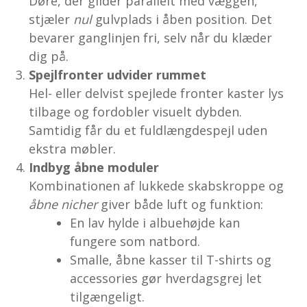
Døre, der glider parallelt med væggen,
stjæler
nul
gulvplads i åben position. Det
bevarer ganglinjen fri, selv når du klæder
dig på.
Spejlfronter udvider rummet
Hel- eller delvist spejlede fronter kaster lys
tilbage og fordobler visuelt dybden.
Samtidig får du et fuldlængdespejl uden
ekstra møbler.
Indbyg åbne moduler
Kombinationen af lukkede skabskroppe og
åbne nicher
giver både luft og funktion:
En lav hylde i albuehøjde kan
fungere som natbord.
Smalle, åbne kasser til T-shirts og
accessories gør hverdagsgrej let
tilgængeligt.