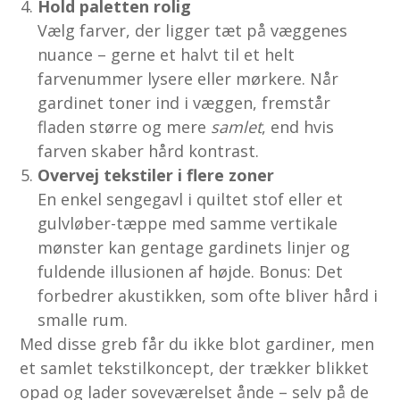
Hold paletten rolig
Vælg farver, der ligger tæt på væggenes
nuance – gerne et halvt til et helt
farvenummer lysere eller mørkere. Når
gardinet toner ind i væggen, fremstår
fladen større og mere
samlet
, end hvis
farven skaber hård kontrast.
Overvej tekstiler i flere zoner
En enkel sengegavl i quiltet stof eller et
gulvløber-tæppe med samme vertikale
mønster kan gentage gardinets linjer og
fuldende illusionen af højde. Bonus: Det
forbedrer akustikken, som ofte bliver hård i
smalle rum.
Med disse greb får du ikke blot gardiner, men
et samlet tekstilkoncept, der trækker blikket
opad og lader soveværelset ånde – selv på de