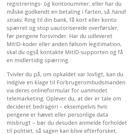
registrerings- og kontonummer, eller har du
måske godkendt en betaling i farten, så
handl
straks
. Ring til din bank, få kort eller konto
spærret og stop uautoriserede overførsler,
før pengene forsvinder. Har du udleveret
MitID-koder eller anden følsom legitimation,
skal du også kontakte MitID-supporten og få
en midlertidig spærring.
Tvivler du på, om opkaldet var lovligt, kan du
indgive en klage til Forbrugerombudsmanden
via deres onlineformular for uanmodet
telemarketing. Oplever du, at der er tale om
decideret bedrageri – eksempelvis hvis
pengene er hævet eller personlige data
misbrugt – bør du desuden anmelde forholdet
til politiet, så sagen kan blive efterforsket.