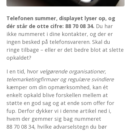
Telefonen summer, displayet lyser op, og
dér står de otte cifre: 88 70 08 34.
Du har
ikke nummeret i dine kontakter, og der er
ingen besked på telefonsvareren. Skal du
ringe tilbage – eller er det bedre blot at slette
opkaldet?
I en tid, hvor
velgørende organisationer,
telemarketingfirmaer og regulære svindlere
kæmper om din opmærksomhed, kan ét
enkelt opkald blive forskellen mellem at
støtte en god sag og at ende som offer for
fup. Derfor dykker vi i denne artikel ned i,
hvem der gemmer sig bag nummeret
88 70 08 34, hvilke advarselstegn du bør