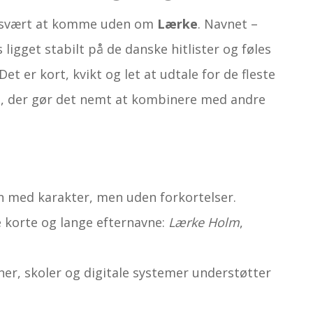
t svært at komme uden om
Lærke
. Navnet –
 ligget stabilt på de danske hitlister og føles
et er kort, kvikt og let at udtale for de fleste
g, der gør det nemt at kombinere med andre
vn med karakter, men uden forkortelser.
 korte og lange efternavne:
Lærke Holm
,
oner, skoler og digitale systemer understøtter