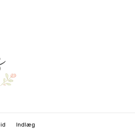
tid
Indlæg