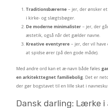
Traditionsbærerne
– jer, der ønsker e
i kirke- og slægtsbøger.
De moderne minimalister
– jer, der gå
æstetik, også når det gælder navne.
Kreative eventyrere
– jer, der vil have
at spidse ører (på den gode måde).
Med andre ord kan et æ-navn både føles
ga
en arkitekttegnet familiebolig
. Det er ne
der gør bogstavet til en lille skat i navnesku
Dansk darling: Lærke i