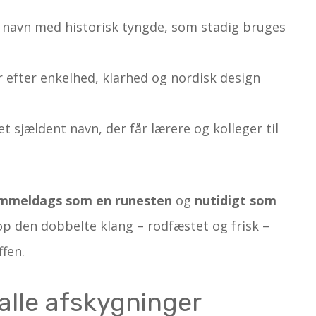
t navn med historisk tyngde, som stadig bruges
r efter enkelhed, klarhed og nordisk design
 et sjældent navn, der får lærere og kolleger til
mmeldags som en runesten
og
nutidigt som
top den dobbelte klang – rodfæstet og frisk –
ffen.
 alle afskygninger