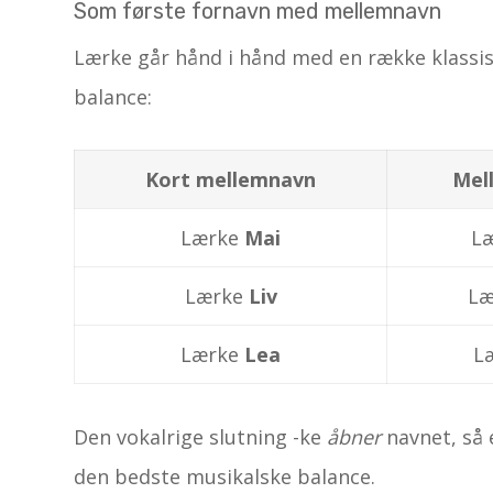
Som første fornavn med mellemnavn
Lærke går hånd i hånd med en række klassis
balance:
Kort mellemnavn
Mel
Lærke
Mai
L
Lærke
Liv
Læ
Lærke
Lea
L
Den vokalrige slutning -ke
åbner
navnet, så
den bedste musikalske balance.