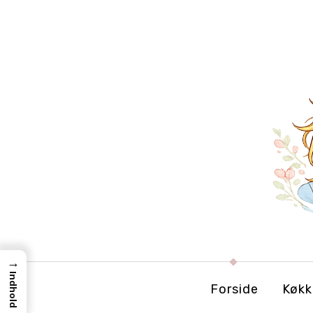
→
Indhold
Forside
Køkk