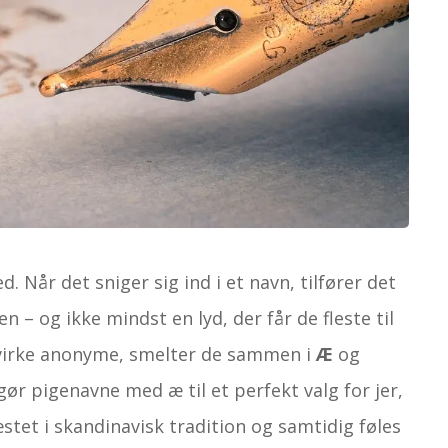
. Når det sniger sig ind i et navn, tilfører det
n – og ikke mindst en lyd, der får de fleste til
 virke anonyme, smelter de sammen i
Æ
og
gør pigenavne med æ til et perfekt valg for jer,
tet i skandinavisk tradition og samtidig føles