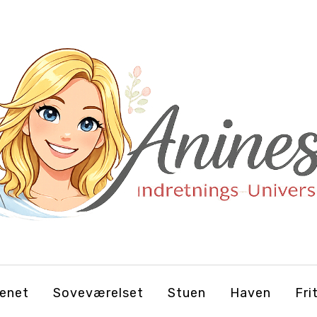
enet
Soveværelset
Stuen
Haven
Fri