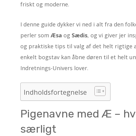
friskt og moderne.
I denne guide dykker vi ned i alt fra den fo
perler som
Æsa
og
Sædis
, og vi giver jer 
og praktiske tips til valg af det helt rigtig
enkelt bogstav kan åbne døren til et helt un
Indretnings-Univers lover.
Indholdsfortegnelse
Pigenavne med Æ – hvo
særligt