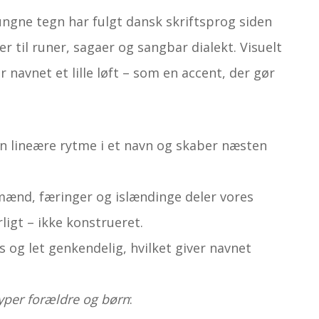
ngne tegn har fulgt dansk skriftsprog siden
 til runer, sagaer og sangbar dialekt. Visuelt
r navnet et lille løft – som en accent, der gør
n lineære rytme i et navn og skaber næsten
ænd, færinger og islændinge deler vores
ligt – ikke konstrueret.
s og let genkendelig, hvilket giver navnet
typer forældre og børn
: