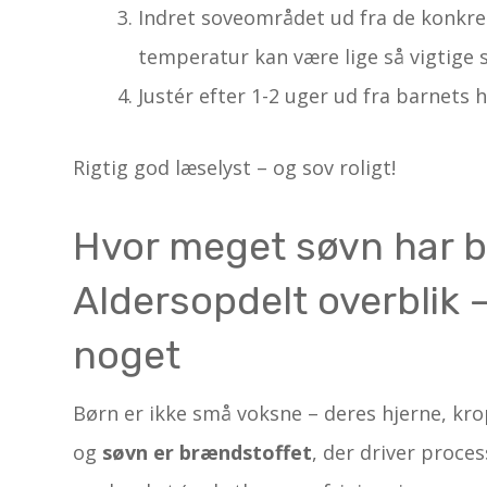
Indret soveområdet ud fra de konkret
temperatur kan være lige så vigtige 
Justér efter 1-2 uger ud fra barnets
Rigtig god læselyst – og sov roligt!
Hvor meget søvn har b
Aldersopdelt overblik 
noget
Børn er ikke små voksne – deres hjerne, kr
og
søvn er brændstoffet
, der driver proc