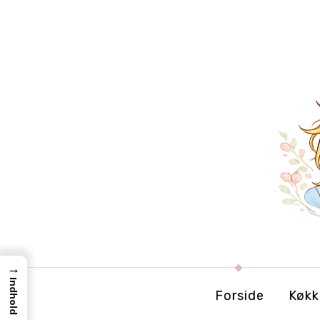
→
Indhold
Forside
Køkk