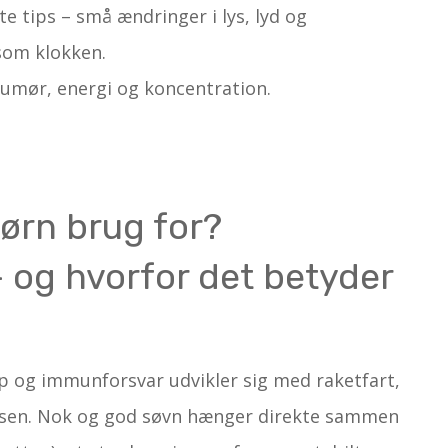
e tips – små ændringer i lys, lyd og
som klokken.
 humør, energi og koncentration.
ørn brug for?
– og hvorfor det betyder
op og immunforsvar udvikler sig med raketfart,
essen. Nok og god søvn hænger direkte sammen