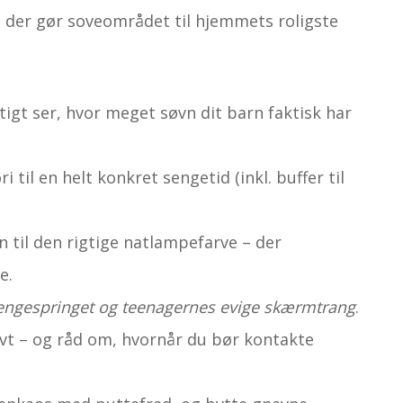
 der gør soveområdet til hjemmets roligste
rtigt ser, hvor meget søvn dit barn faktisk har
i til en helt konkret sengetid (inkl. buffer til
 til den rigtige natlampefarve – der
e.
engespringet og teenagernes evige skærmtrang
.
kævt – og råd om, hvornår du bør kontakte