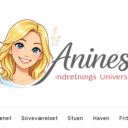
enet
Soveværelset
Stuen
Haven
Fri