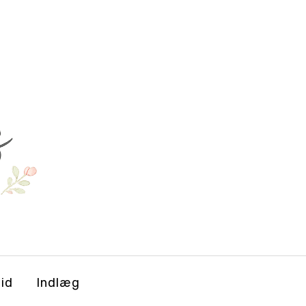
tid
Indlæg