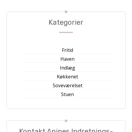
Kategorier
Fritid
Haven
Indlæg
Køkkenet
Soveværelset
Stuen
Kontakt Anines Indretnings-