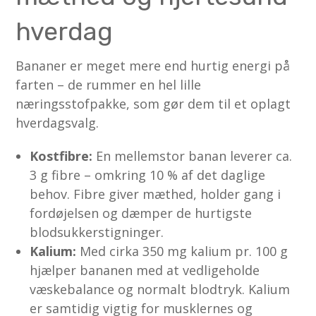
hverdag
Bananer er meget mere end hurtig energi på
farten – de rummer en hel lille
næringsstofpakke, som gør dem til et oplagt
hverdagsvalg.
Kostfibre:
En mellemstor banan leverer ca.
3 g fibre – omkring 10 % af det daglige
behov. Fibre giver mæthed, holder gang i
fordøjelsen og dæmper de hurtigste
blodsukkerstigninger.
Kalium:
Med cirka 350 mg kalium pr. 100 g
hjælper bananen med at vedligeholde
væskebalance og normalt blodtryk. Kalium
er samtidig vigtig for musklernes og