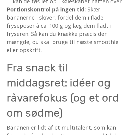
kan de tøs let op i køleskabet natten over.
Portionskontrol på ingen tid:
Skær
bananerne i skiver, fordel dem i flade
fryseposer à ca. 100 g og læg dem fladt i
fryseren. Så kan du knække præcis den
mængde, du skal bruge til næste smoothie
eller opskrift.
Fra snack til
middagsret: idéer og
råvarefokus (og et ord
om sødme)
Bananen er lidt af et multitalent, som kan