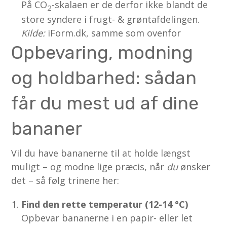
På CO
-skalaen er de derfor ikke blandt de
2
store syndere i frugt- & grøntafdelingen.
Kilde:
iForm.dk, samme som ovenfor
Opbevaring, modning
og holdbarhed: sådan
får du mest ud af dine
bananer
Vil du have bananerne til at holde længst
muligt – og modne lige præcis, når
du
ønsker
det – så følg trinene her:
Find den rette temperatur (12-14 °C)
Opbevar bananerne i en papir- eller let