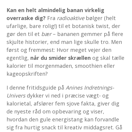
Kan en helt almindelig banan virkelig
overraske dig?
Fra
radioaktive
bølger (helt
ufarlige, bare rolig!) til et botanisk twist, der
gør den til et
bær
– bananen gemmer på flere
skjulte historier, end man lige skulle tro. Men
først og fremmest: Hvor meget vejer den
egentlig,
når du smider skrællen
og skal tælle
kalorier til morgenmaden, smoothien eller
kageopskriften?
I denne fritidsguide på
Anines Indretnings-
Univers
dykker vi ned i præcise vægt- og
kalorie­tal, afslører fem sjove fakta, giver dig
de nyeste råd om opbevaring og viser,
hvordan den gule energistang kan forvandle
sig fra hurtig snack til kreativ middagsret. Gå