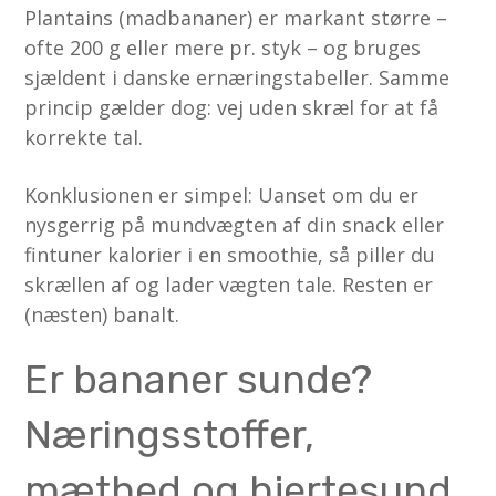
Plantains (madbananer) er markant større –
ofte 200 g eller mere pr. styk – og bruges
sjældent i danske ernæringstabeller. Samme
princip gælder dog: vej uden skræl for at få
korrekte tal.
Konklusionen er simpel: Uanset om du er
nysgerrig på mundvægten af din snack eller
fin­tuner kalorier i en smoothie, så piller du
skrællen af og lader vægten tale. Resten er
(næsten) banalt.
Er bananer sunde?
Næringsstoffer,
mæthed og hjertesund