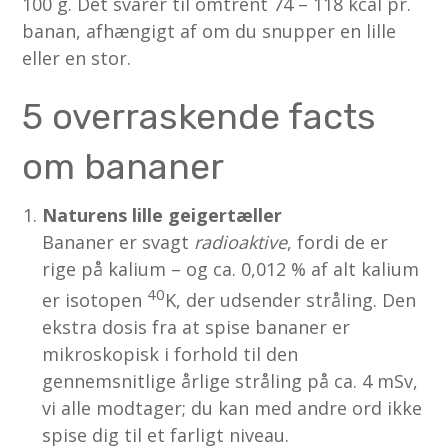
100 g. Det svarer til omtrent 74 – 118 kcal pr.
banan, afhængigt af om du snupper en lille
eller en stor.
5 overraskende facts
om bananer
Naturens lille geigertæller
Bananer er svagt
radioaktive
, fordi de er
rige på kalium – og ca. 0,012 % af alt kalium
40
er isotopen
K, der udsender stråling. Den
ekstra dosis fra at spise bananer er
mikroskopisk i forhold til den
gennemsnitlige årlige stråling på ca. 4 mSv,
vi alle modtager; du kan med andre ord ikke
spise dig til et farligt niveau.