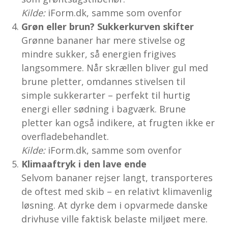
Kilde:
iForm.dk, samme som ovenfor
Grøn eller brun? Sukkerkurven skifter
Grønne bananer har mere stivelse og
mindre sukker, så energien frigives
langsommere. Når skrællen bliver gul med
brune pletter, omdannes stivelsen til
simple sukkerarter – perfekt til hurtig
energi eller sødning i bagværk. Brune
pletter kan også indikere, at frugten ikke er
overfladebehandlet.
Kilde:
iForm.dk, samme som ovenfor
Klimaaftryk i den lave ende
Selvom bananer rejser langt, transporteres
de oftest med skib – en relativt klima­venlig
løsning. At dyrke dem i opvarmede danske
drivhuse ville faktisk belaste miljøet mere.