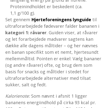
Proteinindholdet er beskedent (ca.
1,1 g/100 g).
Set gennem
Hjerteforeningens lynguide
til
ultraforarbejdede fødevarer falder bananen i
kategori 1: råvarer
. Guiden viser, at råvarer
og let forarbejdede madvarer sagtens kan
dække alle dagens måltider – og her nævnes
en banan specifikt som et nemt, hjertesundt
mellemmåltid. Pointen er enkel: Vælg bananer
(og andre råvarer) ofte, og brug dem som
basis for snacks og måltider i stedet for
ultraforarbejdede alternativer med tilsat
sukker, salt og fedt.
Kalorienote:
Som nævnt i afsnit 1 ligger
bananens energiindhold på cirka 93 kcal pr.