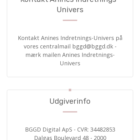
Univers
Kontakt Anines Indretnings-Univers på
vores centralmail
bggd@bggd.dk
-
mærk mailen Anines Indretnings-
Univers
Udgiverinfo
BGGD Digital ApS - CVR: 34482853
Dalgas Boulevard 48 - 2000