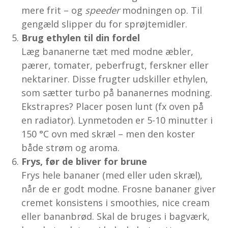
mere frit – og
speeder
modningen op. Til
gengæld slipper du for sprøjtemidler.
Brug ethylen til din fordel
Læg bananerne tæt med modne æbler,
pærer, tomater, peberfrugt, ferskner eller
nektariner. Disse frugter udskiller ethylen,
som sætter turbo på bananernes modning.
Ekstrapres? Placer posen lunt (fx oven på
en radiator). Lynmetoden er 5-10 minutter i
150 °C ovn med skræl – men den koster
både strøm og aroma.
Frys, før de bliver for brune
Frys hele bananer (med eller uden skræl),
når de er godt modne. Frosne bananer giver
cremet konsistens i smoothies, nice cream
eller bananbrød. Skal de bruges i bagværk,