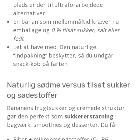
plads er der til ultraforarbejdede
alternativer.
En banan som mellemmåltid kræver nul
emballage og
0 % tilsat sukker, salt eller
fedt
.
Let at have med: Den naturlige
“indpakning” beskytter, så du undgår
snack-køb på farten.
Naturlig sødme versus tilsat sukker
og sødestoffer
Bananens frugtsukker og cremede struktur
gør den perfekt som
sukkererstatning
i
bagværk, smoothies og desserter. Du får:
Fiber + mikronæringsstoffer (C-, B6-