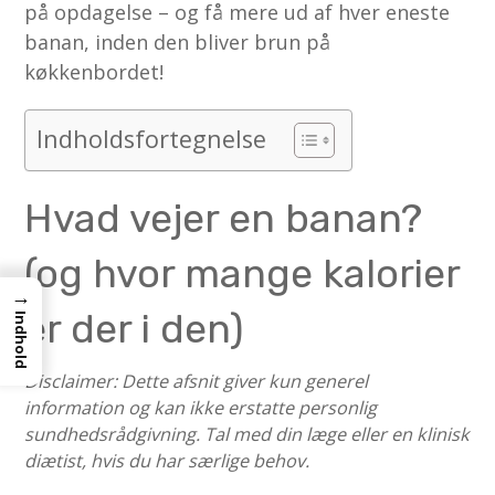
på opdagelse – og få mere ud af hver eneste
banan, inden den bliver brun på
køkkenbordet!
Indholdsfortegnelse
Hvad vejer en banan?
(og hvor mange kalorier
→
er der i den)
Indhold
Disclaimer: Dette afsnit giver kun generel
information og kan ikke erstatte personlig
sundhedsrådgivning. Tal med din læge eller en klinisk
diætist, hvis du har særlige behov.