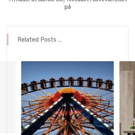
på
Related Posts ...