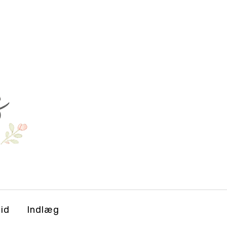
tid
Indlæg