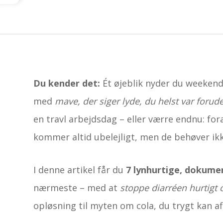
Du kender det:
Ét øjeblik nyder du weekend
med
mave, der siger lyde, du helst var forud
en travl arbejdsdag – eller værre endnu: fo
kommer altid ubelejligt, men de behøver ik
I denne artikel får du
7 lynhurtige, dokume
nærmeste – med at
stoppe diarréen hurtigt o
opløsning til myten om cola, du trygt kan afl