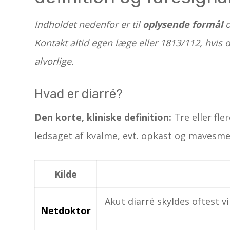
Indholdet nedenfor er til
oplysende formål
o
Kontakt altid egen læge eller 1813/112, hvis d
alvorlige.
Hvad er diarré?
Den korte, kliniske definition:
Tre eller fle
ledsaget af kvalme, evt. opkast og mavesme
Kilde
Akut diarré skyldes oftest vi
Netdoktor