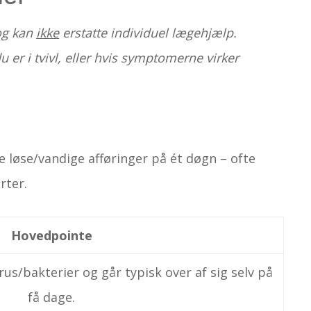
g kan
ikke
erstatte individuel lægehjælp.
u er i tvivl, eller hvis symptomerne virker
re løse/vandige afføringer på ét døgn – ofte
rter.
Hovedpointe
rus/bakterier og går typisk over af sig selv på
få dage.