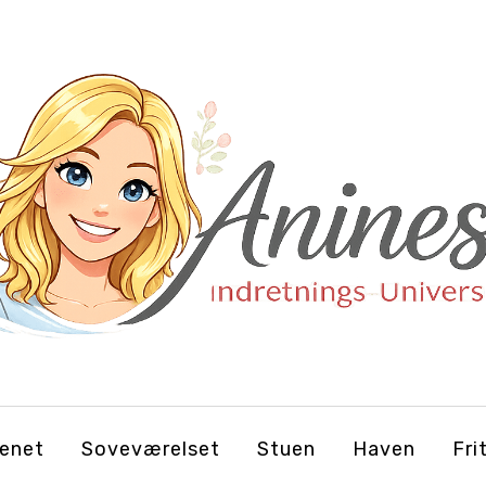
enet
Soveværelset
Stuen
Haven
Fri