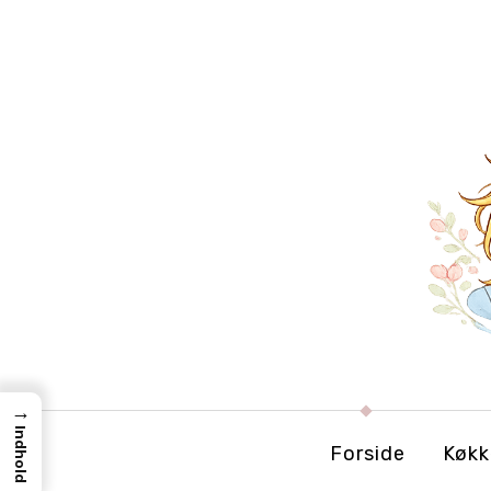
→
Indhold
Forside
Køkk