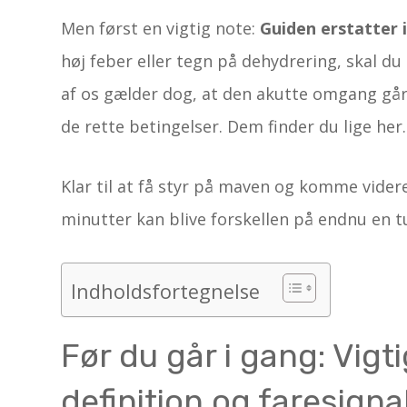
Men først en vigtig note:
Guiden erstatter 
høj feber eller tegn på dehydrering, skal d
af os gælder dog, at den akutte omgang går 
de rette betingelser. Dem finder du lige her.
Klar til at få styr på maven og komme vide
minutter kan blive forskellen på endnu en tu
Indholdsfortegnelse
Før du går i gang: Vig
definition og faresigna